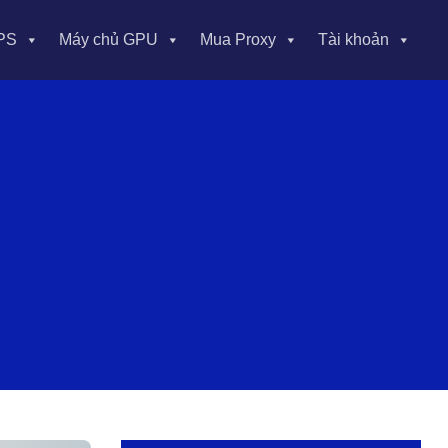
PS
Máy chủ GPU
Mua Proxy
Tài khoản