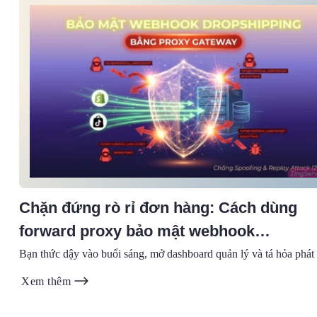
Chặn đứng rò rỉ đơn hàng: Cách dùng
forward proxy bảo mật webhook
dropshipping toàn diện (2026)
Bạn thức dậy vào buổi sáng, mở dashboard quản lý và tá hỏa phát 
Xem thêm