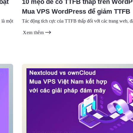
bật
10 mẹo để có TTFB thấp trên WordP
Mua VPS WordPress để giảm TTFB
 là một
Tác động tích cực của TTFB thấp đối với các trang web, đặc
Xem thêm