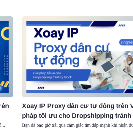
rên
Xoay IP Proxy dân cư tự động trên 
pháp tối ưu cho Dropshipping tránh 
...
Bạn đã bao giờ trải qua cảm giác tim đập mạnh khi nhận đư