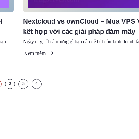
H
Nextcloud vs ownCloud – Mua VPS 
kết hợp với các giải pháp đám mây
ạn...
Ngày nay, tất cả những gì bạn cần để bắt đầu kinh doanh là 
Xem thêm
2
3
4