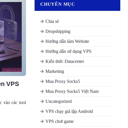
CHUYÊN MỤC
Chia sẻ
Dropshipping
Hướng dẫn làm Website
Hướng dẫn sử dụng VPS
Kiến thức Datacenter
Marketing
Mua Proxy Socks5
rên VPS
Mua Proxy Socks5 Việt Nam
Uncategorized
c vào các tool
VPS chạy giả lập Android
VPS chơi game