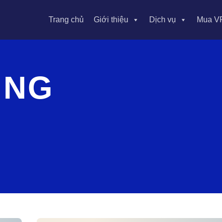
Trang chủ
Giới thiệu
Dịch vụ
Mua V
ING