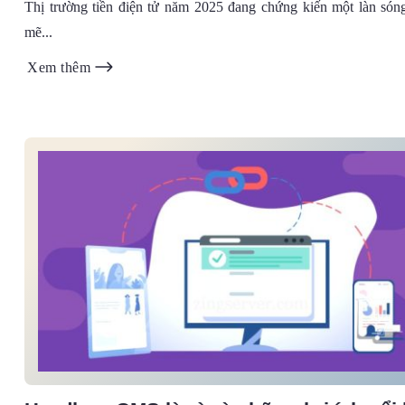
Thị trường tiền điện tử năm 2025 đang chứng kiến một làn só
mẽ...
Xem thêm