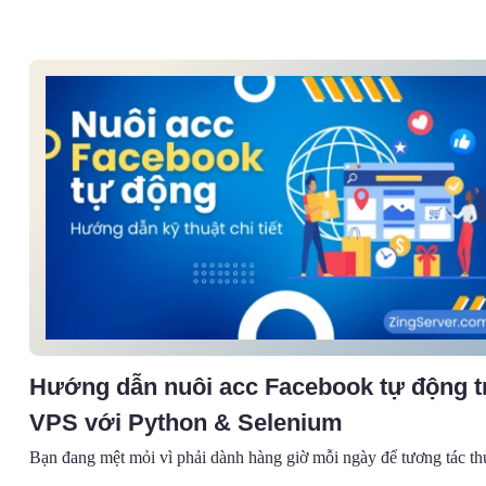
Hướng dẫn nuôi acc Facebook tự động t
VPS với Python & Selenium
Bạn đang mệt mỏi vì phải dành hàng giờ mỗi ngày để tương tác thủ