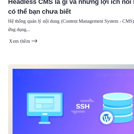
Headless CMS là gì và những lợi ích nổi 
có thể bạn chưa biết
Hệ thống quản lý nội dung (Content Management System - CMS)
ứng dụng...
Xem thêm