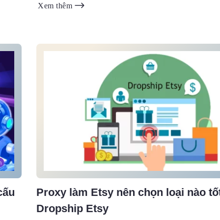
Xem thêm
cấu
Proxy làm Etsy nên chọn loại nào tố
Dropship Etsy