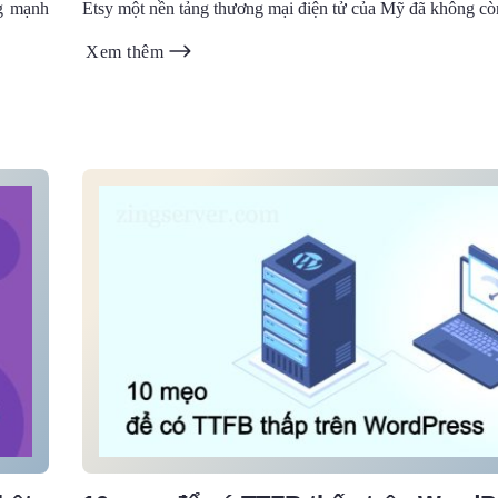
ng mạnh
Etsy một nền tảng thương mại điện tử của Mỹ đã không còn 
Xem thêm