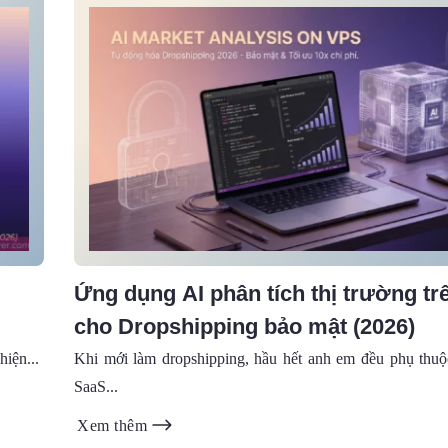
Ứng dụng AI phân tích thị trường t
cho Dropshipping bảo mật (2026)
hiện...
Khi mới làm dropshipping, hầu hết anh em đều phụ thuộ
SaaS...
Xem thêm