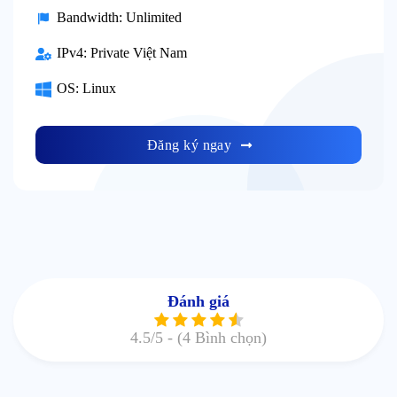
Bandwidth:
Unlimited
IPv4:
Private Việt Nam
OS:
Linux
Đăng ký ngay
Đánh giá
4.5
/5 -
(4 Bình chọn)