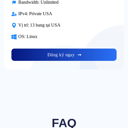
Bandwidth:
Unlimited
IPv4:
Private USA
Vị trí:
13 bang tại USA
OS:
Linux
Đăng ký ngay
FAQ