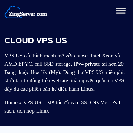
Chuyển
đến
nội
dung
CLOUD VPS US
VPS US cấu hình mạnh mẽ với chipset Intel Xeon và
AMD EPYC, full SSD storage, IPv4 private tại hơn 20
Bang thuộc Hoa Kỳ (Mỹ). Dùng thử VPS US miễn phí,
khởi tạo tự động trên website, toàn quyền quản trị VPS,
đầy đủ các phiên bản hệ điều hành Linux.
Home
»
VPS US – Mỹ tốc độ cao, SSD NVMe, IPv4
sạch, tích hợp Linux