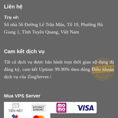
Liên hệ
Trụ sở:
Số nhà 56 Đường Lê Trần Mãn, Tổ 19, Phường Hà
Giang 1, Tỉnh Tuyên Quang, Việt Nam
Cam kết dịch vụ
Tất cả dịch vụ được bảo hành trọn thời gian sử dụng đã
đăng ký, cam kết Uptime 99.90% theo đúng
Điều khoản
dịch vụ
của ZingServer./.
Mua VPS Server