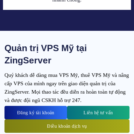
Quản trị VPS Mỹ tại
ZingServer
Quý khách dễ dàng mua VPS Mỹ, thuê VPS Mỹ và nâng
cấp VPS của mình ngay trên giao diện quản trị của
ZingServer. Mọi thao tác đều diễn ra hoàn toàn tự động
và được đội ngũ CSKH hỗ trợ 247.
Đăng ký tài khoản
Liên hệ tư vấn
Điều khoản dịch vụ