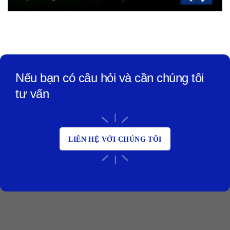
Nếu bạn có câu hỏi và cần chúng tôi
tư vấn
LIÊN HỆ VỚI CHÚNG TÔI