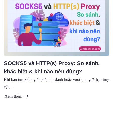
SOCKS5 và HTTP(s) Proxy: So sánh,
khác biệt & khi nào nên dùng?
Khi bạn tìm kiếm giải pháp ẩn danh hoặc vượt qua giới hạn truy
cập,...
Xem thêm