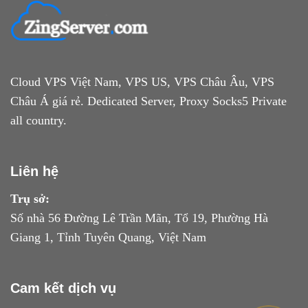
Cloud VPS Việt Nam, VPS US, VPS Châu Âu, VPS
Châu Á giá rẻ. Dedicated Server, Proxy Socks5 Private
all country.
Liên hệ
Trụ sở:
Số nhà 56 Đường Lê Trần Mãn, Tổ 19, Phường Hà
Giang 1, Tỉnh Tuyên Quang, Việt Nam
Cam kết dịch vụ