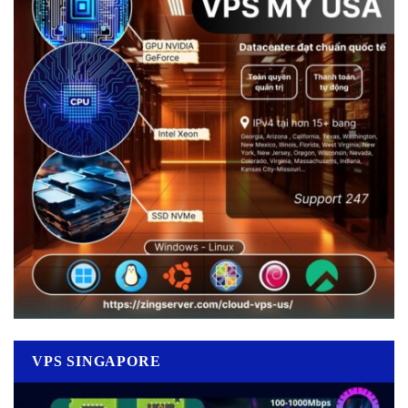
VPS SINGAPORE