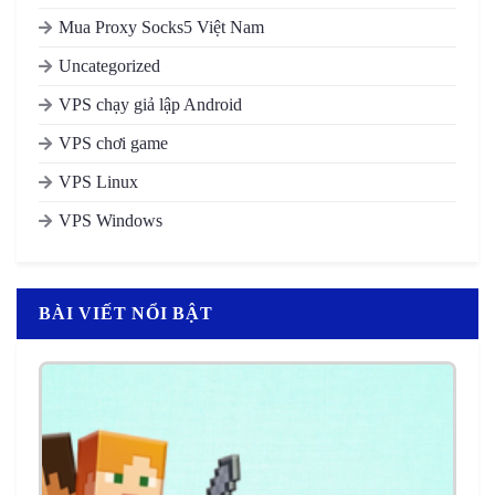
Mua Proxy Socks5 Việt Nam
Uncategorized
VPS chạy giả lập Android
VPS chơi game
VPS Linux
VPS Windows
BÀI VIẾT NỔI BẬT