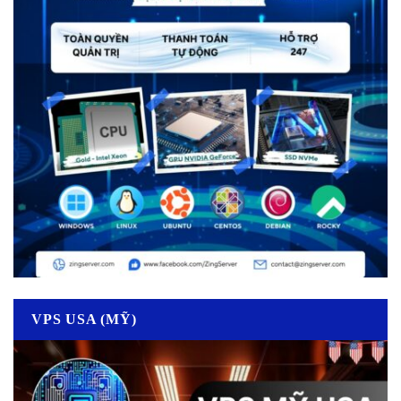
VPS USA (MỸ)