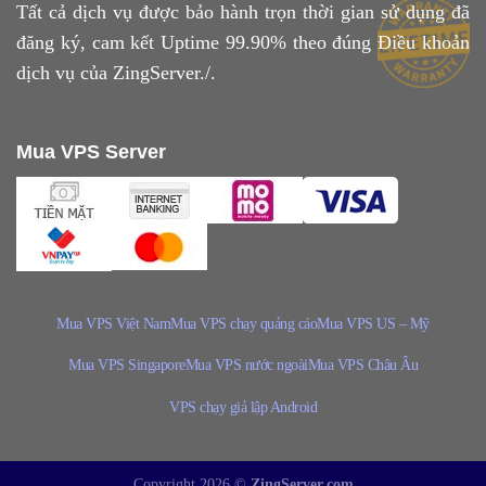
Tất cả dịch vụ được bảo hành trọn thời gian sử dụng đã
đăng ký, cam kết Uptime 99.90% theo đúng
Điều khoản
dịch vụ
của ZingServer./.
Mua VPS Server
Mua VPS Việt Nam
Mua VPS chạy quảng cáo
Mua VPS US – Mỹ
Mua VPS Singapore
Mua VPS nước ngoài
Mua VPS Châu Âu
VPS chạy giả lập Android
Copyright 2026 ©
ZingServer.com