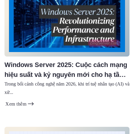
Windows Server 2025: Cuộc cách mạng
hiệu suất và kỷ nguyên mới cho hạ tầng
VPS doanh nghiệp
Trong bối cảnh công nghệ năm 2026, khi trí tuệ nhân tạo (AI) và
xử...
Xem thêm