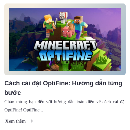
Cách cài đặt OptiFine: Hướng dẫn từng
bước
Chào mừng bạn đến với hướng dẫn toàn diện về cách cài đặt
OptiFine! OptiFine...
Xem thêm