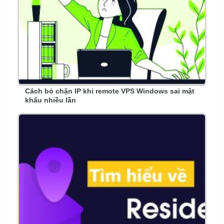
Cách bỏ chặn IP khi remote VPS Windows sai mật
khẩu nhiều lần