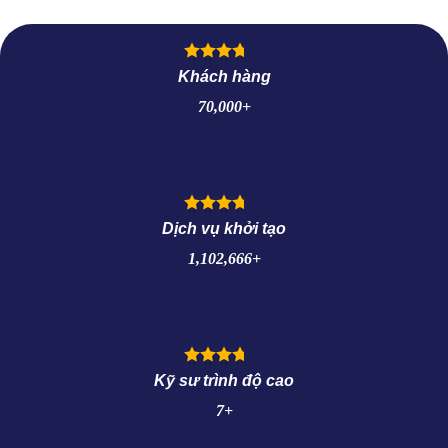
Khách hàng
70,000+
Dịch vụ khởi tạo
1,102,666+
Kỹ sư trình độ cao
7+