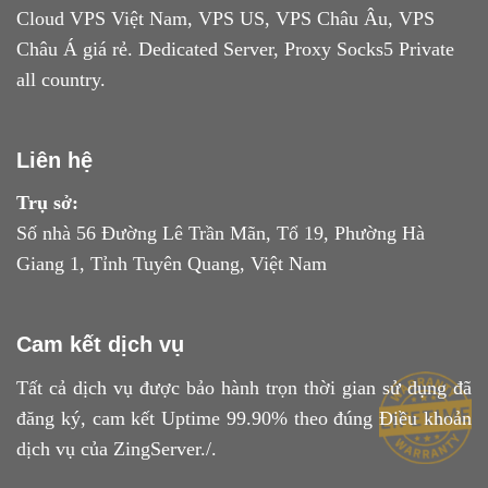
Cloud VPS Việt Nam, VPS US, VPS Châu Âu, VPS
Châu Á giá rẻ. Dedicated Server, Proxy Socks5 Private
all country.
Liên hệ
Trụ sở:
Số nhà 56 Đường Lê Trần Mãn, Tổ 19, Phường Hà
Giang 1, Tỉnh Tuyên Quang, Việt Nam
Cam kết dịch vụ
Tất cả dịch vụ được bảo hành trọn thời gian sử dụng đã
đăng ký, cam kết Uptime 99.90% theo đúng
Điều khoản
dịch vụ
của ZingServer./.