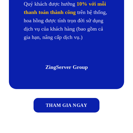
Quý khách được hưởng
10% với mỗi
thanh toán thành công
trên hệ thống,
hoa hồng được tính trọn đời sử dụng
dịch vụ của khách hàng (bao gồm cả
gia hạn, nâng cấp dịch vụ.)
ZingServer Group
THAM GIA NGAY