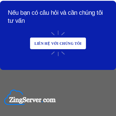
Nếu bạn có câu hỏi và cần chúng tôi
tư vấn
LIÊN HỆ VỚI CHÚNG TÔI