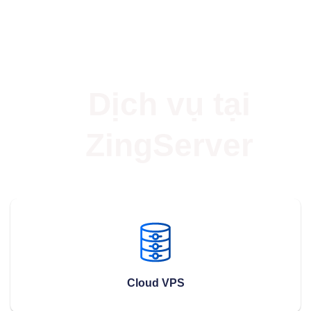
Dịch vụ tại
ZingServer
Cloud VPS