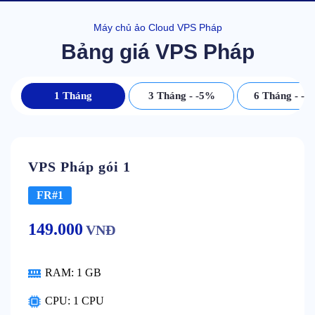
Máy chủ ảo Cloud VPS Pháp
Bảng giá VPS Pháp
1 Tháng
3 Tháng - -5%
6 Tháng - -
VPS Pháp gói 1
FR#1
149.000
VNĐ
RAM:
1 GB
CPU:
1 CPU