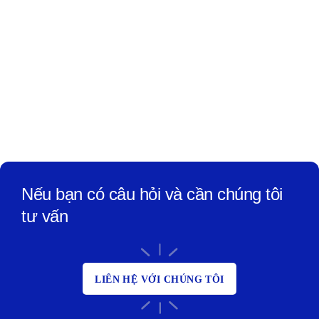
Nếu bạn có câu hỏi và cần chúng tôi
tư vấn
LIÊN HỆ VỚI CHÚNG TÔI