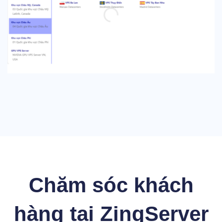
Chăm sóc khách
hàng tại ZingServer