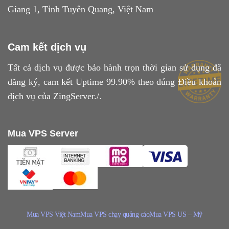
Giang 1, Tỉnh Tuyên Quang, Việt Nam
Cam kết dịch vụ
Tất cả dịch vụ được bảo hành trọn thời gian sử dụng đã
đăng ký, cam kết Uptime 99.90% theo đúng
Điều khoản
dịch vụ
của ZingServer./.
Mua VPS Server
Mua VPS Việt Nam
Mua VPS chạy quảng cáo
Mua VPS US – Mỹ