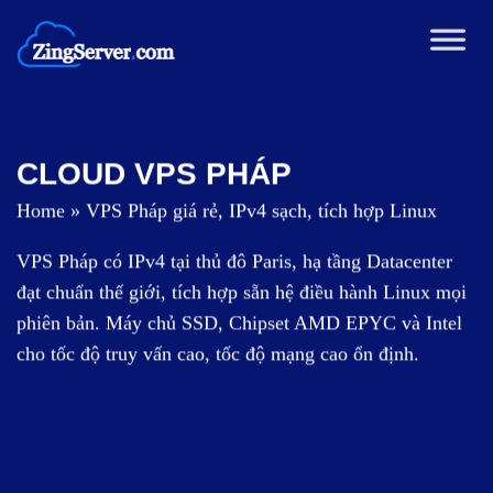
Chuyển
đến
nội
dung
CLOUD VPS PHÁP
Home
»
VPS Pháp giá rẻ, IPv4 sạch, tích hợp Linux
VPS Pháp có IPv4 tại thủ đô Paris, hạ tầng Datacenter
đạt chuẩn thế giới, tích hợp sẵn hệ điều hành Linux mọi
phiên bản. Máy chủ SSD, Chipset AMD EPYC và Intel
cho tốc độ truy vấn cao, tốc độ mạng cao ổn định.