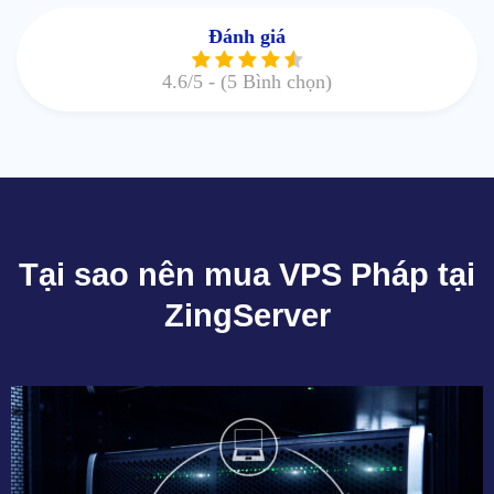
Đánh giá
4.6
/5 -
(5 Bình chọn)
Tại sao nên mua VPS Pháp tại
ZingServer