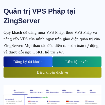
Quản trị VPS Pháp tại
ZingServer
Quý khách dễ dàng mua VPS Pháp, thuê VPS Pháp và
nâng cấp VPS của mình ngay trên giao diện quản trị của
ZingServer. Mọi thao tác đều diễn ra hoàn toàn tự động
và được đội ngũ CSKH hỗ trợ 247.
Đăng ký tài khoản
Liên hệ tư vấn
Điều khoản dịch vụ