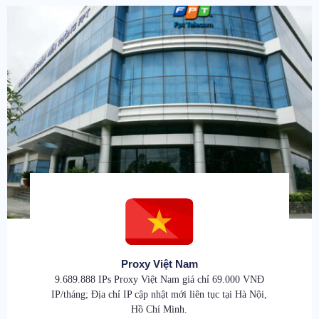
Proxy Việt Nam
9.689.888 IPs Proxy Việt Nam giá chỉ 69.000 VNĐ
IP/tháng; Địa chỉ IP cập nhật mới liên tục tại Hà Nội,
Hồ Chí Minh.