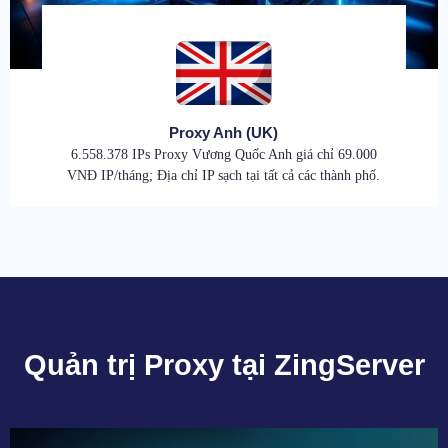
Proxy Anh (UK)
6.558.378 IPs Proxy Vương Quốc Anh giá chỉ 69.000
VNĐ IP/tháng; Địa chỉ IP sạch tại tất cả các thành phố.
Quản trị Proxy tại ZingServer