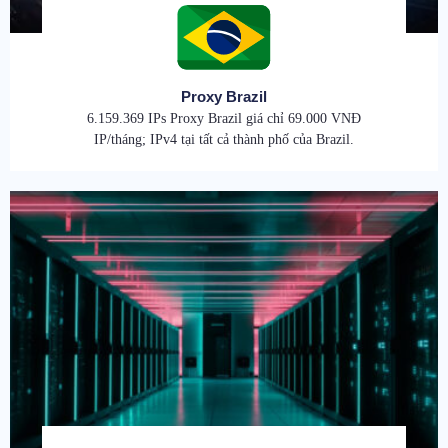
Proxy Brazil
6.159.369 IPs Proxy Brazil giá chỉ 69.000 VNĐ
IP/tháng; IPv4 tại tất cả thành phố của Brazil.