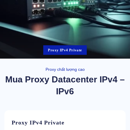
Proxy IPv4 Private
Proxy chất lượng cao
Mua Proxy Datacenter IPv4 –
IPv6
Proxy IPv4 Private