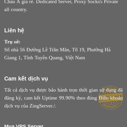
Châu Á giá rẻ. Dedicated Server, Proxy Socks5 Private
all country.
Liên hệ
Trụ sở:
Số nhà 56 Đường Lê Trần Mãn, Tổ 19, Phường Hà
Giang 1, Tỉnh Tuyên Quang, Việt Nam
Cam kết dịch vụ
Tất cả dịch vụ được bảo hành trọn thời gian sử dụng đã
đăng ký, cam kết Uptime 99.90% theo đúng
Điều khoản
dịch vụ
của ZingServer./.
Mua VPS Server