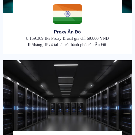
Proxy Ấn Độ
8.159.369 IPs Proxy Brazil giá chỉ 69.000 VNĐ
IP/tháng; IPv4 tại tất cả thành phố của Ấn Độ.