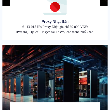
Proxy Nhật Bản
6.113.015 IPs Proxy Nhật giá chỉ 69.000 VNĐ
IP/tháng; Địa chỉ IP sạch tại Tokyo, các thành phố khác.