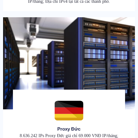
IP/tháng; Địa chỉ IPv4 tại tất cả các thành phố.
Proxy Đức
8.636.242 IPs Proxy Đức giá chỉ 69.000 VNĐ IP/tháng;