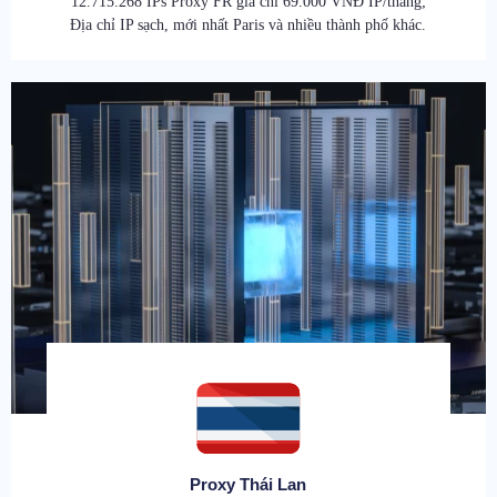
12.715.268 IPs Proxy FR giá chỉ 69.000 VNĐ IP/tháng;
Địa chỉ IP sạch, mới nhất Paris và nhiều thành phố khác.
Proxy Thái Lan