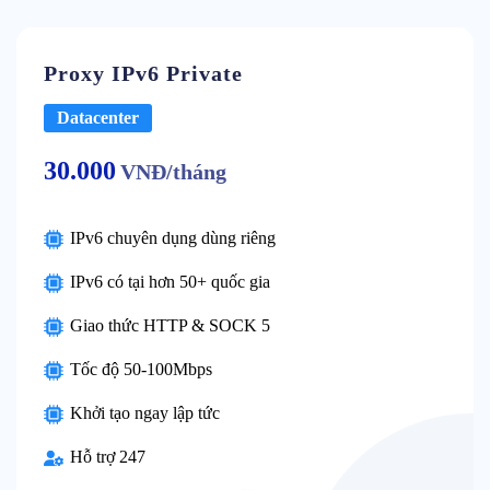
Proxy IPv6 Private
Datacenter
30
.000
VNĐ/tháng
IPv6 chuyên dụng dùng riêng
IPv6 có tại hơn 50+ quốc gia
Giao thức HTTP & SOCK 5
Tốc độ 50-100Mbps
Khởi tạo ngay lập tức
Hỗ trợ 247