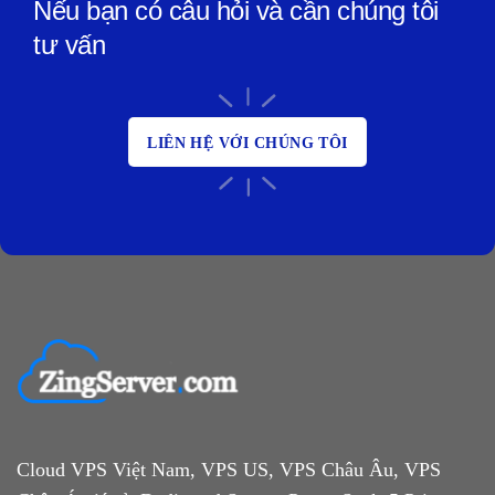
Nếu bạn có câu hỏi và cần chúng tôi
tư vấn
LIÊN HỆ VỚI CHÚNG TÔI
Cloud VPS Việt Nam, VPS US, VPS Châu Âu, VPS