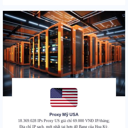
Proxy Mỹ USA
18.369.028 IPs Proxy US giá chỉ 69.000 VNĐ IP/tháng;
Địa chỉ IP sạch, mới nhất tại hơn 40 Bang của Hoa Kỳ.