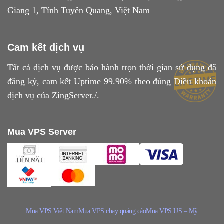
Giang 1, Tỉnh Tuyên Quang, Việt Nam
Cam kết dịch vụ
Tất cả dịch vụ được bảo hành trọn thời gian sử dụng đã
đăng ký, cam kết Uptime 99.90% theo đúng
Điều khoản
dịch vụ
của ZingServer./.
Mua VPS Server
Mua VPS Việt Nam
Mua VPS chạy quảng cáo
Mua VPS US – Mỹ