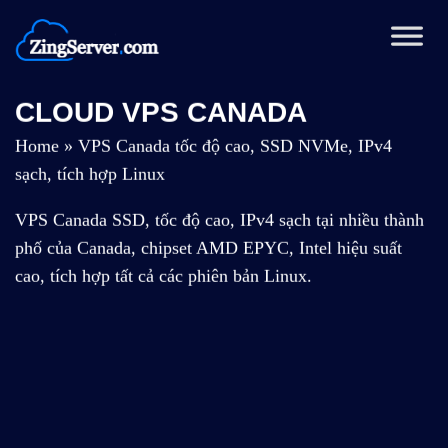
Chuyển
đến
nội
dung
CLOUD VPS CANADA
Home
»
VPS Canada tốc độ cao, SSD NVMe, IPv4
sạch, tích hợp Linux
VPS Canada SSD, tốc độ cao, IPv4 sạch tại nhiều thành
phố của Canada, chipset AMD EPYC, Intel hiệu suất
cao, tích hợp tất cả các phiên bản Linux.