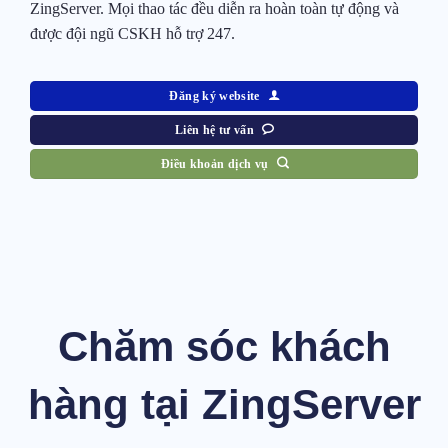
ZingServer. Mọi thao tác đều diễn ra hoàn toàn tự động và
được đội ngũ CSKH hỗ trợ 247.
Đăng ký website
Liên hệ tư vấn
Điều khoản dịch vụ
Chăm sóc khách
hàng tại ZingServer