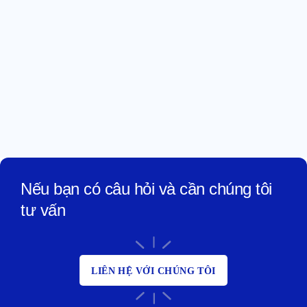
Nếu bạn có câu hỏi và cần chúng tôi
tư vấn
LIÊN HỆ VỚI CHÚNG TÔI