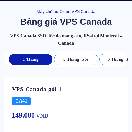
Máy chủ ảo Cloud VPS Canada
Bảng giá VPS Canada
VPS Canada SSD, tốc độ mạng cao, IPv4 tại Montreal –
Canada
1 Tháng
3 Tháng -5%
6 Tháng -1
VPS Canada gói 1
CA#1
149.000
VNĐ