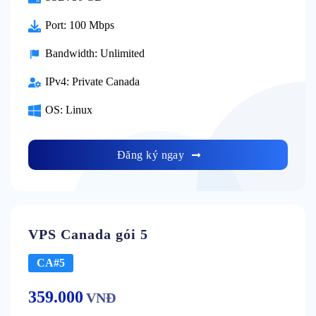
Port:
100 Mbps
Bandwidth:
Unlimited
IPv4:
Private Canada
OS:
Linux
Đăng ký ngay
VPS Canada gói 5
CA#5
359.000
VNĐ