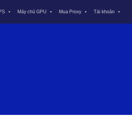
PS
Máy chủ GPU
Mua Proxy
Tài khoản