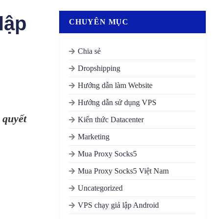
lập
CHUYÊN MỤC
Chia sẻ
Dropshipping
Hướng dẫn làm Website
Hướng dẫn sử dụng VPS
 quyết
Kiến thức Datacenter
Marketing
Mua Proxy Socks5
Mua Proxy Socks5 Việt Nam
Uncategorized
VPS chạy giả lập Android