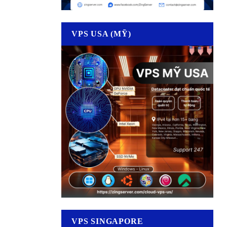
VPS USA (MỸ)
VPS SINGAPORE