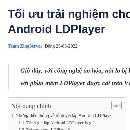
Tối ưu trải nghiệm chơ
Android LDPlayer
Team ZingServer
,
Đăng 26-03-2022
Giờ đây, với công nghệ ảo hóa, nỗi lo bị 
với phần mềm LDPlayer được cài trên VP
Nội dung chính
Những điều thú vị về trình giả lập Android LDPlayer
Trình giả lập Android LDPlayer là gì?
Tại sao chọn LDPlayer?