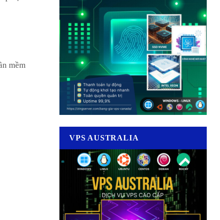
hần mềm
VPS AUSTRALIA