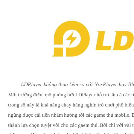
LDPlayer không thua kém so với NoxPlayer hay Bl
Môi trường được mô phỏng bởi LDPlayer hỗ trợ tất cả các t
trong số này là khả năng chạy hàng nghìn trò chơi phổ biến
ngừng được cải tiến nhằm hướng tới các game thủ mobile. Đâ
thành lựa chọn tuyệt vời cho các gaem thủ. Bởi chỉ với vài 