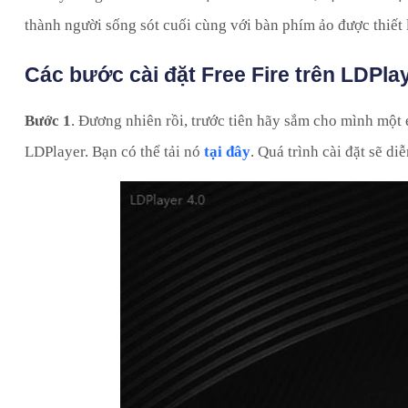
thành người sống sót cuối cùng với bàn phím ảo được thiết
Các bước cài đặt Free Fire trên LDPla
Bước 1
. Đương nhiên rồi, trước tiên hãy sắm cho mình một
LDPlayer. Bạn có thể tải nó
tại đây
. Quá trình cài đặt sẽ d