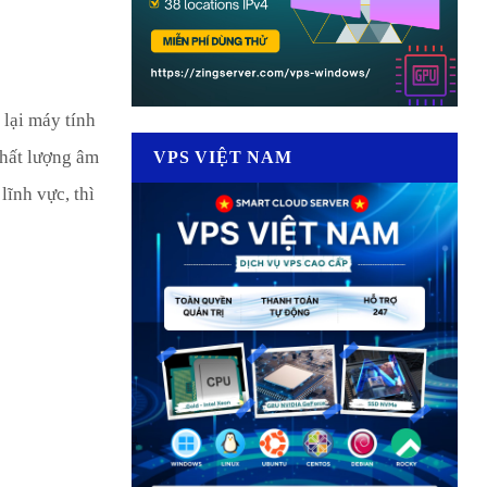
 lại máy tính
chất lượng âm
VPS VIỆT NAM
lĩnh vực, thì