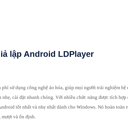
giả lập Android LDPlayer
n phí sử dụng công nghệ ảo hóa, giúp mọi người trải nghiệm hệ
n nhẹ, cài đặt nhanh chóng. Với nhiều chức năng được tích hợp 
 Android tốt nhất và nhẹ nhất dành cho Windows. Nó hoàn toàn 
 mượt và ổn định.