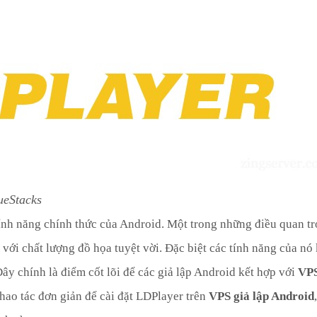
ueStacks
ính năng chính thức của Android. Một trong những điều quan t
 với chất lượng đồ họa tuyệt vời. Đặc biệt các tính năng của nó
y chính là điểm cốt lõi để các giả lập Android kết hợp với
VP
thao tác đơn giản để cài đặt LDPlayer trên
VPS giả lập Android