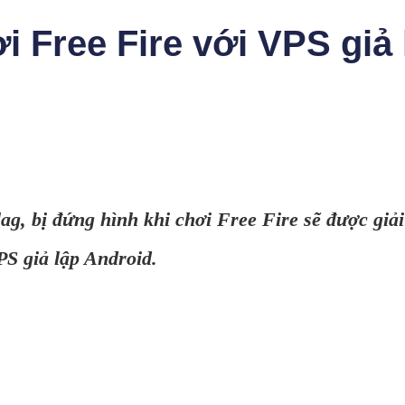
i Free Fire với VPS giả 
lag, bị đứng hình khi chơi Free Fire sẽ được giải
S giả lập Android.