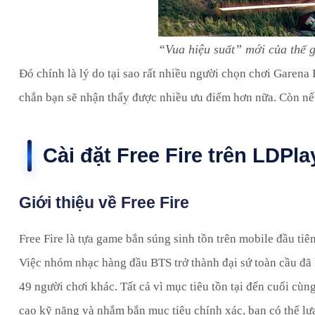
“Vua hiệu suất” mới của thế g
Đó chính là lý do tại sao rất nhiều người chọn chơi Garena 
chắn bạn sẽ nhận thấy được nhiều ưu điểm hơn nữa. Còn nế
Cài đặt Free Fire trên LDPla
Giới thiệu về Free Fire
Free Fire là tựa game bắn súng sinh tồn trên mobile đầu ti
Việc nhóm nhạc hàng đầu BTS trở thành đại sứ toàn cầu đã 
49 người chơi khác. Tất cả vì mục tiêu tồn tại đến cuối cùn
cao kỹ năng và nhắm bắn mục tiêu chính xác, bạn có thể lựa