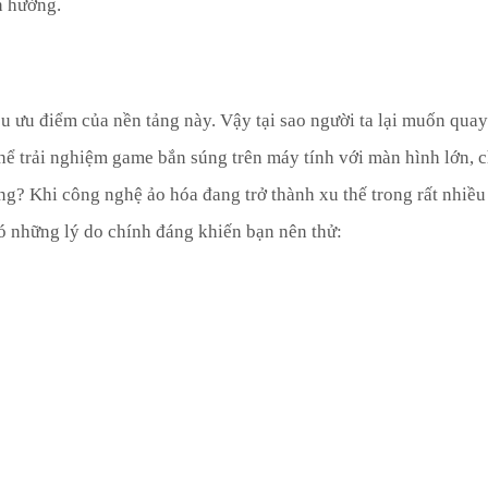
n hưởng.
 ưu điểm của nền tảng này. Vậy tại sao người ta lại muốn quay
 thể trải nghiệm game bắn súng trên máy tính với màn hình lớn, 
g? Khi công nghệ ảo hóa đang trở thành xu thế trong rất nhiều 
ó những lý do chính đáng khiến bạn nên thử: