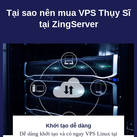
Tại sao nên mua VPS Thụy Sĩ
tại ZingServer
Khởi tạo dễ dàng
Dễ dàng khởi tạo và có ngay VPS Linux tại