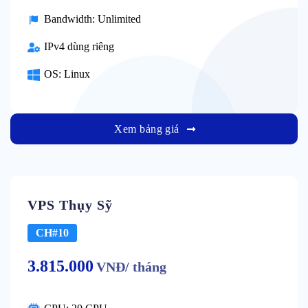
Bandwidth: Unlimited
IPv4 dùng riêng
OS: Linux
Xem bảng giá
VPS Thụy Sỹ
CH#10
3.815.000
VNĐ/ tháng