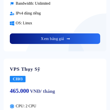
Bandwidth: Unlimited
IPv4 dùng riêng
OS: Linux
Xem bảng giá
VPS Thụy Sỹ
CH#3
465.000
VNĐ/ tháng
CPU: 2 CPU