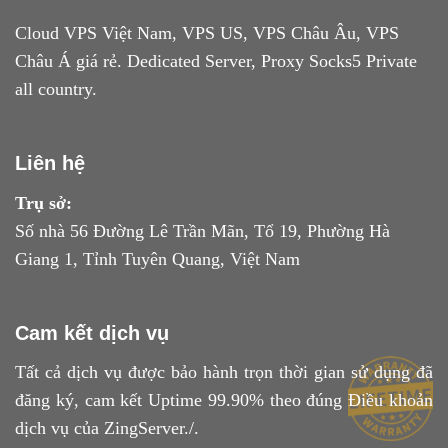
Cloud VPS Việt Nam, VPS US, VPS Châu Âu, VPS
Châu Á giá rẻ. Dedicated Server, Proxy Socks5 Private
all country.
Liên hệ
Trụ sở:
Số nhà 56 Đường Lê Trần Mãn, Tổ 19, Phường Hà
Giang 1, Tỉnh Tuyên Quang, Việt Nam
Cam kết dịch vụ
Tất cả dịch vụ được bảo hành trọn thời gian sử dụng đã
đăng ký, cam kết Uptime 99.90% theo đúng
Điều khoản
dịch vụ
của ZingServer./.