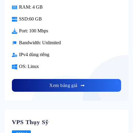
RAM: 4 GB
SSD:60 GB
Port: 100 Mbps
Bandwidth: Unlimited
IPv4 dùng riêng
OS: Linux
Xem bảng giá
VPS Thụy Sỹ