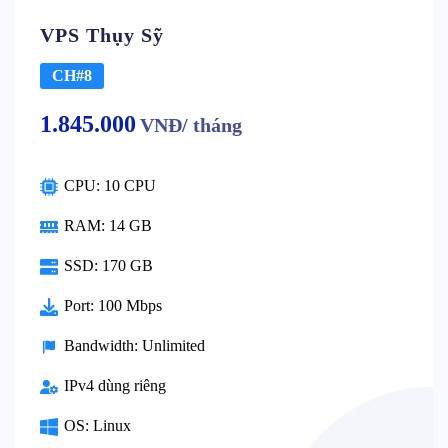
VPS Thụy Sỹ
CH#8
1.845.000
VNĐ/ tháng
CPU: 10 CPU
RAM: 14 GB
SSD: 170 GB
Port: 100 Mbps
Bandwidth: Unlimited
IPv4 dùng riêng
OS: Linux