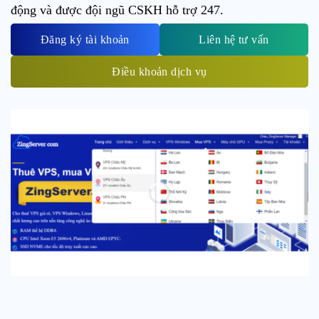
động và được đội ngũ CSKH hỗ trợ 247.
Đăng ký tài khoản
Liên hệ tư vấn
Điều khoản dịch vụ