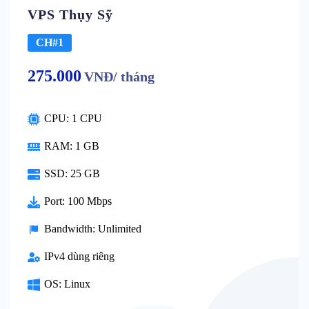
VPS Thụy Sỹ
CH#1
275.000
VNĐ/ tháng
CPU: 1 CPU
RAM: 1 GB
SSD: 25 GB
Port: 100 Mbps
Bandwidth: Unlimited
IPv4 dùng riêng
OS: Linux