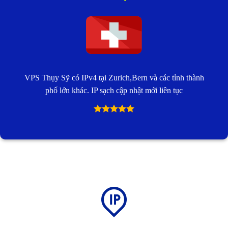
VPS Thụy Sỹ có IPv4 tại Zurich,Bern và các tỉnh thành
phố lớn khác. IP sạch cập nhật mới liên tục