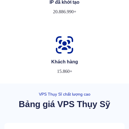
IP đã khởi tạo
20.886.990+
Khách hàng
15.860+
VPS Thụy Sĩ chất lượng cao
Bảng giá VPS Thụy Sỹ