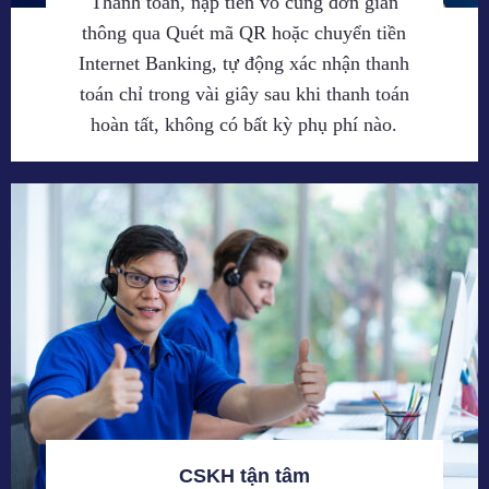
Thanh toán, nạp tiền vô cùng đơn giản
thông qua Quét mã QR hoặc chuyển tiền
Internet Banking, tự động xác nhận thanh
toán chỉ trong vài giây sau khi thanh toán
hoàn tất, không có bất kỳ phụ phí nào.
CSKH tận tâm