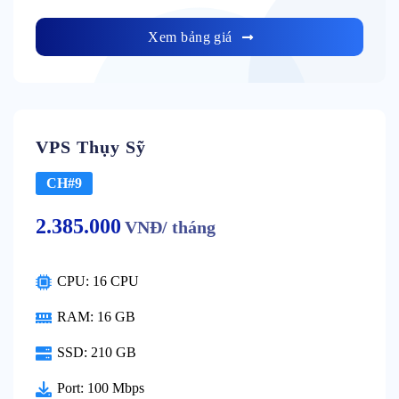
Xem bảng giá
VPS Thụy Sỹ
CH#9
2.385.000
VNĐ/ tháng
CPU: 16 CPU
RAM: 16 GB
SSD: 210 GB
Port: 100 Mbps