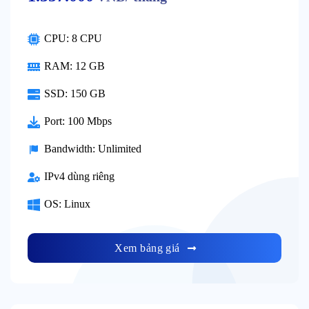
CPU: 8 CPU
RAM: 12 GB
SSD: 150 GB
Port: 100 Mbps
Bandwidth: Unlimited
IPv4 dùng riêng
OS: Linux
Xem bảng giá