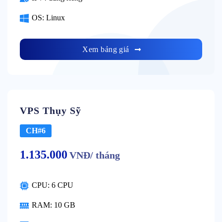
OS: Linux
Xem bảng giá
VPS Thụy Sỹ
CH#6
1.135.000
VNĐ/ tháng
CPU: 6 CPU
RAM: 10 GB