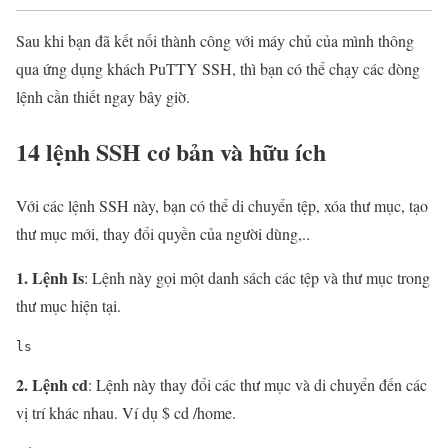
Sau khi bạn đã kết nối thành công với máy chủ của mình thông
qua ứng dụng khách PuTTY SSH, thì bạn có thể chạy các dòng
lệnh cần thiết ngay bây giờ.
14 lệnh SSH cơ bản và hữu ích
Với các lệnh SSH này, bạn có thể di chuyển tệp, xóa thư mục, tạo
thư mục mới, thay đổi quyền của người dùng,..
1. Lệnh Is
: Lệnh này gọi một danh sách các tệp và thư mục trong
thư mục hiện tại.
ls
2. Lệnh cd
: Lệnh này thay đổi các thư mục và di chuyển đến các
vị trí khác nhau. Ví dụ $ cd /home.