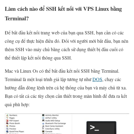
Làm cách nào để SSH kết nối với VPS Linux bằng
Terminal?
Để bắt đầu kết nối trang web của bạn qua SSH, bạn cần có các
công cụ để thực hiện điều đó. Đối với người mới bắt đầu, bạn nên
thêm SSH vào máy chủ bằng cách sử dụng thiết bị đầu cuối có
thể thiết lập kết nối thông qua SSH.
Mac và Linux Os có thể bắt đầu kết nối SSH bằng Terminal.
Terminal là một loại trình giả lập tương tự như
DOS
, chạy các
hướng dẫn dòng lệnh trên cả hệ thống của bạn và máy chủ từ xa.
Bạn có tất cả các tùy chọn cần thiết trong màn hình để đưa ra kết
quả phù hợp: