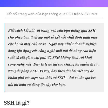
Kết nối trang web của bạn thông qua SSH trên VPS Linux
Biết cách kết nối với trang web của bạn thông qua SSH
cho phép bạn thiết lập một số kết nối nhất định giữa máy
cục bộ và máy chủ từ xa. Ngày nay nhiều doanh nghiệp
đang tận dụng các công nghệ mới nổi để nâng cao hiệu
suất và cắt giảm chi phí. Và SSH không tách rời khỏi
công nghệ này. Đây là lý do tại sao chúng tôi muốn đi sâu
vào giải pháp SSH. Vì vậy, hãy theo dõi bài viết này để
khám phá các mẹo cần thiết về SSH – thứ có thể tạo kết
nối an toàn và đáng tin cậy cho bạn.
SSH là gì?