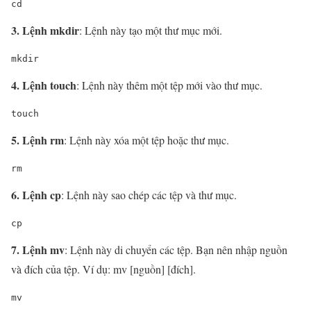
cd
3. Lệnh mkdir
: Lệnh này tạo một thư mục mới.
mkdir
4. Lệnh touch
: Lệnh này thêm một tệp mới vào thư mục.
touch
5. Lệnh rm
: Lệnh này xóa một tệp hoặc thư mục.
rm
6. Lệnh cp
: Lệnh này sao chép các tệp và thư mục.
cp
7. Lệnh mv
: Lệnh này di chuyển các tệp. Bạn nên nhập nguồn
và đích của tệp. Ví dụ: mv [nguồn] [đích].
mv