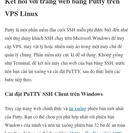
Kết nối với trang web bằng Putty trên
VPS Linux
Putty là một phần mềm đầu cuối SSH miễn phí được biết đến như
một ứng dụng khách SSH chạy trên Microsoft Windows để truy
cập VPS, máy vật lý hoặc nhiều máy ảo trong một máy chủ để
quản lý chúng. Phần mềm này cực kì dễ sử dụng. Không giống
như Terminal, để kết nối máy chủ web của bạn bằng SSH, trước
tiên bạn cần tải xuống và cài đặt PuTTY, sau đó thực hiện các
bước tiếp theo.
Cài đặt PuTTY SSH Client trên Windows
Truy cập trang web chính thức và
tải xuống
phiên bản mới nhất
của Putty. Bạn có thể chọn gói phù hợp nhất với phiên bản
Windows của mình và nên tải xuống phiên bản 32 bit để an toàn