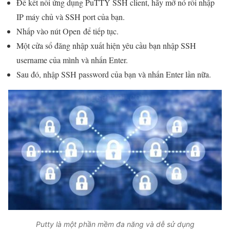
Để kết nối ứng dụng PuTTY SSH client, hãy mở nó rồi nhập
IP máy chủ và SSH port của bạn.
Nhấp vào nút Open để tiếp tục.
Một cửa sổ đăng nhập xuất hiện yêu cầu bạn nhập SSH
username của mình và nhấn Enter.
Sau đó, nhập SSH password của bạn và nhấn Enter lần nữa.
Putty là một phần mềm đa năng và dễ sử dụng