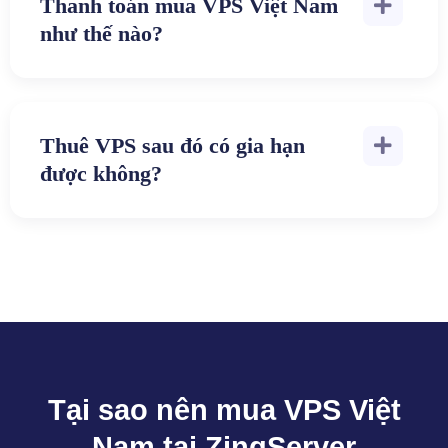
Thanh toán mua VPS Việt Nam
như thế nào?
Thuê VPS sau đó có gia hạn
được không?
Tại sao nên mua VPS Việt
Nam tại ZingServer