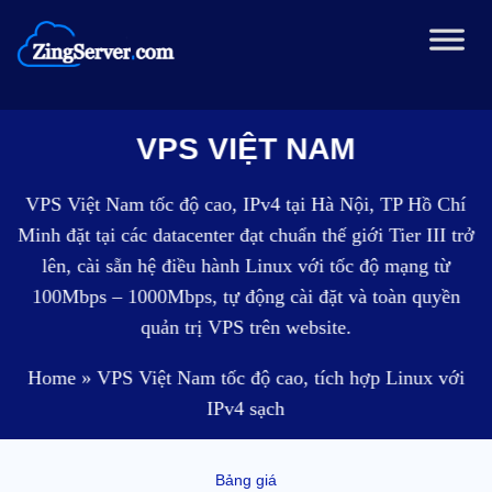
Chuyển
đến
nội
dung
VPS VIỆT NAM
VPS Việt Nam tốc độ cao, IPv4 tại Hà Nội, TP Hồ Chí
Minh đặt tại các datacenter đạt chuẩn thế giới Tier III trở
lên, cài sẵn hệ điều hành Linux với tốc độ mạng từ
100Mbps – 1000Mbps, tự động cài đặt và toàn quyền
quản trị VPS trên website.
Home
»
VPS Việt Nam tốc độ cao, tích hợp Linux với
IPv4 sạch
Bảng giá