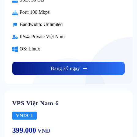
Port:
100 Mbps
Bandwidth:
Unlimited
IPv4:
Private Việt Nam
OS:
Linux
Đăng ký ngay
VPS Việt Nam 6
VNDC1
399.000
VNĐ