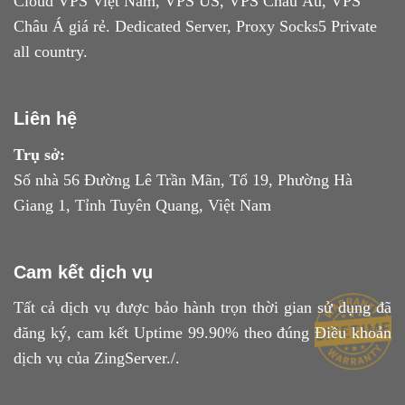
Cloud VPS Việt Nam, VPS US, VPS Châu Âu, VPS
Châu Á giá rẻ. Dedicated Server, Proxy Socks5 Private
all country.
Liên hệ
Trụ sở:
Số nhà 56 Đường Lê Trần Mãn, Tổ 19, Phường Hà
Giang 1, Tỉnh Tuyên Quang, Việt Nam
Cam kết dịch vụ
Tất cả dịch vụ được bảo hành trọn thời gian sử dụng đã
đăng ký, cam kết Uptime 99.90% theo đúng
Điều khoản
dịch vụ
của ZingServer./.