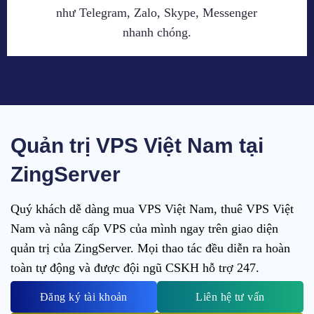
như Telegram, Zalo, Skype, Messenger
nhanh chóng.
Quản trị VPS Việt Nam tại
ZingServer
Quý khách dễ dàng mua VPS Việt Nam, thuê VPS Việt
Nam và nâng cấp VPS của mình ngay trên giao diện
quản trị của ZingServer. Mọi thao tác đều diễn ra hoàn
toàn tự động và được đội ngũ CSKH hỗ trợ 247.
Đăng ký tài khoản
Liên hệ tư vấn