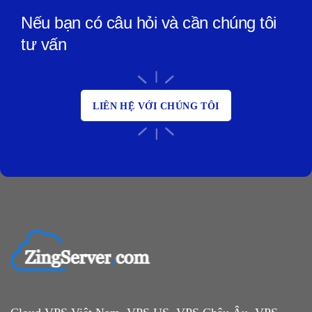
Nếu bạn có câu hỏi và cần chúng tôi
tư vấn
LIÊN HỆ VỚI CHÚNG TÔI