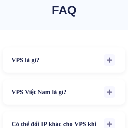
FAQ
VPS là gì?
VPS Việt Nam là gì?
Có thể đổi IP khác cho VPS khi