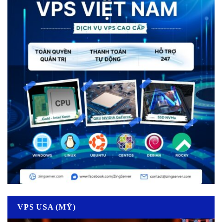
VPS USA (MỸ)