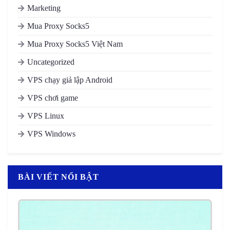
Marketing
Mua Proxy Socks5
Mua Proxy Socks5 Việt Nam
Uncategorized
VPS chạy giả lập Android
VPS chơi game
VPS Linux
VPS Windows
BÀI VIẾT NỔI BẬT