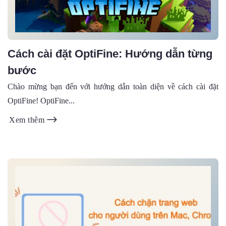
Cách cài đặt OptiFine: Hướng dẫn từng
bước
Chào mừng bạn đến với hướng dẫn toàn diện về cách cài đặt
OptiFine! OptiFine...
Xem thêm