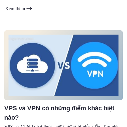
Xem thêm
VPS và VPN có những điểm khác biệt
nào?
VPS và VPN là hai thuật ngữ thường bị nhầm lẫn. Tuy nhiên,