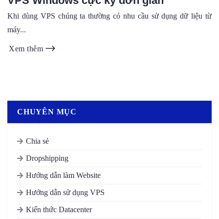
VPS Windows cực kỳ đơn giản
Khi dùng VPS chúng ta thường có nhu cầu sử dụng dữ liệu từ
máy...
Xem thêm
CHUYÊN MỤC
Chia sẻ
Dropshipping
Hướng dẫn làm Website
Hướng dẫn sử dụng VPS
Kiến thức Datacenter