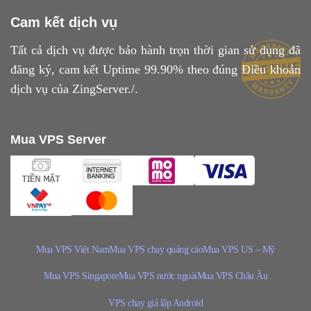
Cam kết dịch vụ
Tất cả dịch vụ được bảo hành trọn thời gian sử dụng đã
đăng ký, cam kết Uptime 99.90% theo đúng
Điều khoản
dịch vụ
của ZingServer./.
Mua VPS Server
Mua VPS Việt Nam
Mua VPS chạy quảng cáo
Mua VPS US – Mỹ
Mua VPS Singapore
Mua VPS nước ngoài
Mua VPS Châu Âu
VPS chạy giả lập Android