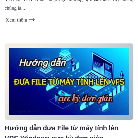
chúng là...
Xem thêm
Hướng dẫn đưa File từ máy tính lên