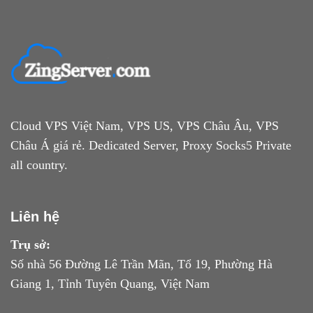
Cloud VPS Việt Nam, VPS US, VPS Châu Âu, VPS
Châu Á giá rẻ. Dedicated Server, Proxy Socks5 Private
all country.
Liên hệ
Trụ sở:
Số nhà 56 Đường Lê Trần Mãn, Tổ 19, Phường Hà
Giang 1, Tỉnh Tuyên Quang, Việt Nam