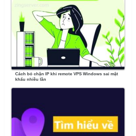
Cách bỏ chặn IP khi remote VPS Windows sai mật
khẩu nhiều lần