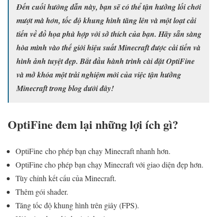
Đến cuối hướng dẫn này, bạn sẽ có thể tận hưởng lối chơi
mượt mà hơn, tốc độ khung hình tăng lên và một loạt cải
tiến về đồ họa phù hợp với sở thích của bạn. Hãy sẵn sàng
hòa mình vào thế giới hiệu suất Minecraft được cải tiến và
hình ảnh tuyệt đẹp. Bắt đầu hành trình cài đặt OptiFine
và mở khóa một trải nghiệm mới của việc tận hưởng
Minecraft trong blog dưới đây!
OptiFine đem lại những lợi ích gì?
OptiFine cho phép bạn chạy Minecraft nhanh hơn.
OptiFine cho phép bạn chạy Minecraft với giao diện đẹp hơn.
Tùy chỉnh kết cấu của Minecraft.
Thêm gói shader.
Tăng tốc độ khung hình trên giây (FPS).