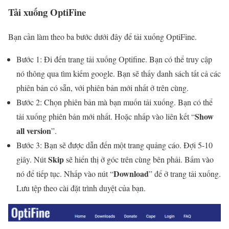
Tải xuống OptiFine
Bạn cần làm theo ba bước dưới đây để tải xuống OptiFine.
Bước 1: Đi đến trang tải xuống Optifine. Bạn có thể truy cập
nó thông qua tìm kiếm google. Bạn sẽ thấy danh sách tất cả các
phiên bản có sẵn, với phiên bản mới nhất ở trên cùng.
Bước 2: Chọn phiên bản mà bạn muốn tải xuống. Bạn có thể
Show
tải xuống phiên bản mới nhất. Hoặc nhấp vào liên kết “
all version
”.
Bước 3: Bạn sẽ được dẫn đến một trang quảng cáo. Đợi 5-10
Skip
giây. Nút
sẽ hiển thị ở góc trên cùng bên phải. Bấm vào
Download
nó để tiếp tục. Nhấp vào nút “
” để ở trang tải xuống.
Lưu tệp theo cài đặt trình duyệt của bạn.