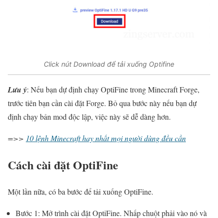
Click nút Download để tải xuống Optifine
Lưu ý
: Nếu bạn dự định chạy OptiFine trong Minecraft Forge,
trước tiên bạn cần cài đặt Forge. Bỏ qua bước này nếu bạn dự
định chạy bản mod độc lập, việc này sẽ dễ dàng hơn.
=>>
10 lệnh Minecraft hay nhất mọi người dùng đều cần
Cách cài đặt OptiFine
Một lần nữa, có ba bước để tải xuống OptiFine.
Bước 1: Mở trình cài đặt OptiFine. Nhấp chuột phải vào nó và