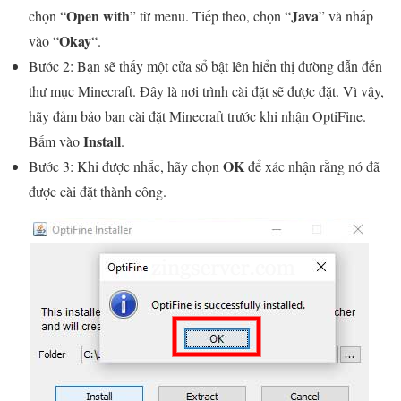
Open with
Java
chọn “
” từ menu. Tiếp theo, chọn “
” và nhấp
Okay
vào “
“.
Bước 2: Bạn sẽ thấy một cửa sổ bật lên hiển thị đường dẫn đến
thư mục Minecraft. Đây là nơi trình cài đặt sẽ được đặt. Vì vậy,
hãy đảm bảo bạn cài đặt Minecraft trước khi nhận OptiFine.
Install
Bấm vào
.
OK
Bước 3: Khi được nhắc, hãy chọn
để xác nhận rằng nó đã
được cài đặt thành công.