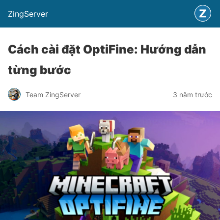
ZingServer
Cách cài đặt OptiFine: Hướng dẫn
từng bước
Team ZingServer
3 năm trước