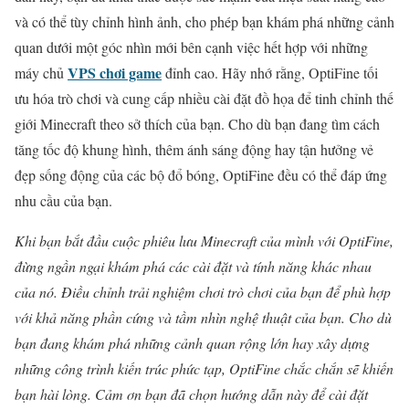
và có thể tùy chỉnh hình ảnh, cho phép bạn khám phá những cảnh
quan dưới một góc nhìn mới bên cạnh việc hết hợp với những
VPS chơi game
máy chủ
đỉnh cao. Hãy nhớ rằng, OptiFine tối
ưu hóa trò chơi và cung cấp nhiều cài đặt đồ họa để tinh chỉnh thế
giới Minecraft theo sở thích của bạn. Cho dù bạn đang tìm cách
tăng tốc độ khung hình, thêm ánh sáng động hay tận hưởng vẻ
đẹp sống động của các bộ đổ bóng, OptiFine đều có thể đáp ứng
nhu cầu của bạn.
Khi bạn bắt đầu cuộc phiêu lưu Minecraft của mình với OptiFine,
đừng ngần ngại khám phá các cài đặt và tính năng khác nhau
của nó. Điều chỉnh trải nghiệm chơi trò chơi của bạn để phù hợp
với khả năng phần cứng và tầm nhìn nghệ thuật của bạn. Cho dù
bạn đang khám phá những cảnh quan rộng lớn hay xây dựng
những công trình kiến ​​trúc phức tạp, OptiFine chắc chắn sẽ khiến
bạn hài lòng. Cảm ơn bạn đã chọn hướng dẫn này để cài đặt