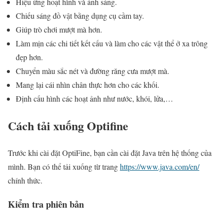
Hiệu ứng hoạt hình và ánh sáng.
Chiếu sáng đồ vật bằng dụng cụ cầm tay.
Giúp trò chơi mượt mà hơn.
Làm mịn các chi tiết kết cấu và làm cho các vật thể ở xa trông
đẹp hơn.
Chuyển màu sắc nét và đường răng cưa mượt mà.
Mang lại cái nhìn chân thực hơn cho các khối.
Định cấu hình các hoạt ảnh như nước, khói, lửa,…
Cách tải xuống Optifine
Trước khi cài đặt OptiFine, bạn cần cài đặt Java trên hệ thống của
mình. Bạn có thể tải xuống từ trang
https://www.java.com/en/
chính thức.
Kiểm tra phiên bản