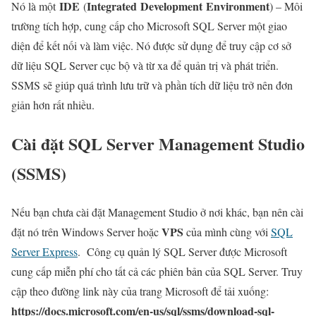
IDE
Integrated Development Environment
Nó là một
(
) – Môi
trường tích hợp, cung cấp cho Microsoft SQL Server một giao
diện để kết nối và làm việc. Nó được sử dụng để truy cập cơ sở
dữ liệu SQL Server cục bộ và từ xa để quản trị và phát triển.
SSMS sẽ giúp quá trình lưu trữ và phần tích dữ liệu trở nên đơn
giản hơn rất nhiều.
Cài đặt SQL Server Management Studio
(SSMS)
Nếu bạn chưa cài đặt Management Studio ở nơi khác, bạn nên cài
VPS
đặt nó trên Windows Server hoặc
của mình cùng với
SQL
Server Express
. Công cụ quản lý SQL Server được Microsoft
cung cấp miễn phí cho tất cả các phiên bản của SQL Server. Truy
cập theo đường link này của trang Microsoft để tải xuống:
https://docs.microsoft.com/en-us/sql/ssms/download-sql-