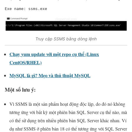
Exe name: ssms.
exe
Truy cập SSMS bằng dòng lệnh
C
hạy yum update với một repo cụ thể (Linux
CentOS/RHEL)
MySQL là gì? Mẹo và thủ thuật MySQL
Một số lưu ý:
Vì SSMS là một sản phẩm hoạt động độc lập, do đó nó không
tương ứng với bất kỳ một phiên bản SQL Server cụ thể nào, mà
có thể sử dụng trên nhiều phiên bản SQL Server khác nhau. Ví
dụ như SSMS ở phiên bản 18 có thể tương ứng với SQL Server