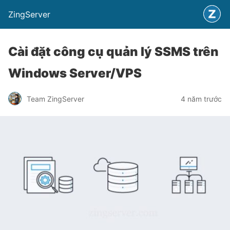
ZingServer
Cài đặt công cụ quản lý SSMS trên
Windows Server/VPS
Team ZingServer
4 năm trước