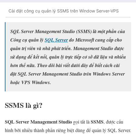
Cài đặt công cụ quản lý SSMS trên Window Server-VPS
SQL Server Management Studio (SSMS) là một phần của
Công cụ quản lý
SQL Server
do Microsoft cung cấp cho
quản trị viên và nhà phát triển. Management Studio được
sử dụng để kết nối, quản lý trực tiếp cơ sở dữ liệu và nhiều
hơn thế nữa. Theo dõi bài viết dưới đây
để biết cách cài
đặt SQL Server Management Studio trên Windows Server
hoặc VPS Windows.
SSMS là gì?
SQL Server Management Studio
SSMS
gọi tắt là
, được cấu
hình bởi nhiều thành phần riêng biệt dùng để quản lý SQL Server.