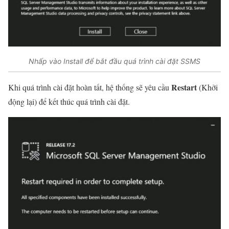
Nhấp vào Install để bắt đầu quá trình cài đặt SSMS
Restart
Khi quá trình cài đặt hoàn tất, hệ thống sẽ yêu cầu
(Khởi
động lại) để kết thúc quá trình cài đặt.