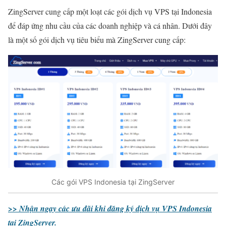
ZingServer cung cấp một loạt các gói dịch vụ VPS tại Indonesia
để đáp ứng nhu cầu của các doanh nghiệp và cá nhân. Dưới đây
là một số gói dịch vụ tiêu biểu mà ZingServer cung cấp:
Các gói VPS Indonesia tại ZingServer
>> Nhận ngay các ưu đãi khi đăng ký dịch vụ VPS Indonesia
tại ZingServer.