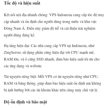
Tốc độ và hiệu suất
Kết nối nội địa nhanh chóng: VPS Indonesia cung cấp tốc độ truy
cập nhanh và ổn định cho người dùng trong nước và khu vực
Đông Nam Á. Điều này giảm độ trễ và cải thiện trải nghiệm
người dùng đáng kể.
Hạ tầng hiện đại: Các nhà cung cấp VPS tại Indonesia, như
ZingServer, sử dụng phần cứng hiện đại với CPU mạnh mẽ,
RAM lớn, và ổ cứng SSD nhanh, đảm bảo hiệu suất tối ưu cho
các ứng dụng và website.
Tài nguyên riêng biệt: Mỗi VPS có tài nguyên riêng như CPU,
RAM và băng thông, giúp đảm bảo hiệu suất ổn định mà không
bị ảnh hưởng bởi các tài khoản khác trên cùng máy chủ vật lý.
Độ ổn định và bảo mật