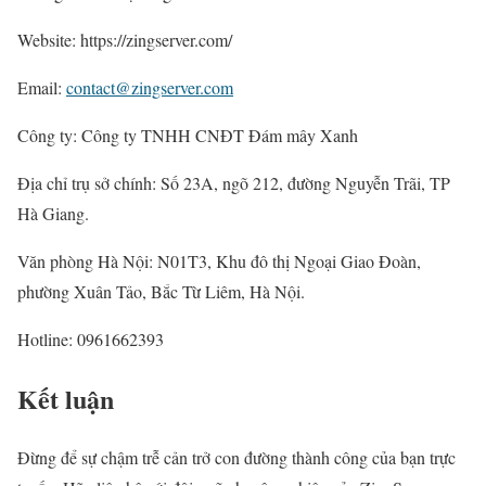
Website: https://zingserver.com/
Email:
contact@zingserver.com
Công ty: Công ty TNHH CNĐT Đám mây Xanh
Địa chỉ trụ sở chính: Số 23A, ngõ 212, đường Nguyễn Trãi, TP
Hà Giang.
Văn phòng Hà Nội: N01T3, Khu đô thị Ngoại Giao Đoàn,
phường Xuân Tảo, Bắc Từ Liêm, Hà Nội.
Hotline: 0961662393
Kết luận
Đừng để sự chậm trễ cản trở con đường thành công của bạn trực