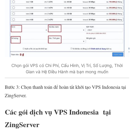
Chọn gói VPS có Chi Phí, Cấu Hình, Vị Trí, Số Lượng, Thời
Gian và Hệ Điều Hành mà bạn mong muốn
Bước 3: Chọn thanh toán để hoàn tất khởi tạo VPS Indonesia tại
ZingServer.
Các gói dịch vụ VPS Indonesia tại
ZingServer