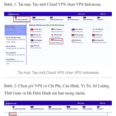
Bước 1: Tại mục Tạo mới Cloud VPS chọn VPS Indonesia.
Tại mục Tạo mới Cloud VPS chọn VPS Indonesia
Bước 2: Chọn gói VPS có Chi Phí, Cấu Hình, Vị Trí, Số Lượng,
Thời Gian và Hệ Điều Hành mà bạn mong muốn.