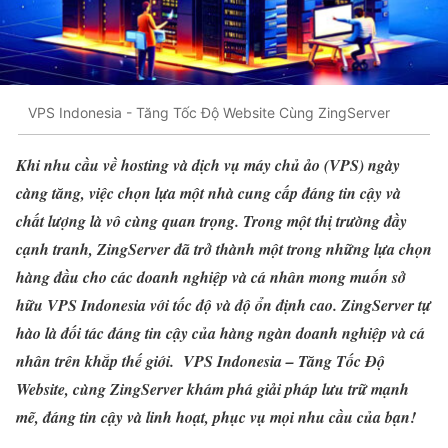
VPS Indonesia - Tăng Tốc Độ Website Cùng ZingServer
Khi nhu cầu về hosting và dịch vụ máy chủ ảo (VPS) ngày
càng tăng, việc chọn lựa một nhà cung cấp đáng tin cậy và
chất lượng là vô cùng quan trọng. Trong một thị trường đầy
cạnh tranh, ZingServer đã trở thành một trong những lựa chọn
hàng đầu cho các doanh nghiệp và cá nhân mong muốn sở
hữu VPS Indonesia với tốc độ và độ ổn định cao. ZingServer tự
hào là đối tác đáng tin cậy của hàng ngàn doanh nghiệp và cá
nhân trên khắp thế giới. VPS Indonesia – Tăng Tốc Độ
Website, cùng ZingServer khám phá giải pháp lưu trữ mạnh
mẽ, đáng tin cậy và linh hoạt, phục vụ mọi nhu cầu của bạn!