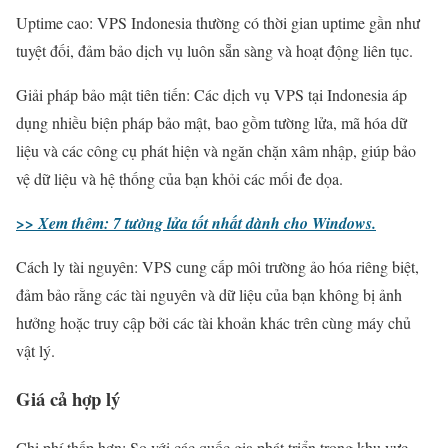
Uptime cao: VPS Indonesia thường có thời gian uptime gần như
tuyệt đối, đảm bảo dịch vụ luôn sẵn sàng và hoạt động liên tục.
Giải pháp bảo mật tiên tiến: Các dịch vụ VPS tại Indonesia áp
dụng nhiều biện pháp bảo mật, bao gồm tường lửa, mã hóa dữ
liệu và các công cụ phát hiện và ngăn chặn xâm nhập, giúp bảo
vệ dữ liệu và hệ thống của bạn khỏi các mối đe dọa.
>> Xem thêm: 7 tường lửa tốt nhất dành cho Windows.
Cách ly tài nguyên: VPS cung cấp môi trường ảo hóa riêng biệt,
đảm bảo rằng các tài nguyên và dữ liệu của bạn không bị ảnh
hưởng hoặc truy cập bởi các tài khoản khác trên cùng máy chủ
vật lý.
Giá cả hợp lý
Chi phí thấp hơn: So với các quốc gia phát triển trong khu vực,