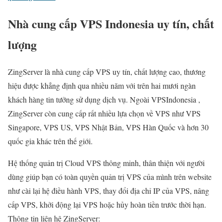
Nhà cung cấp VPS Indonesia uy tín, chất
lượng
ZingServer là nhà cung cấp VPS uy tín, chất lượng cao, thương
hiệu được khẳng định qua nhiều năm với trên hai mươi ngàn
khách hàng tin tưởng sử dụng dịch vụ. Ngoài VPSIndonesia ,
ZingServer còn cung cấp rất nhiều lựa chọn về VPS như VPS
Singapore, VPS US, VPS Nhật Bản, VPS Hàn Quốc và hơn 30
quốc gia khác trên thế giới.
Hệ thống quản trị Cloud VPS thông minh, thân thiện với người
dùng giúp bạn có toàn quyền quản trị VPS của mình trên website
như cài lại hệ điều hành VPS, thay đổi địa chỉ IP của VPS, nâng
cấp VPS, khởi động lại VPS hoặc hủy hoàn tiền trước thời hạn.
Thông tin liên hệ ZingServer: