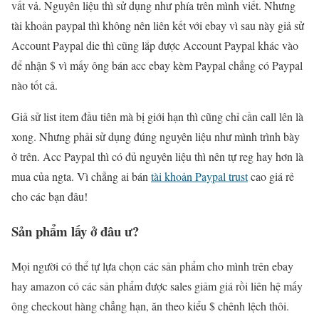
vất vả. Nguyên liệu thì sử dụng như phía trên mình viết. Nhưng
tài khoản paypal thì không nên liên kết với ebay vì sau này giả sử
Account Paypal die thì cũng lắp được Account Paypal khác vào
để nhận $ vì mấy ông bán acc ebay kèm Paypal chẳng có Paypal
nào tốt cả.
Giả sử list item đầu tiên mà bị giới hạn thì cũng chỉ cần call lên là
xong. Nhưng phải sử dụng đúng nguyên liệu như mình trình bày
ở trên. Acc Paypal thì có đủ nguyên liệu thì nên tự reg hay hơn là
mua của ngta. Vì chẳng ai bán
tài khoản Paypal trust
cao giá rẻ
cho các bạn đâu!
Sản phẩm lấy ở đâu ư?
Mọi người có thể tự lựa chọn các sản phẩm cho mình trên ebay
hay amazon có các sản phẩm được sales giảm giá rồi liên hệ mấy
ông checkout hàng chẳng hạn, ăn theo kiểu $ chênh lệch thôi.