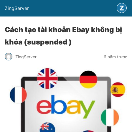
ZingServer
Cách tạo tài khoản Ebay không bị
khóa (suspended )
ZingServer
6 năm trước