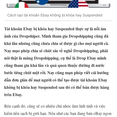
Cách tạo tài khoản Ebay không bị khóa hay Suspended
Tài khoản Ebay bị khóa hay Suspended thực sự là nỗi ám
ảnh của Dropshiper. Mình tham gia Dropshipping cũng đã
khá lâu nhưng cũng chưa chia sẻ được gì cho mọi người cả.
Nay mạo phép chia sẻ chút xíu về nghề Dropshipping, phải
nói thật là mảng Dropshipping, cụ thể là Drop Ebay mình
cũng tham gia khá lâu và quá quen thuộc đường đi nước
bước từng chút một rồi. Nay cũng mạn phép viết cái hướng
dẫn đơn giản để mọi người có thể tạo được tài khoản Ebay
không bị khóa hay Suspended sau đó có thể bán được hàng
trên Ebay.
Bên cạnh đó, cũng sẽ có nhiều chú nhóc làm linh tinh và việc
kiếm tiền sạch bị giới hạn. Nếu như các bạn đang bán eBay ngon