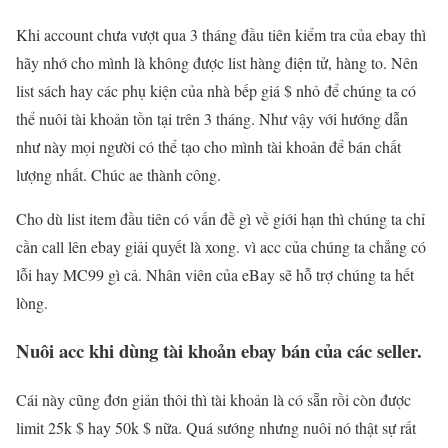
Khi account chưa vượt qua 3 tháng đầu tiên kiểm tra của ebay thì
hãy nhớ cho mình là không được list hàng điện tử, hàng to. Nên
list sách hay các phụ kiện của nhà bếp giá $ nhỏ để chúng ta có
thể nuôi tài khoản tồn tại trên 3 tháng. Như vậy với hướng dẫn
như này mọi người có thể tạo cho mình tài khoản để bán chất
lượng nhất. Chúc ae thành công.
Cho dù list item đầu tiên có vấn đề gì về giới hạn thì chúng ta chỉ
cần call lên ebay giải quyết là xong. vì acc của chúng ta chẳng có
lỗi hay MC99 gì cả. Nhân viên của eBay sẽ hỗ trợ chúng ta hết
lòng.
Nuôi acc khi dùng tài khoản ebay bán của các seller.
Cái này cũng đơn giản thôi thì tài khoản là có sẵn rồi còn được
limit 25k $ hay 50k $ nữa. Quá sướng nhưng nuôi nó thật sự rất