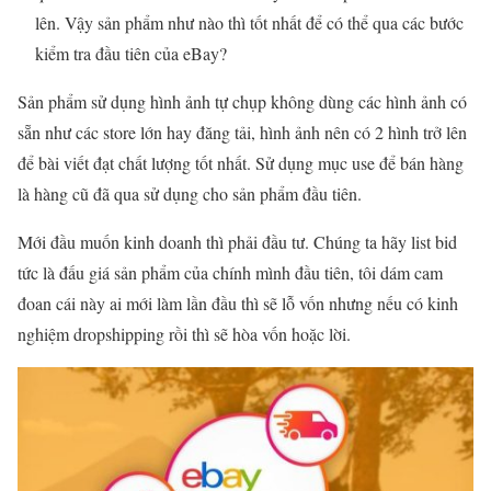
lên. Vậy sản phẩm như nào thì tốt nhất để có thể qua các bước
kiểm tra đầu tiên của eBay?
Sản phẩm sử dụng hình ảnh tự chụp không dùng các hình ảnh có
sẵn như các store lớn hay đăng tải, hình ảnh nên có 2 hình trở lên
để bài viết đạt chất lượng tốt nhất. Sử dụng mục use để bán hàng
là hàng cũ đã qua sử dụng cho sản phẩm đầu tiên.
Mới đầu muốn kinh doanh thì phải đầu tư. Chúng ta hãy list bid
tức là đấu giá sản phẩm của chính mình đầu tiên, tôi dám cam
đoan cái này ai mới làm lần đầu thì sẽ lỗ vốn nhưng nếu có kinh
nghiệm dropshipping rồi thì sẽ hòa vốn hoặc lời.