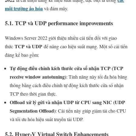
môi trường ảo hóa
và đám mây.
5.1. TCP và UDP performance improvements
Windows Server 2022 giới thiệu nhiều cải tiến đối với giao
TCP và UDP
thức
để nâng cao hiệu suất mạng. Một số cải tiến
đáng kể bao gồm:
Tự động điều chỉnh kích thước cửa sổ nhận TCP (TCP
receive window autotuning)
: Tính năng này tối đa hóa băng
thông bằng cách điều chỉnh tự động kích thước cửa sổ nhận
TCP theo thời gian thực.
Offload xử lý gửi và nhận UDP từ CPU sang NIC (UDP
Segmentation Offload)
: Cải tiến này giúp giảm tải cho CPU
và tối ưu hóa hiệu suất truyền tải UDP.
5.2. Hyper-V Virtual Switch Enhancements