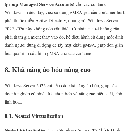
(group Managed Service Accounts)
cho các container
Windows. Trước đây, việc sử dụng gMSA yêu cầu container host
phải thuộc miền Active Directory, nhưng với Windows Server
2022, điều này không còn cần thiết. Container host không cần
phải tham gia miền; thay vào đó, hệ điều hành sử dụng một định
danh người dùng di động để lấy mật khẩu gMSA, giúp đơn giản
hóa quá trình cấu hình gMSA cho các container.
8. Khả năng ảo hóa nâng cao
Windows Server 2022 cải tiến các khả năng ảo hóa, giúp các
doanh nghiệp có nhiều lựa chọn hơn và nâng cao hiệu suất, tính
linh hoạt.
8.1. Nested Virtualization
Nested Virtualization
trong Windows Server 2022 hỗ trợ tính