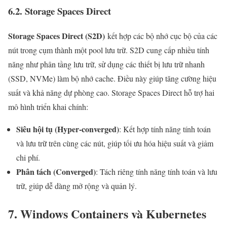
6.2. Storage Spaces Direct
Storage Spaces Direct (S2D)
kết hợp các bộ nhớ cục bộ của các
nút trong cụm thành một pool lưu trữ. S2D cung cấp nhiều tính
năng như phân tầng lưu trữ, sử dụng các thiết bị lưu trữ nhanh
(SSD, NVMe) làm bộ nhớ cache. Điều này giúp tăng cường hiệu
suất và khả năng dự phòng cao. Storage Spaces Direct hỗ trợ hai
mô hình triển khai chính:
Siêu hội tụ (Hyper-converged)
: Kết hợp tính năng tính toán
và lưu trữ trên cùng các nút, giúp tối ưu hóa hiệu suất và giảm
chi phí.
Phân tách (Converged)
: Tách riêng tính năng tính toán và lưu
trữ, giúp dễ dàng mở rộng và quản lý.
7. Windows Containers và Kubernetes