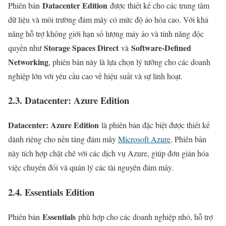
Datacenter Edition
Phiên bản
được thiết kế cho các trung tâm
dữ liệu và môi trường đám mây có mức độ ảo hóa cao. Với khả
năng hỗ trợ không giới hạn số lượng máy ảo và tính năng độc
Storage Spaces Direct
Software-Defined
quyền như
và
Networking
, phiên bản này là lựa chọn lý tưởng cho các doanh
nghiệp lớn với yêu cầu cao về hiệu suất và sự linh hoạt.
2.3. Datacenter: Azure Edition
Datacenter: Azure Edition
là phiên bản đặc biệt được thiết kế
dành riêng cho nền tảng đám mây
Microsoft Azure
. Phiên bản
này tích hợp chặt chẽ với các dịch vụ Azure, giúp đơn giản hóa
việc chuyển đổi và quản lý các tài nguyên đám mây.
2.4. Essentials Edition
Essentials
Phiên bản
phù hợp cho các doanh nghiệp nhỏ, hỗ trợ