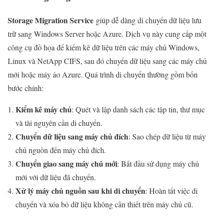
Storage Migration Service
giúp dễ dàng di chuyển dữ liệu lưu
trữ sang Windows Server hoặc Azure. Dịch vụ này cung cấp một
công cụ đồ họa để kiểm kê dữ liệu trên các máy chủ Windows,
Linux và NetApp CIFS, sau đó chuyển dữ liệu sang các máy chủ
mới hoặc máy ảo Azure. Quá trình di chuyển thường gồm bốn
bước chính:
Kiểm kê máy chủ
: Quét và lập danh sách các tập tin, thư mục
và tài nguyên cần di chuyển.
Chuyển dữ liệu sang máy chủ đích
: Sao chép dữ liệu từ máy
chủ nguồn đến máy chủ đích.
Chuyển giao sang máy chủ mới
: Bắt đầu sử dụng máy chủ
mới với dữ liệu đã chuyển.
Xử lý máy chủ nguồn sau khi di chuyển
: Hoàn tất việc di
chuyển và xóa bỏ dữ liệu không cần thiết trên máy chủ cũ.