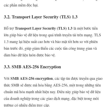
các phần mềm độc hại.
3.2. Transport Layer Security (TLS) 1.3
Transport Layer Security (TLS) 1.3
Hỗ trợ
là một bước tiến
lớn giúp bảo vệ dữ liệu trong quá trình truyền tải trên mạng. TLS
1.3 mang lại hiệu suất cao hơn và bảo mật tốt hơn so với phiên
bản trước đó, giúp giảm thiểu các cuộc tấn công trung gian và
đảm bảo dữ liệu luôn được bảo vệ.
3.3. SMB AES-256 Encryption
SMB AES-256 encryption
Với
, các tập tin được truyền qua giao
thức SMB sẽ được mã hóa bằng AES-256, một trong những tiêu
chuẩn mã hóa mạnh nhất hiện nay. Điều này giúp bảo vệ dữ liệu
của doanh nghiệp trong các giao dịch mạng, đặc biệt trong môi
trường có nhiều điểm truy cập.