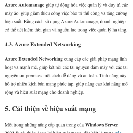
Azure Automanage
giúp tự động hóa việc quản lý và duy trì các
máy ảo, giúp giảm thiểu công việc bảo trì thủ công và tăng cường
hiệu suất. Bằng cách sử dụng Azure Automanage, doanh nghiệp
có thể tiết kiệm thời gian và nguồn lực trong việc quản lý hạ tầng.
4.3. Azure Extended Networking
Azure Extended Networking
cung cấp các giải pháp mạng linh
hoạt và mạnh mẽ, giúp kết nối các tài nguyên đám mây với các tài
nguyên on-premises một cách dễ dàng và an toàn. Tính năng này
hỗ trợ nhiều kịch bản mạng phức tạp, giúp nâng cao khả năng mở
rộng và hiệu suất mạng cho doanh nghiệp.
5. Cải thiện về hiệu suất mạng
Windows Server
Một trong những nâng cấp quan trọng của
2022
các
là cải thiện đáng kể hiệu suất mạng, đặc biệt là trong