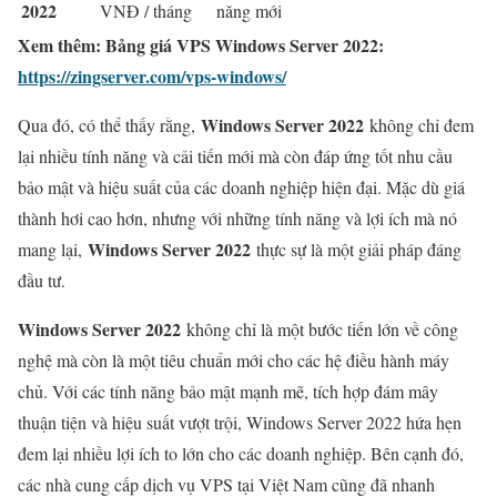
2022
VNĐ / tháng
năng mới
Xem thêm:
Bảng giá VPS Windows Server 2022:
https://zingserver.com/vps-windows/
Windows Server 2022
Qua đó, có thể thấy rằng,
không chỉ đem
lại nhiều tính năng và cải tiến mới mà còn đáp ứng tốt nhu cầu
bảo mật và hiệu suất của các doanh nghiệp hiện đại. Mặc dù giá
thành hơi cao hơn, nhưng với những tính năng và lợi ích mà nó
Windows Server 2022
mang lại,
thực sự là một giải pháp đáng
đầu tư.
Windows Server 2022
không chỉ là một bước tiến lớn về công
nghệ mà còn là một tiêu chuẩn mới cho các hệ điều hành máy
chủ. Với các tính năng bảo mật mạnh mẽ, tích hợp đám mây
thuận tiện và hiệu suất vượt trội, Windows Server 2022 hứa hẹn
đem lại nhiều lợi ích to lớn cho các doanh nghiệp. Bên cạnh đó,
các nhà cung cấp dịch vụ VPS tại Việt Nam cũng đã nhanh