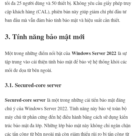
tối đa 25 người dùng và 50 thiết bị. Không yêu cầu giấy phép truy
cập khách hàng (CAL), phiên bản này giúp giảm chi phí đầu tư
ban đầu mà vẫn đảm bảo tính bảo mật và hiệu suất cần thiết.
3. Tính năng bảo mật mới
Windows Server 2022
Một trong những điểm nổi bật của
là sự
tập trung vào cải thiện tính bảo mật để bảo vệ hệ thống khỏi các
mối đe dọa từ bên ngoài.
3.1. Secured-core server
Secured-core server
là một trong những cải tiến bảo mật đáng
chú ý của Windows Server 2022. Tính năng này bảo vệ toàn bộ
máy chủ từ phần cứng đến hệ điều hành bằng cách sử dụng kiến
trúc bảo mật đa lớp. Những lớp bảo mật này không chỉ ngăn chặn
các tấn công từ bên ngoài mà còn giảm thiểu rủi ro bị tấn công từ