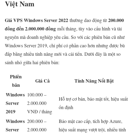
Việt Nam
Giá VPS Windows Server 2022
200.000
thường dao động từ
đồng đến 2.000.000 đồng
mỗi tháng, tùy vào cấu hình và tài
nguyên mà doanh nghiệp yêu cầu. So với các phiên bản cũ như
Windows Server 2019, chi phí có phần cao hơn nhưng được bù
đắp bằng nhiều tính năng mới và cải tiến. Dưới đây là một so
sánh nhỏ giữa hai phiên bản:
Phiên
Giá Cả
Tính Năng Nổi Bật
bản
Windows
100.000 –
Hỗ trợ cơ bản, bảo mật tốt, hiệu suất
Server
2.000.000
ổn định
2019
VNĐ / tháng
Windows
200.000 –
Bảo mật cao cấp, tích hợp Azure,
Server
2.000.000
hiệu suất mạng vượt trội, nhiều tính