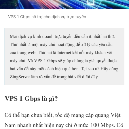
VPS 1 Gbps hỗ trợ cho dịch vụ trực tuyến
Mọi dịch vụ kinh doanh trực tuyến đều cần ít nhất hai thứ.
Thứ nhất là một máy chủ hoạt động để xử lý các yêu cầu
của trang web. Thứ hai là Internet kết nối máy khách với
máy chủ. Và VPS 1 Gbps sẽ giúp chúng ta giải quyết được
hai vấn đề này một cách hiệu quả hơn. Tại sao ư? Hãy cùng
ZingServer làm rõ vấn đề trong bài viết dưới đây.
VPS 1 Gbps là gì?
Có thể bạn chưa biết, tốc độ mạng cáp quang Việt
Nam nhanh nhất hiện nay chỉ ở mức 100 Mbps. Có