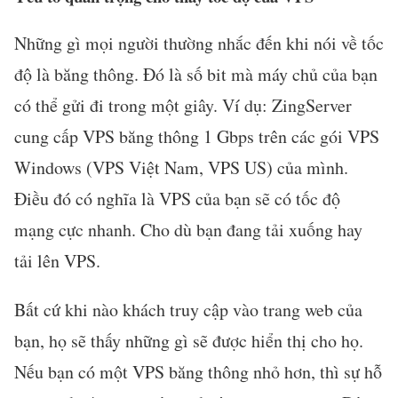
Những gì mọi người thường nhắc đến khi nói về tốc
độ là băng thông. Đó là số bit mà máy chủ của bạn
có thể gửi đi trong một giây. Ví dụ: ZingServer
cung cấp VPS băng thông 1 Gbps trên các gói VPS
Windows (VPS Việt Nam, VPS US) của mình.
Điều đó có nghĩa là VPS của bạn sẽ có tốc độ
mạng cực nhanh. Cho dù bạn đang tải xuống hay
tải lên VPS.
Bất cứ khi nào khách truy cập vào trang web của
bạn, họ sẽ thấy những gì sẽ được hiển thị cho họ.
Nếu bạn có một VPS băng thông nhỏ hơn, thì sự hỗ