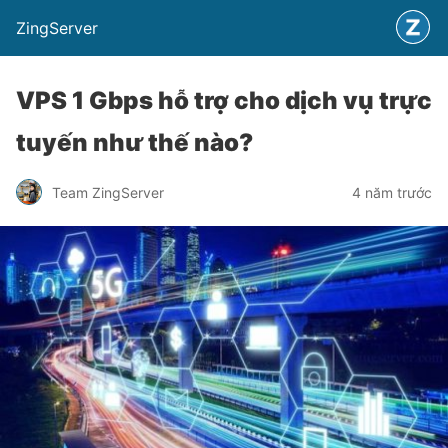
ZingServer
VPS 1 Gbps hỗ trợ cho dịch vụ trực
tuyến như thế nào?
Team ZingServer
4 năm trước