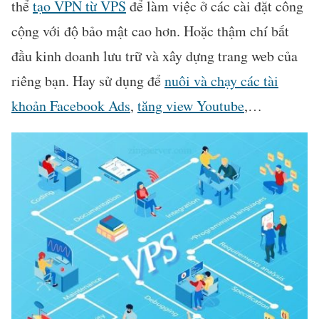
thể
tạo VPN từ VPS
để làm việc ở các cài đặt công
cộng với độ bảo mật cao hơn. Hoặc thậm chí bắt
đầu kinh doanh lưu trữ và xây dựng trang web của
riêng bạn. Hay sử dụng để
nuôi và chạy các tài
khoản Facebook Ads
,
tăng view Youtube
,…