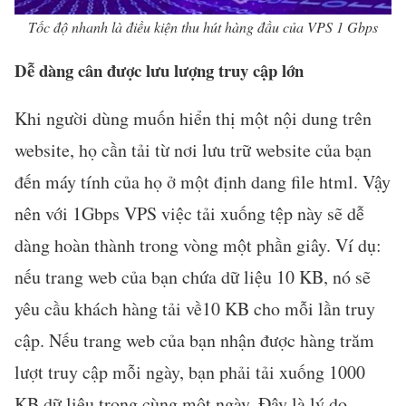
Tốc độ nhanh là điều kiện thu hút hàng đầu của VPS 1 Gbps
Dễ dàng cân được lưu lượng truy cập lớn
Khi người dùng muốn hiển thị một nội dung trên
website, họ cần tải từ nơi lưu trữ website của bạn
đến máy tính của họ ở một định dang file html. Vậy
nên với 1Gbps VPS việc tải xuống tệp này sẽ dễ
dàng hoàn thành trong vòng một phần giây. Ví dụ:
nếu trang web của bạn chứa dữ liệu 10 KB, nó sẽ
yêu cầu khách hàng tải về10 KB cho mỗi lần truy
cập. Nếu trang web của bạn nhận được hàng trăm
lượt truy cập mỗi ngày, bạn phải tải xuống 1000
KB dữ liệu trong cùng một ngày. Đây là lý do