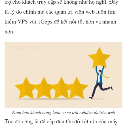
trợ cho khách truy cập sẽ không như họ nghĩ. Đây
là lý do chính mà các quản trị viên web luôn tìm
kiếm VPS với 1Gbps để kết nối tốt hơn và nhanh
hơn.
Đảm bảo khách hàng luôn có sự trải nghiệm tốt trên web
Tốc độ cổng là đề cập đến tốc độ kết nối của máy