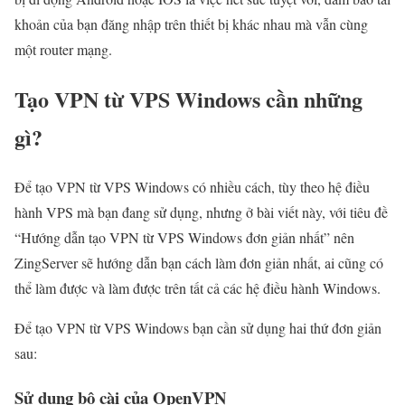
khoản của bạn đăng nhập trên thiết bị khác nhau mà vẫn cùng
một router mạng.
Tạo VPN từ VPS Windows cần những
gì?
Để tạo VPN từ VPS Windows có nhiều cách, tùy theo hệ điều
hành VPS mà bạn đang sử dụng, nhưng ở bài viết này, với tiêu đề
“Hướng dẫn tạo VPN từ VPS Windows đơn giản nhất” nên
ZingServer sẽ hướng dẫn bạn cách làm đơn giản nhất, ai cũng có
thể làm được và làm được trên tất cả các hệ điều hành Windows.
Để tạo VPN từ VPS Windows bạn cần sử dụng hai thứ đơn giản
sau:
Sử dụng bộ cài của OpenVPN