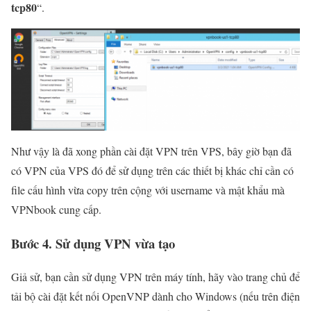
tcp80
“.
Như vậy là đã xong phần cài đặt VPN trên VPS, bây giờ bạn đã
có VPN của VPS đó để sử dụng trên các thiết bị khác chỉ cần có
file cấu hình vừa copy trên cộng với username và mật khẩu mà
VPNbook cung cấp.
Bước 4. Sử dụng VPN vừa tạo
Giả sử, bạn cần sử dụng VPN trên máy tính, hãy vào trang chủ để
tải bộ cài đặt kết nối OpenVNP dành cho Windows (nếu trên điện