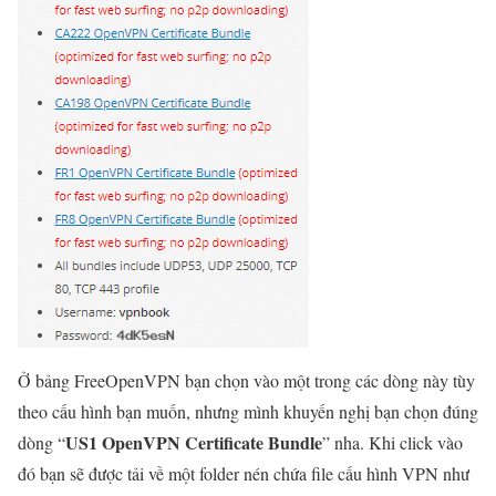
Ở bảng FreeOpenVPN bạn chọn vào một trong các dòng này tùy
theo cấu hình bạn muốn, nhưng mình khuyến nghị bạn chọn đúng
US1 OpenVPN Certificate Bundle
dòng “
” nha. Khi click vào
đó bạn sẽ được tải về một folder nén chứa file cấu hình VPN như