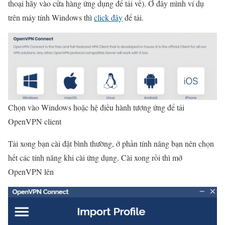
thoại hãy vào cửa hàng ứng dụng để tải về). Ở đây mình ví dụ
trên máy tính Windows thì
click đây
để tải.
Chọn vào Windows hoặc hệ điều hành tương ứng để tải
OpenVPN client
Tải xong bạn cài đặt bình thường, ở phần tính năng bạn nên chọn
hết các tính năng khi cài ứng dụng. Cài xong rồi thì mở
OpenVPN lên