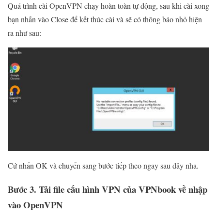
Quá trình cài OpenVPN chạy hoàn toàn tự động, sau khi cài xong
bạn nhấn vào Close để kết thúc cài và sẽ có thông báo nhỏ hiện
ra như sau:
Cứ nhấn OK và chuyển sang bước tiếp theo ngay sau đây nha.
Bước 3. Tải file cấu hình VPN của VPNbook về nhập
vào OpenVPN