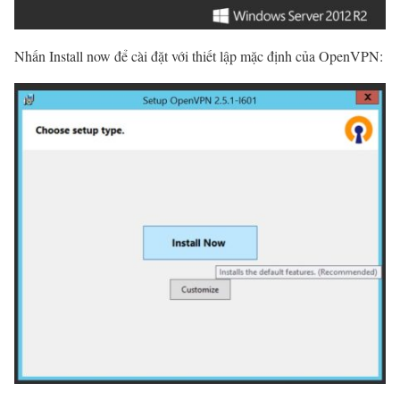
Nhấn Install now để cài đặt với thiết lập mặc định của OpenVPN: