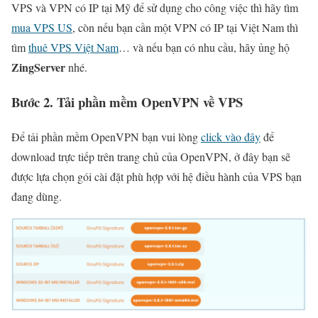
VPS và VPN có IP tại Mỹ để sử dụng cho công việc thì hãy tìm
mua VPS US
, còn nếu bạn cần một VPN có IP tại Việt Nam thì
tìm
thuê VPS Việt Nam
… và nếu bạn có nhu cầu, hãy ủng hộ
ZingServer
nhé.
Bước 2. Tải phần mềm OpenVPN về VPS
Để tải phần mềm OpenVPN bạn vui lòng
click vào đây
để
download trực tiếp trên trang chủ của OpenVPN, ở đây bạn sẽ
được lựa chọn gói cài đặt phù hợp với hệ điều hành của VPS bạn
đang dùng.