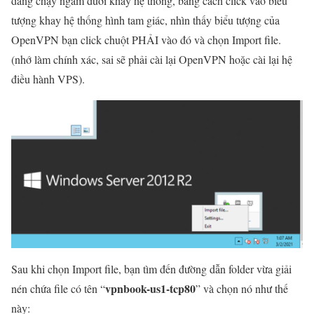
đang chạy ngầm dưới khay hệ thống, bằng cách click vào biểu
tượng khay hệ thống hình tam giác, nhìn thấy biểu tượng của
OpenVPN bạn click chuột PHẢI vào đó và chọn Import file.
(nhớ làm chính xác, sai sẽ phải cài lại OpenVPN hoặc cài lại hệ
điều hành VPS).
Sau khi chọn Import file, bạn tìm đến đường dẫn folder vừa giải
vpnbook-us1-tcp80
nén chứa file có tên “
” và chọn nó như thế
này: