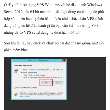
Ở đây mình sử dụng VPS Windows với hệ điều hành Windows
Server 2012 bản 64 bit nên mình sẽ chọn dòng cuối cùng để phù
hợp với phiên bản hệ điều hành. Nếu chưa chắc chắn VPS mình
đang dùng có hệ điều hành gì thì bạn cần kiểm tra trong VPS,
nhưng đa số VPS sẽ sử dụng hệ điều hành 64 bit.
Sau khi tải về, hãy click và chạy bộ cài đặt của nó giống như mọi
phần mềm khác: