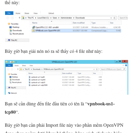
thế này:
Bây giờ bạn giải nén nó ra sẽ thấy có 4 file như này:
vpnbook-us1-
Bạn sẽ cần dùng đến file đầu tiên có tên là “
tcp80
“.
Bây giờ bạn cần phải Import file này vào phần mềm OpenVPN