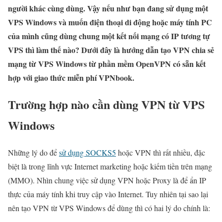
người khác cùng dùng. Vậy nếu như bạn đang sử dụng một
VPS Windows và muốn điện thoại di động hoặc máy tính PC
của mình cũng dùng chung một kết nối mạng có IP tương tự
VPS thì làm thế nào? Dưới đây là hướng dẫn tạo VPN chia sẻ
mạng từ VPS Windows từ phần mềm OpenVPN có sẵn kết
hợp với giao thức miễn phí VPNbook.
Trường hợp nào cần dùng VPN từ VPS
Windows
Những lý do để
sử dụng SOCKS5
hoặc VPN thì rất nhiều, đặc
biệt là trong lĩnh vực Internet marketing hoặc kiếm tiền trên mạng
(MMO). Nhìn chung việc sử dụng VPN hoặc Proxy là để ẩn IP
thực của máy tính khi truy cập vào Internet. Tuy nhiên tại sao lại
nên tạo VPN từ VPS Windows để dùng thì có hai lý do chính là: