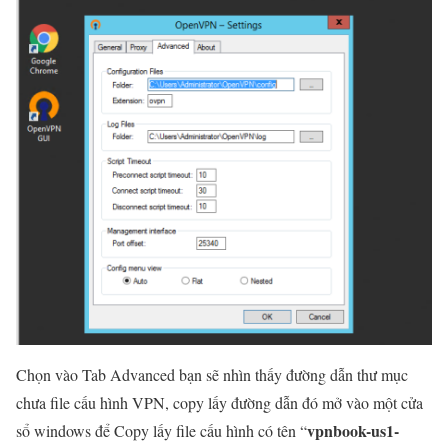
Chọn vào Tab Advanced bạn sẽ nhìn thấy đường dẫn thư mục
chưa file cấu hình VPN, copy lấy đường dẫn đó mở vào một cửa
vpnbook-us1-
sổ windows để Copy lấy file cấu hình có tên “