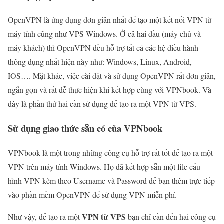
OpenVPN là ứng dụng đơn giản nhất để tạo một kết nối VPN từ
máy tính cũng như VPS Windows. Ở cả hai đầu (máy chủ và
máy khách) thì OpenVPN đều hỗ trợ tất cả các hệ điều hành
thông dụng nhất hiện này như: Windows, Linux, Android,
IOS…. Mặt khác, việc cài đặt và sử dụng OpenVPN rất đơn giản,
ngắn gọn và rất dễ thực hiện khi kết hợp cùng với VPNbook. Và
đây là phần thứ hai cần sử dụng để tạo ra một VPN từ VPS.
Sử dụng giao thức sẵn có của VPNbook
VPNbook là một trong những công cụ hỗ trợ rất tốt để tạo ra một
VPN trên máy tính Windows. Họ đã kết hợp sẵn một file cấu
hình VPN kèm theo Username và Password để bạn thêm trực tiếp
vào phần mềm OpenVPN để sử dụng VPN miễn phí.
VPN từ VPS
Như vậy, để tạo ra một
bạn chỉ cần đến hai công cụ