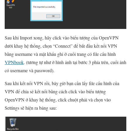
Sau khi Import xong, hãy click vào biểu tượng của OpenVPN
dưới khay hệ thống, chọn “Connect” để bắt đầu kết nối VPN
bằng username và mật khẩu ghi ở cuối trang có file cấu hình
VPNbook
. (tương tự như ở hình ảnh tại bước 3 phía trên, cuối ảnh
có username và password).
Sau khi kết nối VPN rồi, bây giờ bạn cần lấy file cấu hình của
VPN để chia sẻ kết nối bằng cách click vào biểu tượng
OpenVPN ở khay hệ thống, click chuột phải và chọn vào
Settings sẽ hiện ra bảng sau: