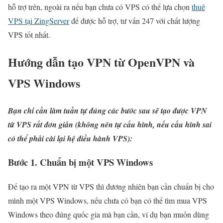
hỗ trợ trên, ngoài ra nếu bạn chưa có VPS có thể lựa chọn
thuê
VPS tại ZingServer
để được hỗ trợ, tư vấn 247 với chất lượng
VPS tốt nhất.
Hướng dẫn tạo VPN từ OpenVPN và
VPS Windows
Bạn chỉ cần làm tuần tự đúng các bước sau sẽ tạo được VPN
từ VPS rất đơn giản (không nên tự cấu hình, nếu cấu hình sai
có thể phải cài lại hệ điều hành VPS):
Bước 1. Chuẩn bị một VPS Windows
Để tạo ra một VPN từ VPS thì đương nhiên bạn cần chuẩn bị cho
mình một VPS Windows, nếu chưa có bạn có thể tìm mua VPS
Windows theo đúng quốc gia mà bạn cần, ví dụ bạn muốn dùng