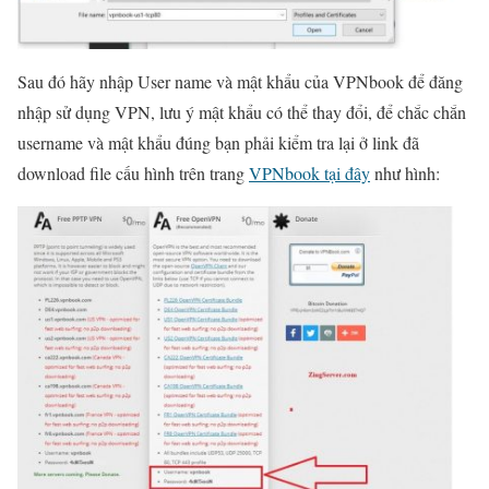
Sau đó hãy nhập User name và mật khẩu của VPNbook để đăng
nhập sử dụng VPN, lưu ý mật khẩu có thể thay đổi, để chắc chắn
username và mật khẩu đúng bạn phải kiểm tra lại ở link đã
download file cấu hình trên trang
VPNbook tại đây
như hình: