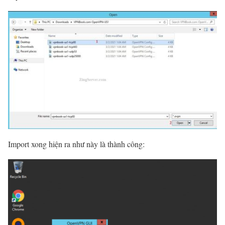
Import xong hiện ra như này là thành công: