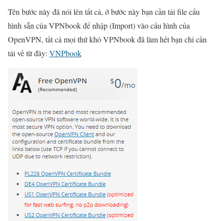
Tên bước này đã nói lên tất cả, ở bước này bạn cần tải file cấu
hình sẵn của VPNbook để nhập (Import) vào cấu hình của
OpenVPN, tất cả mọi thứ khó VPNbook đã làm hết bạn chỉ cần
tải về từ đây:
VNPbook