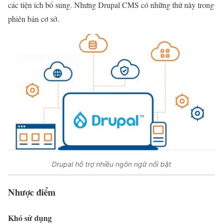
các tiện ích bổ sung. Nhưng Drupal CMS có những thứ này trong
phiên bản cơ sở.
Drupal hỗ trợ nhiều ngôn ngữ nổi bật
Nhược điểm
Khó sử dụng