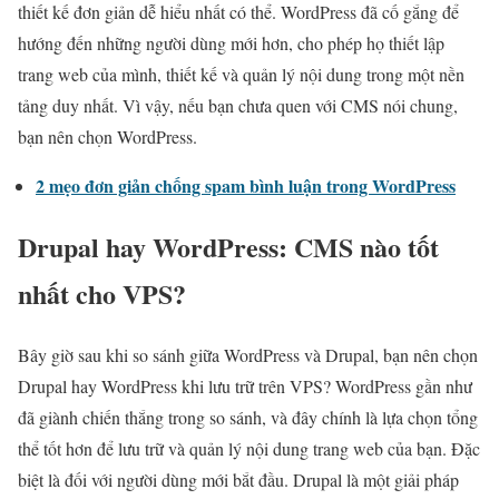
thiết kế đơn giản dễ hiểu nhất có thể. WordPress đã cố gắng để
hướng đến những người dùng mới hơn, cho phép họ thiết lập
trang web của mình, thiết kế và quản lý nội dung trong một nền
tảng duy nhất. Vì vậy, nếu bạn chưa quen với CMS nói chung,
bạn nên chọn WordPress.
2 mẹo đơn giản chống spam bình luận trong WordPress
Drupal hay WordPress: CMS nào tốt
nhất cho VPS?
Bây giờ sau khi so sánh giữa WordPress và Drupal, bạn nên chọn
Drupal hay WordPress khi lưu trữ trên VPS? WordPress gần như
đã giành chiến thắng trong so sánh, và đây chính là lựa chọn tổng
thể tốt hơn để lưu trữ và quản lý nội dung trang web của bạn. Đặc
biệt là đối với người dùng mới bắt đầu. Drupal là một giải pháp