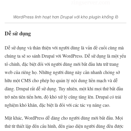
WordPress linh hoạt hơn Drupal với kho plugin khổng lồ
Dễ sử dụng
Dễ sử dụng và thân thiện với người dùng là vấn đề cuối cùng mà
chúng ta sẽ so sánh Drupal với WordPress. Dễ sử dụng là một yếu
tố chính, đặc biệt đối với người dùng mới bắt đầu lưu trữ trang
web của riêng họ. Những người dùng này cần nhanh chóng sở
hữu một CMS cho phép họ quản lý nội dung liền mạch và dễ
dàng. Drupal rất dễ sử dụng. Tuy nhiên, một khi mọi thứ bắt đầu
trở nên tiên tiến hơn, độ khó xử lý cũng tăng lên. Drupal có trải
nghiệm khó khăn, đặc biệt là đối với các tác vụ nâng cao.
Mặt khác, WordPress dễ dàng cho người dùng mới bắt đầu. Mọi
thứ từ thiết lập đến cấu hình, đến giao diện người dùng đều được