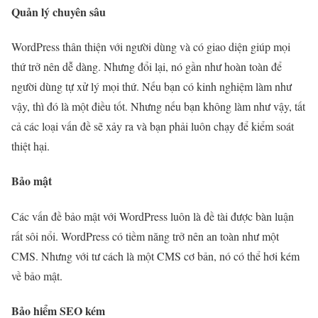
Quản lý chuyên sâu
WordPress thân thiện với người dùng và có giao diện giúp mọi
thứ trở nên dễ dàng. Nhưng đổi lại, nó gần như hoàn toàn để
người dùng tự xử lý mọi thứ. Nếu bạn có kinh nghiệm làm như
vậy, thì đó là một điều tốt. Nhưng nếu bạn không làm như vậy, tất
cả các loại vấn đề sẽ xảy ra và bạn phải luôn chạy để kiểm soát
thiệt hại.
Bảo mật
Các vấn đề bảo mật với WordPress luôn là đề tài được bàn luận
rất sôi nổi. WordPress có tiềm năng trở nên an toàn như một
CMS. Nhưng với tư cách là một CMS cơ bản, nó có thể hơi kém
về bảo mật.
Bảo hiểm SEO kém