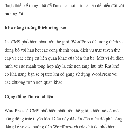
được thiết kế trang nhã để làm cho mọi thứ trở nên dễ hiểu đối với
mọi người.
Khả năng tương thích nâng cao
Là CMS phổ biến nhất trên thế giới, WordPress đã tương thích và
đồng bộ với hầu hết các cổng thanh toán, dịch vụ trực tuyến thứ
cấp và các công cụ liên quan khác của bên thứ ba. Một ví dụ điển
hình về sức mạnh tổng hợp này là các nền tảng lưu trữ. Rất khó
có khả năng bạn sẽ bị treo khi cố gắng sử dụng WordPress với
các chương trình liên quan khác.
Cộng đồng lớn và tài liệu
WordPress là CMS phổ biến nhất trên thế giới, khiến nó có một
cộng đồng trực tuyến lớn. Điều này đã dẫn đến mức độ phủ sóng
đáng kể về các hướng dẫn WordPress và các chủ đề phổ biến