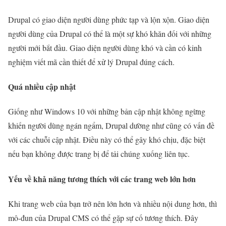
Drupal có giao diện người dùng phức tạp và lộn xộn. Giao diện
người dùng của Drupal có thể là một sự khó khăn đối với những
người mới bắt đầu. Giao diện người dùng khó và cần có kinh
nghiệm viết mã cần thiết để xử lý Drupal đúng cách.
Quá nhiều cập nhật
Giống như Windows 10 với những bản cập nhật không ngừng
khiến người dùng ngán ngẩm, Drupal dường như cũng có vấn đề
với các chuỗi cập nhật. Điều này có thể gây khó chịu, đặc biệt
nếu bạn không được trang bị để tải chúng xuống liên tục.
Yếu về khả năng tương thích với các trang web lớn hơn
Khi trang web của bạn trở nên lớn hơn và nhiều nội dung hơn, thì
mô-đun của Drupal CMS có thể gặp sự cố tương thích. Đây