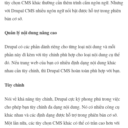
tùy chọn CMS khác thường cần thêm trình cắm ngôn ngữ. Nhưng
với Drupal CMS nhiều ngôn ngữ nổi bật được hỗ trợ trong phiên
bản cơ sở.
Quản lý nội dung nâng cao
Drupal có các phần dành riêng cho từng loại nội dung và mỗi
phần này đi kèm với tùy chỉnh phù hợp cho loại nội dung cụ thể
đó. Nếu trang web của bạn có nhiều định dạng nội dung khác
nhau cần tùy chỉnh, thì Drupal CMS hoàn toàn phù hợp với bạn.
Tùy chỉnh
Nói về khả năng tùy chỉnh, Drupal cực kỳ phong phú trong việc
cho phép bạn tùy chỉnh đa dạng nội dung. Nó có nhiều công cụ
khác nhau và các định dạng được hỗ trợ trong phiên bản cơ sở.
Một lần nữa, các tùy chọn CMS khác có thể có trần cao hơn với