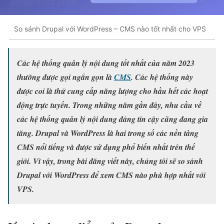
So sánh Drupal với WordPress – CMS nào tốt nhất cho VPS
Các hệ thống quản lý nội dung tốt nhất của năm 2023
thường được gọi ngắn gọn là
CMS
. Các hệ thống này
được coi là thứ cung cấp năng lượng cho hầu hết các hoạt
động trực tuyến. Trong những năm gần đây, nhu cầu về
các hệ thống quản lý nội dung đáng tin cậy cũng đang gia
tăng. Drupal và WordPress là hai trong số các nền tảng
CMS nổi tiếng và được sử dụng phổ biến nhất trên thế
giới. Vì vậy, trong bài đăng viết này, chúng tôi sẽ so sánh
Drupal với WordPress để xem CMS nào phù hợp nhất với
VPS.