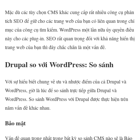
Mặc dù các tùy chọn CMS khác cung cấp rất nhiều công cụ phân
tích SEO để giữ cho các trang web của bạn có liên quan trong chỉ
mục của công cụ tìm kiếm. WordPress một lần nữa ủy quyền điều
này cho các plug-in. SEO rất quan trọng đối với khả năng hiển thị
trang web của bạn thì đây chắc chắn là một vấn đề.
Drupal so với WordPress: So sánh
Với sự hiểu biết chung về ưu và nhược điểm của cả Drupal và
WordPress, giờ là lúc để so sánh trực tiếp giữa Drupal và
WordPress. So sánh WordPress với Drupal được thực hiện trên
năm vấn đề khác nhau.
Bảo mật
Vấn đề quan trọng nhất trong bất kỳ so sánh CMS nào sẽ là Bảo