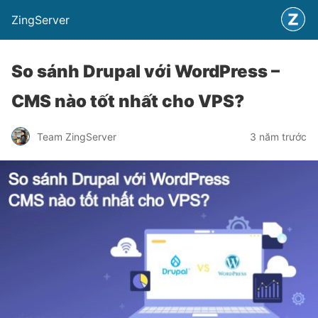
ZingServer
So sánh Drupal với WordPress –
CMS nào tốt nhất cho VPS?
Team ZingServer
3 năm trước