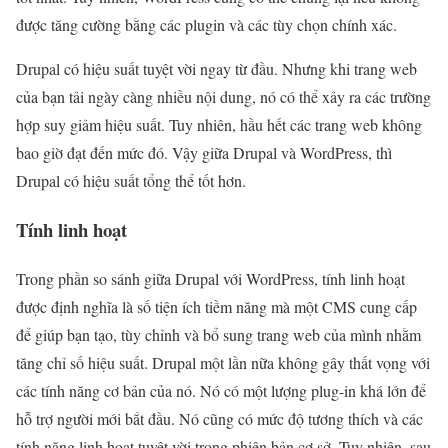
được tăng cường bằng các plugin và các tùy chọn chính xác.
Drupal có hiệu suất tuyệt vời ngay từ đầu. Nhưng khi trang web
của bạn tải ngày càng nhiều nội dung, nó có thể xảy ra các trường
hợp suy giảm hiệu suất. Tuy nhiên, hầu hết các trang web không
bao giờ đạt đến mức đó. Vậy giữa Drupal và WordPress, thì
Drupal có hiệu suất tổng thể tốt hơn.
Tính linh hoạt
Trong phần so sánh giữa Drupal với WordPress, tính linh hoạt
được định nghĩa là số tiện ích tiềm năng mà một CMS cung cấp
để giúp bạn tạo, tùy chỉnh và bổ sung trang web của mình nhằm
tăng chỉ số hiệu suất. Drupal một lần nữa không gây thất vọng với
các tính năng cơ bản của nó. Nó có một lượng plug-in khá lớn để
hỗ trợ người mới bắt đầu. Nó cũng có mức độ tương thích và các
tính năng linh hoạt tuyệt vời trong phiên bản cơ sở. Tuy nhiên, sau