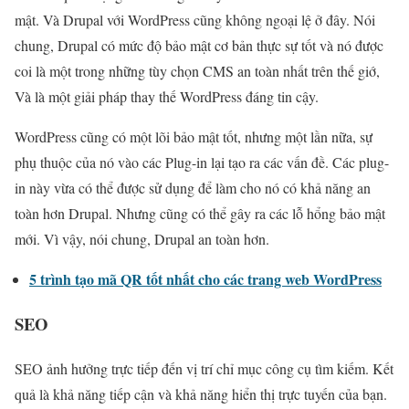
mật. Và Drupal với WordPress cũng không ngoại lệ ở đây. Nói
chung, Drupal có mức độ bảo mật cơ bản thực sự tốt và nó được
coi là một trong những tùy chọn CMS an toàn nhất trên thế giớ,
Và là một giải pháp thay thế WordPress đáng tin cậy.
WordPress cũng có một lõi bảo mật tốt, nhưng một lần nữa, sự
phụ thuộc của nó vào các Plug-in lại tạo ra các vấn đề. Các plug-
in này vừa có thể được sử dụng để làm cho nó có khả năng an
toàn hơn Drupal. Nhưng cũng có thể gây ra các lỗ hổng bảo mật
mới. Vì vậy, nói chung, Drupal an toàn hơn.
5 trình tạo mã QR tốt nhất cho các trang web WordPress
SEO
SEO ảnh hưởng trực tiếp đến vị trí chỉ mục công cụ tìm kiếm. Kết
quả là khả năng tiếp cận và khả năng hiển thị trực tuyến của bạn.