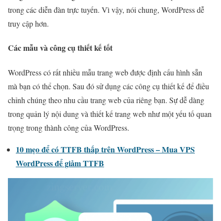
trong các diễn đàn trực tuyến. Vì vậy, nói chung, WordPress dễ
truy cập hơn.
Các mẫu và công cụ thiết kế tốt
WordPress có rất nhiều mẫu trang web được định cấu hình sẵn
mà bạn có thể chọn. Sau đó sử dụng các công cụ thiết kế để điều
chỉnh chúng theo nhu cầu trang web của riêng bạn. Sự dễ dàng
trong quản lý nội dung và thiết kế trang web như một yếu tố quan
trọng trong thành công của WordPress.
10 mẹo để có TTFB thấp trên WordPress – Mua VPS
WordPress để giảm TTFB