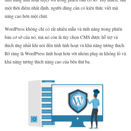
một thời điểm nhất định, người dùng cần có kiến ​​thức viết mã
nâng cao hơn một chút.
WordPress không chỉ có rất nhiều mẫu và tính năng trong phiên
bản cơ sở của nó, mà nó còn là tùy chọn CMS được hỗ trợ và
thích ứng nhất khi nói đến tính linh hoạt và khả năng tương thích.
Rõ ràng là WordPress linh hoạt hơn với nhóm plug-in khổng lồ và
khả năng tương thích nâng cao của bên thứ ba.