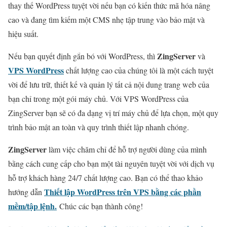
thay thế WordPress tuyệt vời nếu bạn có kiến ​​thức mã hóa nâng
cao và đang tìm kiếm một CMS nhẹ tập trung vào bảo mật và
hiệu suất.
ZingServer
Nếu bạn quyết định gắn bó với WordPress, thì
và
VPS WordPress
chất lượng cao của chúng tôi là một cách tuyệt
vời để lưu trữ, thiết kế và quản lý tất cả nội dung trang web của
bạn chỉ trong một gói máy chủ. Với VPS WordPress của
ZingServer bạn sẽ có đa dạng vị trí máy chủ để lựa chọn, một quy
trình bảo mật an toàn và quy trình thiết lập nhanh chóng.
ZingServer
làm việc chăm chỉ để hỗ trợ người dùng của mình
bằng cách cung cấp cho bạn một tài nguyên tuyệt vời với dịch vụ
hỗ trợ khách hàng 24/7 chất lượng cao. Bạn có thể thao khảo
Thiết lập WordPress trên VPS bằng các phần
hướng dẫn
mềm/tập lệnh.
Chúc các bạn thành công!