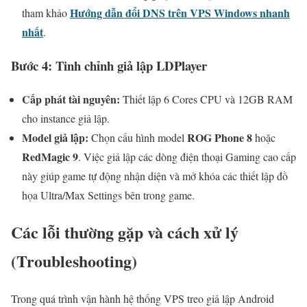
Hướng dẫn đổi DNS trên VPS Windows nhanh
tham khảo
nhất
.
Bước 4: Tinh chỉnh giả lập LDPlayer
Cấp phát tài nguyên:
Thiết lập 6 Cores CPU và 12GB RAM
cho instance giả lập.
Model giả lập:
ROG Phone 8
Chọn cấu hình model
hoặc
RedMagic 9
. Việc giả lập các dòng điện thoại Gaming cao cấp
này giúp game tự động nhận diện và mở khóa các thiết lập đồ
họa Ultra/Max Settings bên trong game.
Các lỗi thường gặp và cách xử lý
(Troubleshooting)
Trong quá trình vận hành hệ thống VPS treo giả lập Android