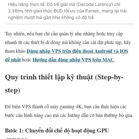
Hiệu năng thực tế: Độ trễ giải mã (Decode Latency) chỉ
2.38ms nhờ giao thức BUD tối ưu của Parsec, mang lại trải
nghiệm mượt mà gần như không có độ trễ.
Tuy nhiên, nếu bạn chỉ cần quản lý nhẹ nhàng hoặc truy cập
nhanh từ các thiết bị di động mà không cần cài đặt phức tạp, hãy
Đăng nhập VPS trên điện thoại Android và IOS
tham khảo
dễ nhất
Hướng dẫn đăng nhập VPS trên MAC
hoặc
.
Quy trình thiết lập kỹ thuật (Step-by-
step)
Để biến VPS thành cỗ máy gaming 4K, bạn cần thực hiện các
bước cấu hình nâng cao mà các hướng dẫn cơ bản thường bỏ qua.
Bước 1: Chuyển đổi chế độ hoạt động GPU