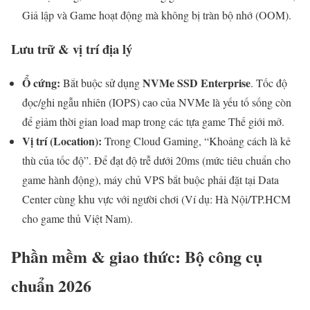
Giả lập và Game hoạt động mà không bị tràn bộ nhớ (OOM).
Lưu trữ & vị trí địa lý
Ổ cứng:
NVMe SSD Enterprise
Bắt buộc sử dụng
. Tốc độ
đọc/ghi ngẫu nhiên (IOPS) cao của NVMe là yếu tố sống còn
để giảm thời gian load map trong các tựa game Thế giới mở.
Vị trí (Location):
Trong Cloud Gaming, “Khoảng cách là kẻ
thù của tốc độ”. Để đạt độ trễ dưới 20ms (mức tiêu chuẩn cho
game hành động), máy chủ VPS bắt buộc phải đặt tại Data
Center cùng khu vực với người chơi (Ví dụ: Hà Nội/TP.HCM
cho game thủ Việt Nam).
Phần mềm & giao thức: Bộ công cụ
chuẩn 2026