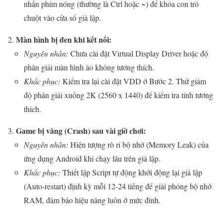
nhấn phím nóng (thường là Ctrl hoặc ~) để khóa con trỏ
chuột vào cửa sổ giả lập.
Màn hình bị đen khi kết nối:
Nguyên nhân:
Chưa cài đặt Virtual Display Driver hoặc độ
phân giải màn hình ảo không tương thích.
Khắc phục:
Kiểm tra lại cài đặt VDD ở Bước 2. Thử giảm
độ phân giải xuống 2K (2560 x 1440) để kiểm tra tính tương
thích.
Game bị văng (Crash) sau vài giờ chơi:
Nguyên nhân:
Hiện tượng rò rỉ bộ nhớ (Memory Leak) của
ứng dụng Android khi chạy lâu trên giả lập.
Khắc phục:
Thiết lập Script tự động khởi động lại giả lập
(Auto-restart) định kỳ mỗi 12-24 tiếng để giải phóng bộ nhớ
RAM, đảm bảo hiệu năng luôn ở mức đỉnh.