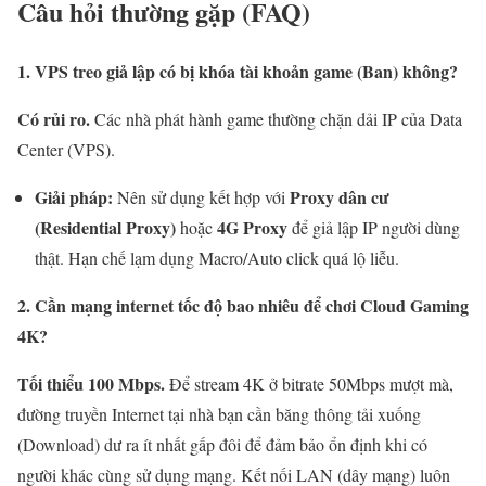
Câu hỏi thường gặp (FAQ)
1. VPS treo giả lập có bị khóa tài khoản game (Ban) không?
Có rủi ro.
Các nhà phát hành game thường chặn dải IP của Data
Center (VPS).
Giải pháp:
Proxy dân cư
Nên sử dụng kết hợp với
(Residential Proxy)
4G Proxy
hoặc
để giả lập IP người dùng
thật. Hạn chế lạm dụng Macro/Auto click quá lộ liễu.
2. Cần mạng internet tốc độ bao nhiêu để chơi Cloud Gaming
4K?
Tối thiểu 100 Mbps.
Để stream 4K ở bitrate 50Mbps mượt mà,
đường truyền Internet tại nhà bạn cần băng thông tải xuống
(Download) dư ra ít nhất gấp đôi để đảm bảo ổn định khi có
người khác cùng sử dụng mạng. Kết nối LAN (dây mạng) luôn