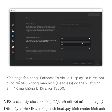
Kích hoạt tính năng “Fallback To Virtual Display” là bước bắt
buộc để VPS không màn hình (Headless) có thể xuất hình
ảnh 4K mà không bị lỗi Error 15000.
VPS là các máy chủ ảo không được kết nối với màn hình vật lý.
Điều này khiến GPU không kích hoạt quy trình render hình ảnh