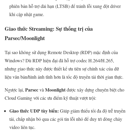
phiên bản hỗ trợ dài hạn (LTSB) để tránh lỗi xung đột driver
khi cập nhật game.
Giao thức Streaming: Sự thống trị của
Parsec/Moonlight
Tại sao không sử dụng Remote Desktop (RDP) mặc định của
Windows? Dù RDP hiện đại đã hỗ trợ codec H.264/H.265,
nhưng giao thức này được thiết kế ưu tiên sự chính xác của dữ
liệu văn bản/hình ảnh tĩnh hơn là tốc độ truyền tải thời gian thực.
Parsec
Moonlight
Ngược lại,
và
được xây dựng chuyên biệt cho
Cloud Gaming với các ưu điểm kỹ thuật vượt trội:
Giao thức UDP tùy biến:
Giúp giảm thiểu tối đa độ trễ truyền
tải, chấp nhận bỏ qua các gói tin lỗi nhỏ để duy trì dòng chảy
video liên tục.