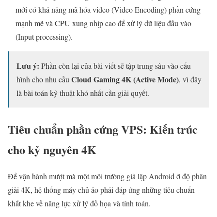
mới có khả năng mã hóa video (Video Encoding) phần cứng
mạnh mẽ và CPU xung nhịp cao để xử lý dữ liệu đầu vào
(Input processing).
Lưu ý:
Phần còn lại của bài viết sẽ tập trung sâu vào cấu
Cloud Gaming 4K (Active Mode)
hình cho nhu cầu
, vì đây
là bài toán kỹ thuật khó nhất cần giải quyết.
Tiêu chuẩn phần cứng VPS: Kiến trúc
cho kỷ nguyên 4K
Để vận hành mượt mà một môi trường giả lập Android ở độ phân
giải 4K, hệ thống máy chủ ảo phải đáp ứng những tiêu chuẩn
khắt khe về năng lực xử lý đồ họa và tính toán.