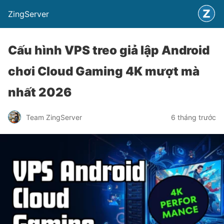
ZingServer
Cấu hình VPS treo giả lập Android
chơi Cloud Gaming 4K mượt mà
nhất 2026
Team ZingServer
6 tháng trước