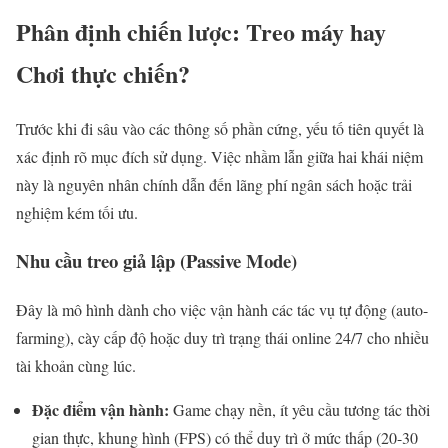
Phân định chiến lược: Treo máy hay
Chơi thực chiến?
Trước khi đi sâu vào các thông số phần cứng, yếu tố tiên quyết là
xác định rõ mục đích sử dụng. Việc nhầm lẫn giữa hai khái niệm
này là nguyên nhân chính dẫn đến lãng phí ngân sách hoặc trải
nghiệm kém tối ưu.
Nhu cầu treo giả lập (Passive Mode)
Đây là mô hình dành cho việc vận hành các tác vụ tự động (auto-
farming), cày cấp độ hoặc duy trì trạng thái online 24/7 cho nhiều
tài khoản cùng lúc.
Đặc điểm vận hành:
Game chạy nền, ít yêu cầu tương tác thời
gian thực, khung hình (FPS) có thể duy trì ở mức thấp (20-30