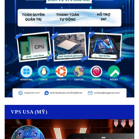
VPS USA (MỸ)