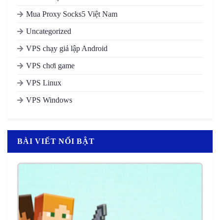
Mua Proxy Socks5 Việt Nam
Uncategorized
VPS chạy giả lập Android
VPS chơi game
VPS Linux
VPS Windows
BÀI VIẾT NỔI BẬT