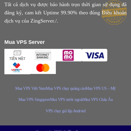
Tất cả dịch vụ được bảo hành trọn thời gian sử dụng đã
đăng ký, cam kết Uptime 99.90% theo đúng
Điều khoản
dịch vụ
của ZingServer./.
Mua VPS Server
Mua VPS Việt Nam
Mua VPS chạy quảng cáo
Mua VPS US – Mỹ
Mua VPS Singapore
Mua VPS nước ngoài
Mua VPS Châu Âu
VPS chạy giả lập Android