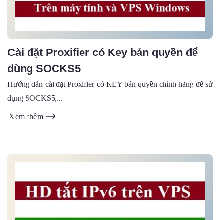
Cài đặt Proxifier có Key bản quyền để
dùng SOCKS5
Hướng dẫn cài đặt Proxifier có KEY bản quyền chính hãng để sử
dụng SOCKS5,...
Xem thêm