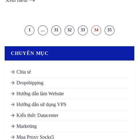
Xem thêm
1
…
31
32
33
34
35
CHUYÊN MỤC
Chia sẻ
Dropshipping
Hướng dẫn làm Website
Hướng dẫn sử dụng VPS
Kiến thức Datacenter
Marketing
Mua Proxy Socks5