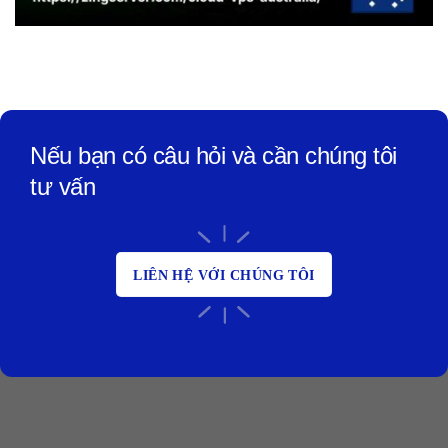
Nếu bạn có câu hỏi và cần chúng tôi
tư vấn
LIÊN HỆ VỚI CHÚNG TÔI