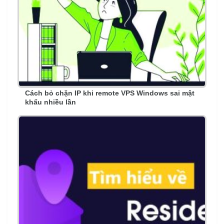
Cách bỏ chặn IP khi remote VPS Windows sai mật
khẩu nhiều lần