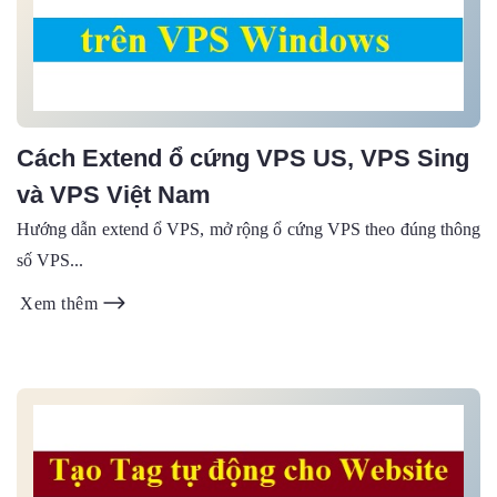
Cách Extend ổ cứng VPS US, VPS Sing
và VPS Việt Nam
Hướng dẫn extend ổ VPS, mở rộng ổ cứng VPS theo đúng thông
số VPS...
Xem thêm