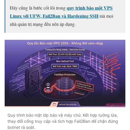
quy trình bảo mật VPS
Đây cũng là bước cốt lõi trong
Linux với UFW, Fail2Ban và Hardening SSH
mà mọi
nhà quản trị mạng đều nên áp dụng.
Quy trình bảo mật lớp bảo vệ máy chủ: Kết hợp tường lửa,
thay đổi cổng truy cập và tích hợp Fail2Ban để chặn đứng
botnet rà soát.