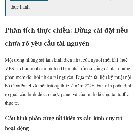
thực hành.
Phân tích thực chiến: Đừng cài đặt nếu
chưa rõ yêu cầu tài nguyên
Một trong những sai lầm kinh điển nhất của người mới khi thuê
VPS là chọn một cấu hình cơ bản nhất rồi cố gắng cài đặt những
phần mềm đòi hỏi nhiều tài nguyên. Dựa trên tài liệu kỹ thuật nội
bộ từ aaPanel và môi trường thực tế năm 2026, bạn cần phân định
rõ giữa cấu hình để cài được panel và cấu hình để chịu tải traffic
thực tế.
Cấu hình phần cứng tối thiểu vs cấu hình duy trì
hoạt động