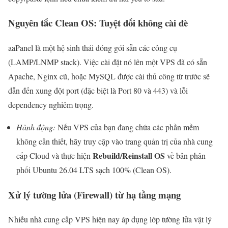
Nguyên tắc Clean OS: Tuyệt đối không cài đè
aaPanel là một hệ sinh thái đóng gói sẵn các công cụ
(LAMP/LNMP stack). Việc cài đặt nó lên một VPS đã có sẵn
Apache, Nginx cũ, hoặc MySQL được cài thủ công từ trước sẽ
dẫn đến xung đột port (đặc biệt là Port 80 và 443) và lỗi
dependency nghiêm trọng.
Hành động:
Nếu VPS của bạn đang chứa các phần mềm
không cần thiết, hãy truy cập vào trang quản trị của nhà cung
Rebuild/Reinstall OS
cấp Cloud và thực hiện
về bản phân
phối Ubuntu 26.04 LTS sạch 100% (Clean OS).
Xử lý tường lửa (Firewall) từ hạ tầng mạng
Nhiều nhà cung cấp VPS hiện nay áp dụng lớp tường lửa vật lý