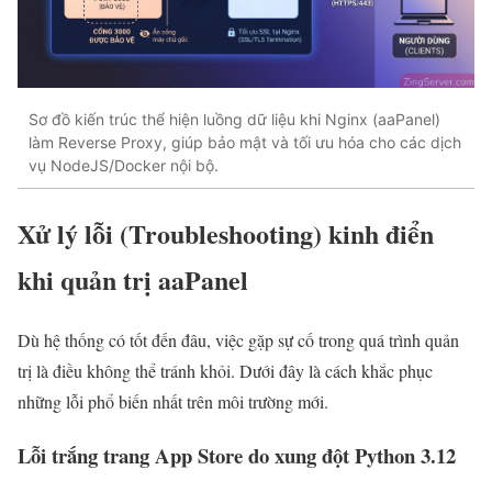
Sơ đồ kiến trúc thể hiện luồng dữ liệu khi Nginx (aaPanel)
làm Reverse Proxy, giúp bảo mật và tối ưu hóa cho các dịch
vụ NodeJS/Docker nội bộ.
Xử lý lỗi (Troubleshooting) kinh điển
khi quản trị aaPanel
Dù hệ thống có tốt đến đâu, việc gặp sự cố trong quá trình quản
trị là điều không thể tránh khỏi. Dưới đây là cách khắc phục
những lỗi phổ biến nhất trên môi trường mới.
Lỗi trắng trang App Store do xung đột Python 3.12