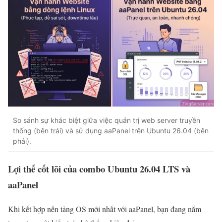
So sánh sự khác biệt giữa việc quản trị web server truyền
thống (bên trái) và sử dụng aaPanel trên Ubuntu 26.04 (bên
phải).
Lợi thế cốt lõi của combo Ubuntu 26.04 LTS và
aaPanel
Khi kết hợp nền tảng OS mới nhất với aaPanel, bạn đang nắm