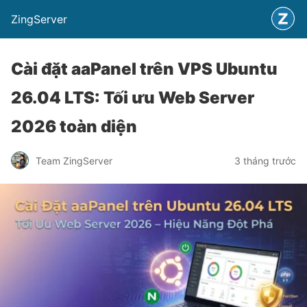
ZingServer
Cài đặt aaPanel trên VPS Ubuntu
26.04 LTS: Tối ưu Web Server
2026 toàn diện
Team ZingServer
3 tháng trước