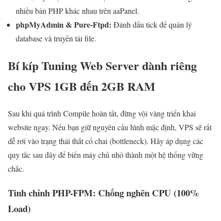
nhiều bản PHP khác nhau trên aaPanel.
phpMyAdmin & Pure-Ftpd:
Đánh dấu tick để quản lý
database và truyền tải file.
Bí kíp Tuning Web Server dành riêng
cho VPS 1GB đến 2GB RAM
Sau khi quá trình Compile hoàn tất, đừng vội vàng triển khai
website ngay. Nếu bạn giữ nguyên cấu hình mặc định, VPS sẽ rất
dễ rơi vào trạng thái thắt cổ chai (bottleneck). Hãy áp dụng các
quy tắc sau đây để biến máy chủ nhỏ thành một hệ thống vững
chắc.
Tinh chỉnh PHP-FPM: Chống nghẽn CPU (100%
Load)