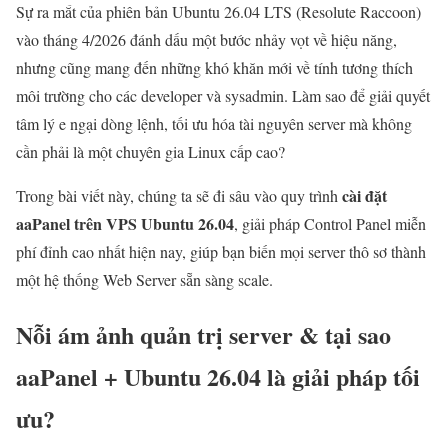
Sự ra mắt của phiên bản Ubuntu 26.04 LTS (Resolute Raccoon)
vào tháng 4/2026 đánh dấu một bước nhảy vọt về hiệu năng,
nhưng cũng mang đến những khó khăn mới về tính tương thích
môi trường cho các developer và sysadmin. Làm sao để giải quyết
tâm lý e ngại dòng lệnh, tối ưu hóa tài nguyên server mà không
cần phải là một chuyên gia Linux cấp cao?
cài đặt
Trong bài viết này, chúng ta sẽ đi sâu vào quy trình
aaPanel trên VPS Ubuntu 26.04
, giải pháp Control Panel miễn
phí đỉnh cao nhất hiện nay, giúp bạn biến mọi server thô sơ thành
một hệ thống Web Server sẵn sàng scale.
Nỗi ám ảnh quản trị server & tại sao
aaPanel + Ubuntu 26.04 là giải pháp tối
ưu?