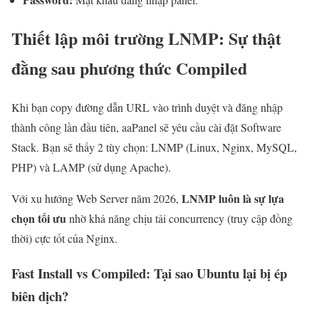
Thiết lập môi trường LNMP: Sự thật
đằng sau phương thức Compiled
Khi bạn copy đường dẫn URL vào trình duyệt và đăng nhập
thành công lần đầu tiên, aaPanel sẽ yêu cầu cài đặt Software
Stack. Bạn sẽ thấy 2 tùy chọn: LNMP (Linux, Nginx, MySQL,
PHP) và LAMP (sử dụng Apache).
LNMP luôn là sự lựa
Với xu hướng Web Server năm 2026,
chọn tối ưu
nhờ khả năng chịu tải concurrency (truy cập đồng
thời) cực tốt của Nginx.
Fast Install vs Compiled: Tại sao Ubuntu lại bị ép
biên dịch?