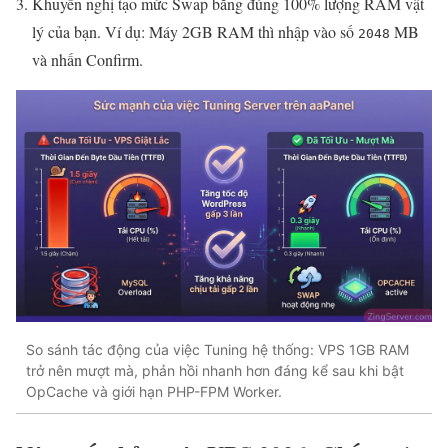
Khuyến nghị tạo mức Swap bằng đúng 100% lượng RAM vật
lý của bạn. Ví dụ: Máy 2GB RAM thì nhập vào số
MB
2048
và nhấn Confirm.
So sánh tác động của việc Tuning hệ thống: VPS 1GB RAM
trở nên mượt mà, phản hồi nhanh hơn đáng kể sau khi bật
OpCache và giới hạn PHP-FPM Worker.