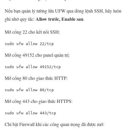
Nếu bạn quản lý tường lửa UFW qua dòng lệnh SSH, hãy luôn
Allow trước, Enable sau
ghi nhớ quy tắc:
.
Mở cổng 22 cho kết nối SSH:
sudo ufw allow 22/tcp
Mở cổng 49152 cho panel quản trị:
sudo ufw allow 49152/tcp
Mở cổng 80 cho giao thức HTTP:
sudo ufw allow 80/tcp
Mở cổng 443 cho giao thức HTTPS:
sudo ufw allow 443/tcp
Chỉ bật Firewall khi các cổng quan trọng đã được mở: