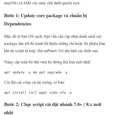
macOS) và SSH vào máy chủ dưới quyền root.
Bước 1: Update core package và chuẩn bị
Dependencies
Mặc dù là bản OS sạch, bạn vẫn cần cập nhật danh sách các
package lưu trữ để tránh lỗi thiếu chứng chỉ hoặc lỗi phiên bản
khi tải script từ máy chủ aaPanel. Gõ lần lượt các lệnh sau:
Nâng cấp toàn bộ thư viện hệ thống lên bản mới nhất:
apt update -y && apt upgrade -y
Cài đặt các công cụ tải xuống cơ bản:
apt install curl wget sudo ufw -y
Bước 2: Chạy script cài đặt nhánh 7.0+ / 8.x mới
nhất