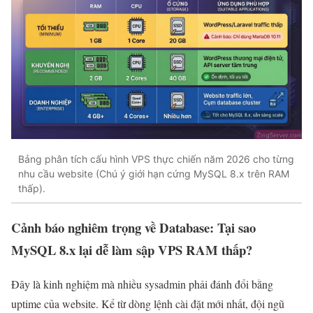
Bảng phân tích cấu hình VPS thực chiến năm 2026 cho từng
nhu cầu website (Chú ý giới hạn cứng MySQL 8.x trên RAM
thấp).
Cảnh báo nghiêm trọng về Database: Tại sao
MySQL 8.x lại dễ làm sập VPS RAM thấp?
Đây là kinh nghiệm mà nhiều sysadmin phải đánh đổi bằng
uptime của website. Kể từ dòng lệnh cài đặt mới nhất, đội ngũ