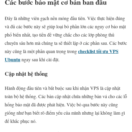
Các bước bảo mật cơ bản ban đầu
Đây là những viên gạch nền móng đầu tiên. Việc thực hiện đúng
và đủ các bước này sẽ giúp loại bỏ phần lớn các nguy cơ bảo mật
phổ biến nhất, tạo tiền đề vững chắc cho các lớp phòng thủ
chuyên sâu hơn mà chúng ta sẽ thiết lập ở các phần sau. Các bước
checklist tối ưu VPS
này cũng là một phần quan trọng trong
Ubuntu
ngay sau khi cài đặt.
Cập nhật hệ thống
Hành động đầu tiên và bắt buộc sau khi nhận VPS là cập nhật
toàn bộ hệ thống. Các bản cập nhật chứa những bản vá cho các lỗ
hổng bảo mật đã được phát hiện. Việc bỏ qua bước này cũng
giống như bạn biết rõ điểm yếu của mình nhưng lại không làm gì
để khắc phục nó.