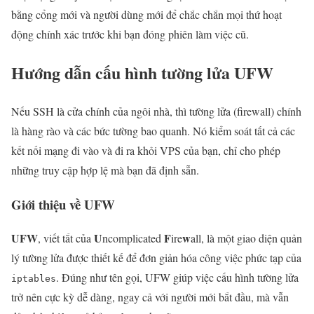
bằng cổng mới và người dùng mới để chắc chắn mọi thứ hoạt
động chính xác trước khi bạn đóng phiên làm việc cũ.
Hướng dẫn cấu hình tường lửa UFW
Nếu SSH là cửa chính của ngôi nhà, thì tường lửa (firewall) chính
là hàng rào và các bức tường bao quanh. Nó kiểm soát tất cả các
kết nối mạng đi vào và đi ra khỏi VPS của bạn, chỉ cho phép
những truy cập hợp lệ mà bạn đã định sẵn.
Giới thiệu về UFW
UFW
U
F
w
, viết tắt của
ncomplicated
ire
all, là một giao diện quản
lý tường lửa được thiết kế để đơn giản hóa công việc phức tạp của
. Đúng như tên gọi, UFW giúp việc cấu hình tường lửa
iptables
trở nên cực kỳ dễ dàng, ngay cả với người mới bắt đầu, mà vẫn