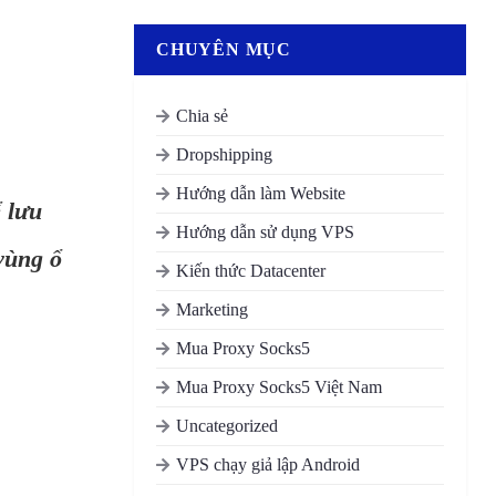
CHUYÊN MỤC
Chia sẻ
Dropshipping
Hướng dẫn làm Website
 lưu
Hướng dẫn sử dụng VPS
vùng ổ
Kiến thức Datacenter
Marketing
Mua Proxy Socks5
Mua Proxy Socks5 Việt Nam
Uncategorized
VPS chạy giả lập Android