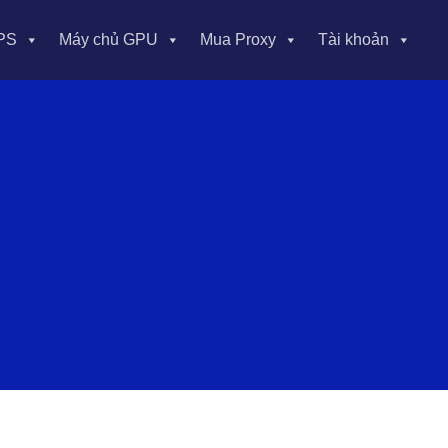
PS
Máy chủ GPU
Mua Proxy
Tài khoản