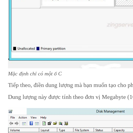
Mặc định chỉ có một ổ C
Tiếp theo, điền dung lượng mà bạn muốn tạo cho p
Dung lượng này được tính theo đơn vị Megabyte 