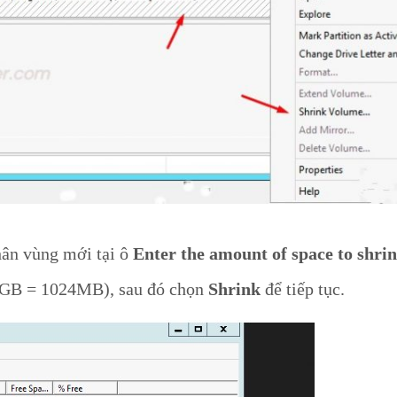
hân vùng mới tại ô
Enter the amount of space to shri
(1GB = 1024MB), sau đó chọn
Shrink
để tiếp tục.