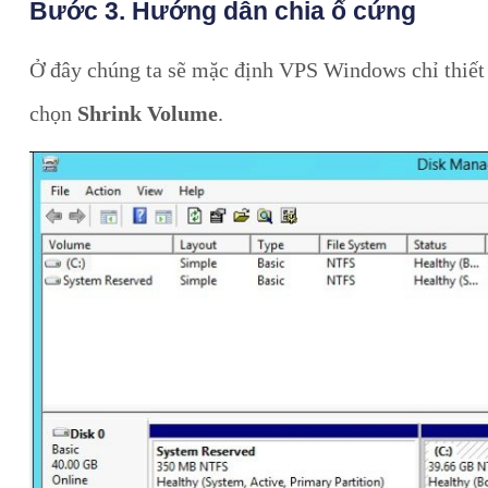
Bước 3. Hướng dẫn chia ổ cứng
Ở đây chúng ta sẽ mặc định VPS Windows chỉ thiết 
chọn
Shrink Volume
.