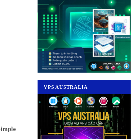
VPS AUSTRALIA
imple