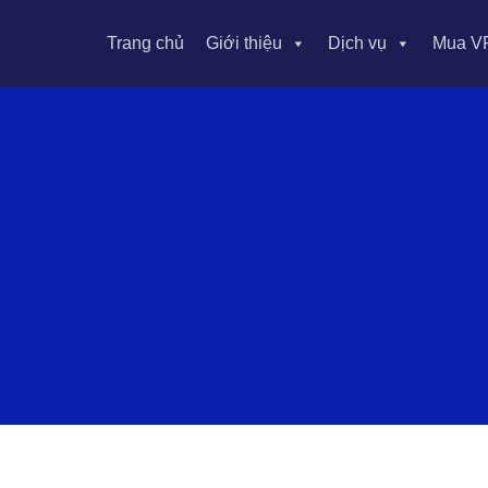
Trang chủ
Giới thiệu
Dịch vụ
Mua V