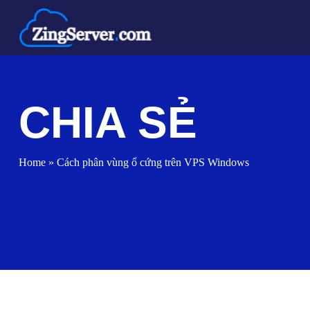
Chuyển
đến
nội
dung
CHIA SẺ
Home
»
Cách phân vùng ổ cứng trên VPS Windows