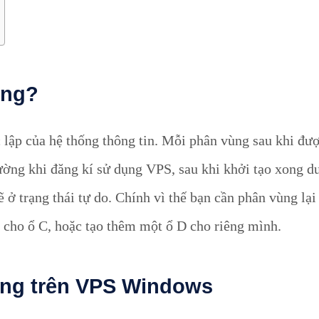
ứng?
 lập của hệ thống thông tin. Mỗi phân vùng sau khi đượ
thường khi đăng kí sử dụng VPS, sau khi khởi tạo xong d
 ở trạng thái tự do. Chính vì thế bạn cần phân vùng lại
 cho ổ C, hoặc tạo thêm một ổ D cho riêng mình.
ng trên VPS Windows