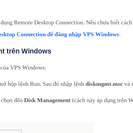
 dụng Remote Desktop Connection. Nếu chưa biết cách 
sktop Connection để đăng nhập VPS Windows
.
nt trên Windows
t của VPS Windows:
mở hộp lệnh Run
.
Sau đó nhập lệnh
diskmgmt.msc
và 
, chọn đến
Disk Management
(cách này áp dụng trên 