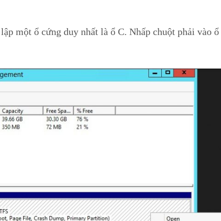
lập một ổ cứng duy nhất là ổ C. Nhấp chuột phải vào 