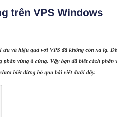
ng trên VPS Windows
ối ưu và hiệu quả với VPS đã không còn xa lạ. Để
ng phân vùng ổ cứng. Vậy bạn đã biết cách phân 
ưa biết đừng bỏ qua bài viết dưới đây.