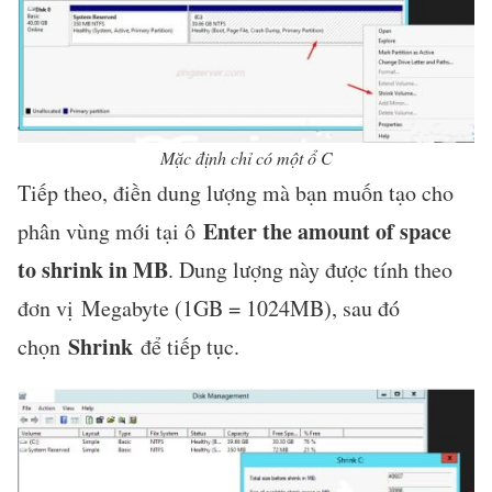
Mặc định chỉ có một ổ C
Tiếp theo, điền dung lượng mà bạn muốn tạo cho
Enter the amount of space
phân vùng mới tại ô
to shrink in MB
. Dung lượng này được tính theo
đơn vị Megabyte (1GB = 1024MB), sau đó
Shrink
chọn
để tiếp tục.