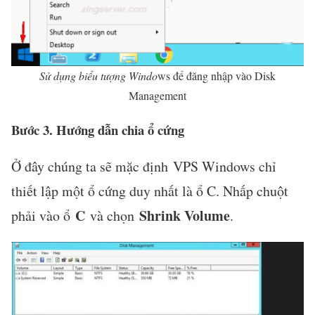
Sử dụng biểu tượng Windo
ws để đăng nhập vào Disk
Management
Bước 3. Hướng dẫn chia ổ cứng
Ở đây chúng ta sẽ mặc định VPS Windows chỉ
thiết lập một ổ cứng duy nhất là ổ C. Nhấp chuột
C
Shrink Volume
phải vào ổ
và chọn
.