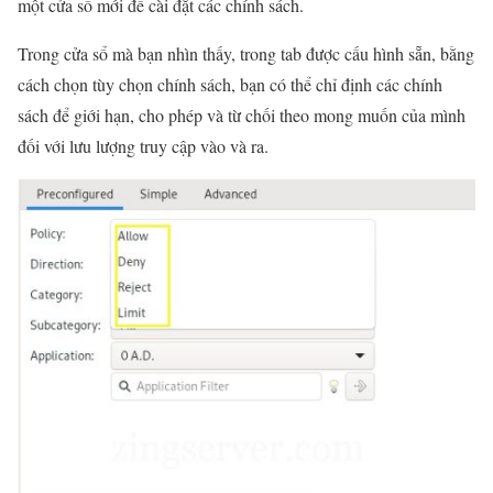
một cửa sổ mới để cài đặt các chính sách.
Trong cửa sổ mà bạn nhìn thấy, trong tab được cấu hình sẵn, bằng
cách chọn tùy chọn chính sách, bạn có thể chỉ định các chính
sách để giới hạn, cho phép và từ chối theo mong muốn của mình
đối với lưu lượng truy cập vào và ra.