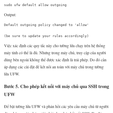
sudo ufw 
default
 allow outgoing
Output:
Default outgoing policy changed 
to
'allow'
(
be
 sure 
to
update
 your rules accordingly)
Việc xác định các quy tắc này cho tường lửa chạy trên hệ thống
máy tính có thể là đủ. Nhưng trong máy chủ, truy cập của người
dùng bên ngoài không thể được xác định là trái phép. Do đó cần
áp dụng các cài đặt để kết nối an toàn với máy chủ trong tường
lửa UFW.
Bước 5. Cho phép kết nối với máy chủ qua SSH trong
UFW
Để bật tường lửa UFW và phản hồi các yêu cầu máy chủ từ người