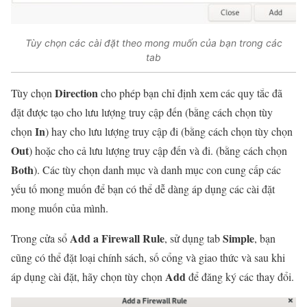
Tùy chọn các cài đặt theo mong muốn của bạn trong các
tab
Direction
Tùy chọn
cho phép bạn chỉ định xem các quy tắc đã
đặt được tạo cho lưu lượng truy cập đến (bằng cách chọn tùy
In
chọn
) hay cho lưu lượng truy cập đi (bằng cách chọn tùy chọn
Out
) hoặc cho cả lưu lượng truy cập đến và đi. (bằng cách chọn
Both
). Các tùy chọn danh mục và danh mục con cung cấp các
yếu tố mong muốn để bạn có thể dễ dàng áp dụng các cài đặt
mong muốn của mình.
Add a Firewall Rule
Simple
Trong cửa sổ
, sử dụng tab
, bạn
cũng có thể đặt loại chính sách, số cổng và giao thức và sau khi
Add
áp dụng cài đặt, hãy chọn tùy chọn
để đăng ký các thay đổi.