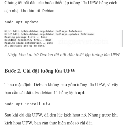
Chúng tôi bắt đầu các bước thiết lập tường lửa UFW bằng cách
cập nhật kho lưu trữ Debian:
sudo apt 
update
Nhập kho lưu trữ Debian để bắt đầu thiết lập tường lửa UFW
Bước 2. Cài đặt tường lửa UFW
Theo mặc định, Debian không bao gồm tường lửa UFW, vì vậy
apt
bạn cần cài đặt ufw debian 11 bằng lệnh
:
sudo
 apt install ufw
Sau khi cài đặt UFW, đã đến lúc kích hoạt nó. Nhưng trước khi
kích hoạt UFW, bạn cần thực hiện một số cài đặt.