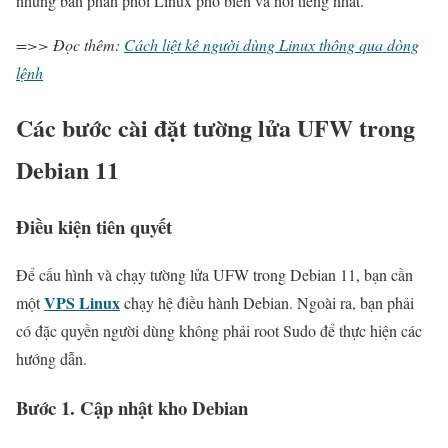
những bản phân phối Linux phổ biến và nổi tiếng nhất.
=>> Đọc thêm:
Cách liệt kê người dùng Linux thông qua dòng
lệnh
Các bước cài đặt tường lửa UFW trong
Debian 11
Điều kiện tiên quyết
Để cấu hình và chạy tường lửa UFW trong Debian 11, bạn cần
VPS Linux
một
chạy hệ điều hành Debian. Ngoài ra, bạn phải
có đặc quyền người dùng không phải root Sudo để thực hiện các
hướng dẫn.
Bước 1. Cập nhật kho Debian