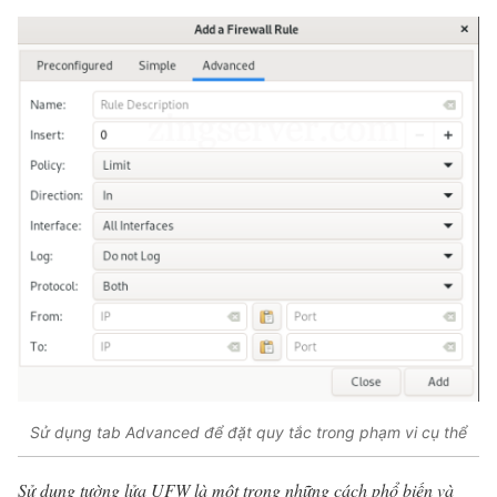
Sử dụng tab Advanced để đặt quy tắc trong phạm vi cụ thể
Sử dụng tường lửa UFW là một trong những cách phổ biến và