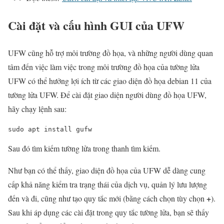
Cài đặt và cấu hình GUI của UFW
UFW cũng hỗ trợ môi trường đồ họa, và những người dùng quan
tâm đến việc làm việc trong môi trường đồ họa của tường lửa
UFW có thể hưởng lợi ích từ các giao diện đồ họa debian 11 của
tường lửa UFW. Để cài đặt giao diện người dùng đồ họa UFW,
hãy chạy lệnh sau:
sudo
 apt install gufw
Sau đó tìm kiếm tường lửa trong thanh tìm kiếm.
Như bạn có thể thấy, giao diện đồ họa của UFW dễ dàng cung
cấp khả năng kiểm tra trạng thái của dịch vụ, quản lý lưu lượng
+
đến và đi, cũng như tạo quy tắc mới (bằng cách chọn tùy chọn
).
Sau khi áp dụng các cài đặt trong quy tắc tường lửa, bạn sẽ thấy