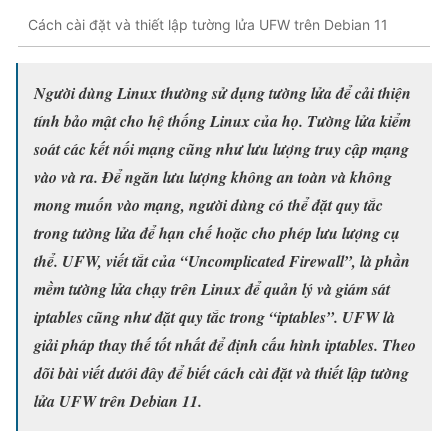
Cách cài đặt và thiết lập tường lửa UFW trên Debian 11
Người dùng Linux thường sử dụng tường lửa để cải thiện
tính bảo mật cho hệ thống Linux của họ. Tường lửa kiểm
soát các kết nối mạng cũng như lưu lượng truy cập mạng
vào và ra. Để ngăn lưu lượng không an toàn và không
mong muốn vào mạng, người dùng có thể đặt quy tắc
trong tường lửa để hạn chế hoặc cho phép lưu lượng cụ
thể. UFW, viết tắt của “Uncomplicated Firewall”, là phần
mềm tường lửa chạy trên Linux để quản lý và giám sát
iptables cũng như đặt quy tắc trong “iptables”. UFW là
giải pháp thay thế tốt nhất để định cấu hình iptables. Theo
dõi bài viết dưới đây để biết cách cài đặt và thiết lập tường
lửa UFW trên Debian 11.