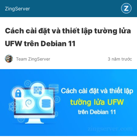
ZingServer
Cách cài đặt và thiết lập tường lửa
UFW trên Debian 11
Team ZingServer
3 năm trước