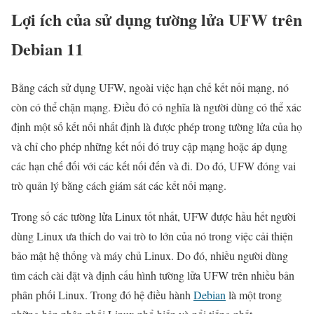
Lợi ích của sử dụng tường lửa UFW trên
Debian 11
Bằng cách sử dụng UFW, ngoài việc hạn chế kết nối mạng, nó
còn có thể chặn mạng. Điều đó có nghĩa là người dùng có thể xác
định một số kết nối nhất định là được phép trong tường lửa của họ
và chỉ cho phép những kết nối đó truy cập mạng hoặc áp dụng
các hạn chế đối với các kết nối đến và đi. Do đó, UFW đóng vai
trò quản lý bằng cách giám sát các kết nối mạng.
Trong số các tường lửa Linux tốt nhất, UFW được hầu hết người
dùng Linux ưa thích do vai trò to lớn của nó trong việc cải thiện
bảo mật hệ thống và máy chủ Linux. Do đó, nhiều người dùng
tìm cách cài đặt và định cấu hình tường lửa UFW trên nhiều bản
phân phối Linux. Trong đó hệ điều hành
Debian
là một trong