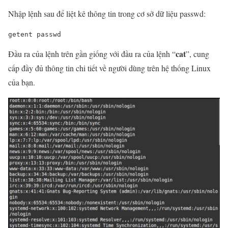
Nhập lệnh sau để liệt kê thông tin trong cơ sở dữ liệu passwd:
getent
 passwd
cat
Đầu ra của lệnh trên gần giống với đầu ra của lệnh “
”, cung
cấp đầy đủ thông tin chi tiết về người dùng trên hệ thống Linux
của bạn.