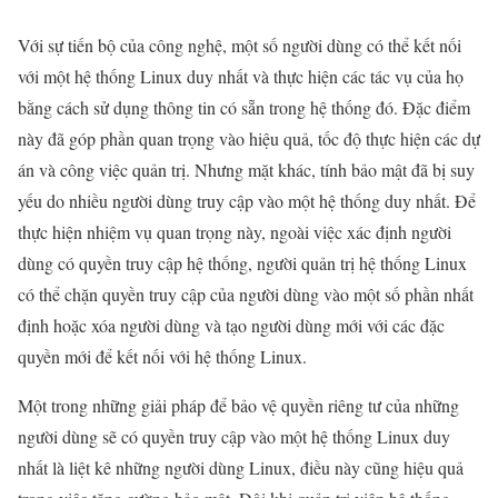
Với sự tiến bộ của công nghệ, một số người dùng có thể kết nối
với một hệ thống Linux duy nhất và thực hiện các tác vụ của họ
bằng cách sử dụng thông tin có sẵn trong hệ thống đó. Đặc điểm
này đã góp phần quan trọng vào hiệu quả, tốc độ thực hiện các dự
án và công việc quản trị. Nhưng mặt khác, tính bảo mật đã bị suy
yếu do nhiều người dùng truy cập vào một hệ thống duy nhất. Để
thực hiện nhiệm vụ quan trọng này, ngoài việc xác định người
dùng có quyền truy cập hệ thống, người quản trị hệ thống Linux
có thể chặn quyền truy cập của người dùng vào một số phần nhất
định hoặc xóa người dùng và tạo người dùng mới với các đặc
quyền mới để kết nối với hệ thống Linux.
Một trong những giải pháp để bảo vệ quyền riêng tư của những
người dùng sẽ có quyền truy cập vào một hệ thống Linux duy
nhất là liệt kê những người dùng Linux, điều này cũng hiệu quả