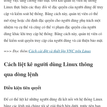
trong việc tăng cường bảo mật. Đôi khi quản trị viên hệ thống
Linux thực hiện các thay đổi về đặc quyền của người dùng để truy
cập và kiểm soát hệ thống. Bằng cách này, quản trị viên có thể
mở rộng hoặc chỉ định đặc quyền cho người dùng phụ trách một
nhiệm vụ cụ thể và cũng có thể vi phạm đặc quyền của người
dùng khác khi truy cập hệ thống. Bằng cách này, quản trị viên có
thể kiểm soát quyền truy cập của người dùng và cải thiện bảo mật.
=>> Đọc thêm:
Cách cài đặt và thiết lập VNC trên Linux
Cách liệt kê người dùng Linux thông
qua dòng lệnh
Điều kiện tiên quyết
Để có thể liệt kê những người dùng đã kết nối với hệ thống Linux
bằng các lệnh mà chúng tôi sẽ giải thích bên dưới, trước tiên bạn