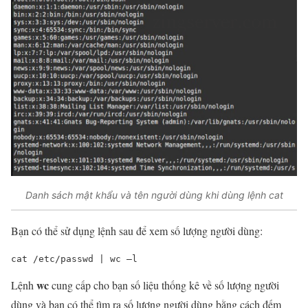
Danh sách mật khẩu và tên người dùng khi dùng lệnh cat
Bạn có thể sử dụng lệnh sau để xem số lượng người dùng:
cat
 /etc/passwd | 
wc
 –l
wc
Lệnh
cung cấp cho bạn số liệu thống kê về số lượng người
dùng và bạn có thể tìm ra số lượng người dùng bằng cách đếm