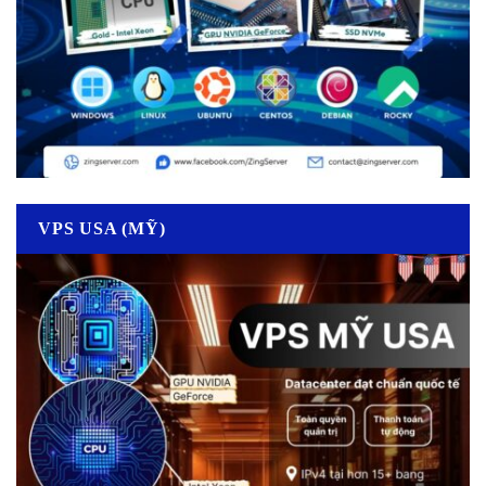
VPS USA (MỸ)