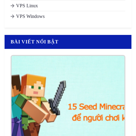
VPS Linux
VPS Windows
BÀI VIẾT NỔI BẬT