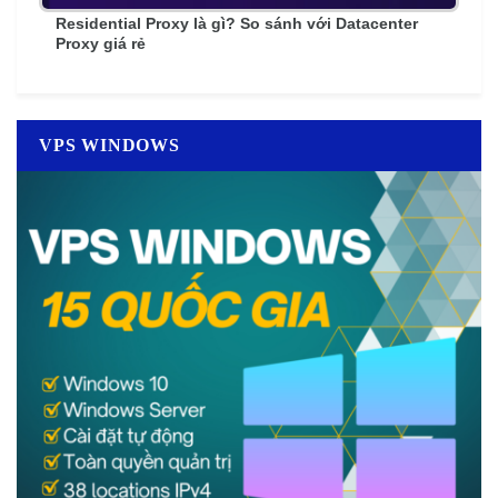
Residential Proxy là gì? So sánh với Datacenter
Proxy giá rẻ
VPS WINDOWS