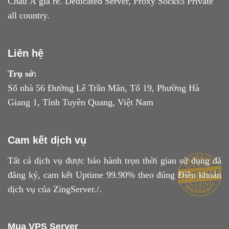
Châu Á giá rẻ. Dedicated Server, Proxy Socks5 Private
all country.
Liên hệ
Trụ sở:
Số nhà 56 Đường Lê Trần Mãn, Tổ 19, Phường Hà
Giang 1, Tỉnh Tuyên Quang, Việt Nam
Cam kết dịch vụ
Tất cả dịch vụ được bảo hành trọn thời gian sử dụng đã
đăng ký, cam kết Uptime 99.90% theo đúng
Điều khoản
dịch vụ
của ZingServer./.
Mua VPS Server