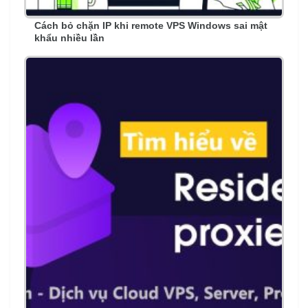
Cách bỏ chặn IP khi remote VPS Windows sai mật
khẩu nhiều lần