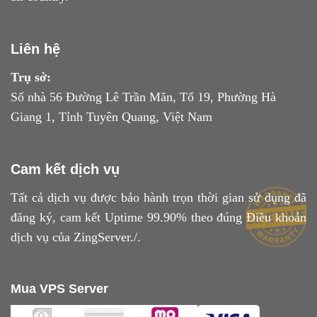
Liên hệ
Trụ sở:
Số nhà 56 Đường Lê Trần Mãn, Tổ 19, Phường Hà
Giang 1, Tỉnh Tuyên Quang, Việt Nam
Cam kết dịch vụ
Tất cả dịch vụ được bảo hành trọn thời gian sử dụng đã
đăng ký, cam kết Uptime 99.90% theo đúng
Điều khoản
dịch vụ
của ZingServer./.
Mua VPS Server