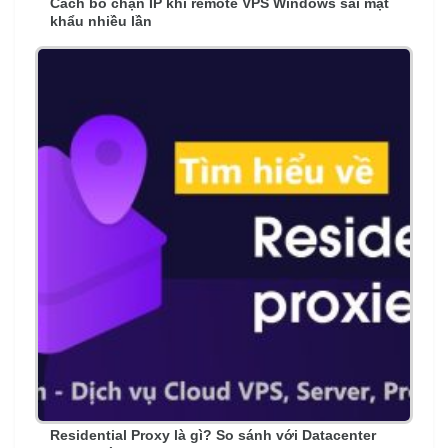
Cách bỏ chặn IP khi remote VPS Windows sai mật
khẩu nhiều lần
Residential Proxy là gì? So sánh với Datacenter