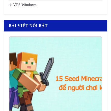
VPS Windows
BÀI VIẾT NỔI BẬT