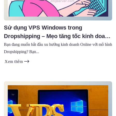
Sử dụng VPS Windows trong
Dropshipping – Mẹo tăng tốc kinh doanh
hiệu quả!
Bạn đang muốn bắt đầu xu hướng kinh doanh Online với mô hình
Dropshipping? Bạn...
Xem thêm