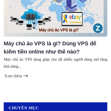
Máy chủ ảo VPS là gì? Dùng VPS để
kiếm tiền online như thế nào?
Máy chủ ảo VPS đang giúp cho rất nhiều người dùng mở rộng
khả năng...
Xem thêm
CHUYÊN MỤC