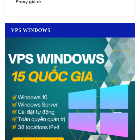
Proxy giá rẻ
VPS WINDOWS