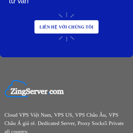
tư vấn
LIÊN HỆ VỚI CHÚNG TÔI
Cloud VPS Việt Nam, VPS US, VPS Châu Âu, VPS
Châu Á giá rẻ. Dedicated Server, Proxy Socks5 Private
all country.