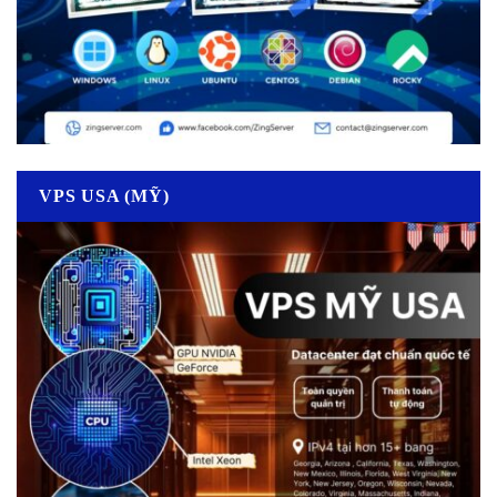
VPS USA (MỸ)