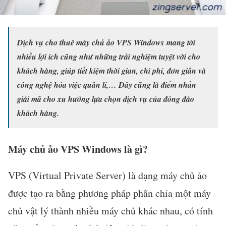
Dịch vụ cho thuê máy chủ ảo VPS Windows mang tới
nhiều lợi ích cũng như những trải nghiệm tuyệt vời cho
khách hàng, giúp tiết kiệm thời gian, chi phí, đơn giản và
công nghệ hóa việc quản lí,… Đây cũng là điểm nhấn
giải mã cho xu hướng lựa chọn dịch vụ của đông đảo
khách hàng.
Máy chủ ảo VPS Windows là gì?
VPS (Virtual Private Server) là dạng máy chủ ảo
được tạo ra bằng phương pháp phân chia một máy
chủ vật lý thành nhiều máy chủ khác nhau, có tính