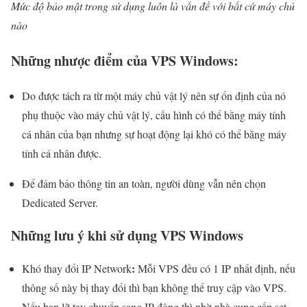
Mức độ bảo mật trong sử dụng luôn là vấn đề với bất cứ máy chủ
nào
Những nhược điểm của
VPS Windows
:
Do được tách ra từ một máy chủ vật lý nên sự ổn định của nó
phụ thuộc vào máy chủ vật lý, cấu hình có thể bằng máy tính
cá nhân của bạn nhưng sự hoạt động lại khó có thể bằng máy
tính cá nhân được.
Để đảm bảo thông tin an toàn, người dùng vẫn nên chọn
Dedicated Server.
Những lưu ý khi sử dụng VPS Windows
:
Khó thay đổi
IP Network
Mỗi VPS đều có 1 IP nhất định, nếu
thông số này bị thay đổi thì bạn không thể truy cập vào VPS.
Nếu bạn lỡ tay chuyển sang IP động thì nhờ nhà cung cấp set