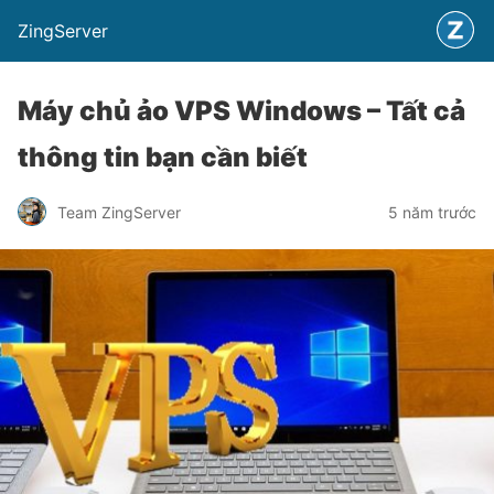
ZingServer
Máy chủ ảo VPS Windows – Tất cả
thông tin bạn cần biết
Team ZingServer
5 năm trước