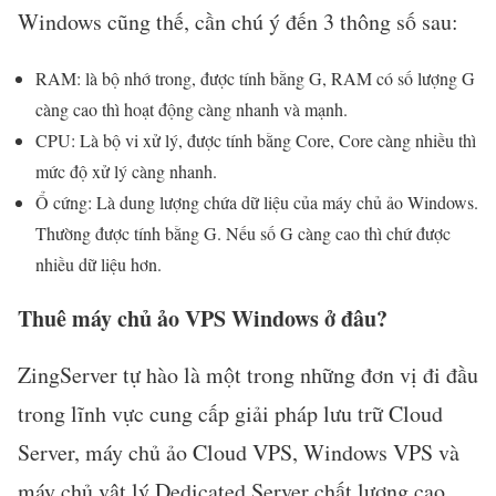
Windows cũng thế, cần chú ý đến 3 thông số sau:
RAM: là bộ nhớ trong, được tính bằng G, RAM có số lượng G
càng cao thì hoạt động càng nhanh và mạnh.
CPU: Là bộ vi xử lý, được tính bằng Core, Core càng nhiều thì
mức độ xử lý càng nhanh.
Ổ cứng: Là dung lượng chứa dữ liệu của máy chủ ảo Windows.
Thường được tính bằng G. Nếu số G càng cao thì chứ được
nhiều dữ liệu hơn.
Thuê máy chủ ảo VPS Windows ở đâu?
ZingServer tự hào là một trong những đơn vị đi đầu
trong lĩnh vực cung cấp giải pháp lưu trữ Cloud
Server, máy chủ ảo Cloud VPS, Windows VPS và
máy chủ vật lý Dedicated Server chất lượng cao.