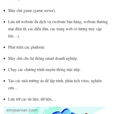
Máy chủ game (game server).
Lưu trữ website đa dịch vụ (website bán hàng, website thương
mại điện tử, các diễn đàn, các trang web có lượng truy cập
lớn…).
Phát triển các platform.
Máy chủ cho hệ thống email doanh nghiệp.
Chạy các chương trình truyền thông trực tiếp.
Tạo các môi trường ảo để lập trình, phân tích virus, nghiên
cứu…
Lưu trữ các tài liệu, dữ liệu,…