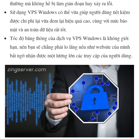
thường mà không hề bị làm gián đoạn hay xảy ra lỗi.
Sử dụng VPS Windows có thể vừa giúp người dùng tiết kiệm
được chi phí lại vừa đem lại hiệu quả cao, cùng với mức bảo
mật và an toàn dữ liệu rất tốt.
Tốc độ băng thông của dịch vụ VPS Windows là không giới
hạn, nên bạn sẽ chẳng phải lo lắng nếu như website của mình
bất ngờ nhận được một lượng lớn các truy cập của người dùng.