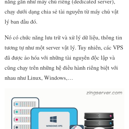
năng gần như máy chủ riêng (dedicated server),
chạy dưới dạng chia sẻ tài nguyên từ máy chủ vật
lý ban đầu đó.
Nó có chức năng lưu trữ và xử lý dữ liệu, thông tin
tương tự như một server vật lý. Tuy nhiên, các VPS
đã được ảo hóa với những tài nguyên độc lập và
cũng chạy trên những hệ điều hành riêng biệt với
nhau như Linux, Windows,…