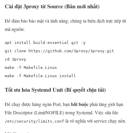
Cài đặt 3proxy từ Source (Bản mới nhất)
Để đảm bảo bảo mật và tính năng, chúng ta biên dịch trực tiếp từ
mã nguồn:
apt install build-essential git -y
git clone https://github.com/3proxy/3proxy.git
cd 3proxy
make -f Makefile.Linux
make -f Makefile.Linux install
Tối ưu hóa Systemd Unit (Bí quyết chịu tải)
bắt buộc
Để chạy được hàng ngàn Port, bạn
phải tăng giới hạn
File Descriptor (LimitNOFILE) trong Systemd. Việc sửa file
là vô nghĩa với service chạy nền.
/etc/security/limits.conf