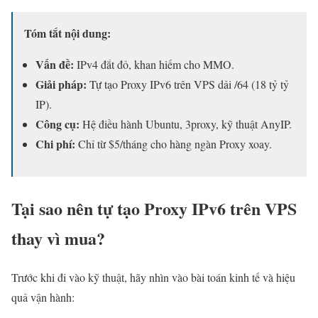
Tóm tắt nội dung:
Vấn đề:
IPv4 đắt đỏ, khan hiếm cho MMO.
Giải pháp:
Tự tạo Proxy IPv6 trên VPS dải /64 (18 tỷ tỷ
IP).
Công cụ:
Hệ điều hành Ubuntu, 3proxy, kỹ thuật AnyIP.
Chi phí:
Chỉ từ $5/tháng cho hàng ngàn Proxy xoay.
Tại sao nên tự tạo Proxy IPv6 trên VPS
thay vì mua?
Trước khi đi vào kỹ thuật, hãy nhìn vào bài toán kinh tế và hiệu
quả vận hành: