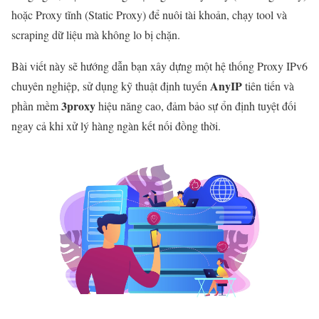
hoặc Proxy tĩnh (Static Proxy) để nuôi tài khoản, chạy tool và
scraping dữ liệu mà không lo bị chặn.
Bài viết này sẽ hướng dẫn bạn xây dựng một hệ thống Proxy IPv6
AnyIP
chuyên nghiệp, sử dụng kỹ thuật định tuyến
tiên tiến và
3proxy
phần mềm
hiệu năng cao, đảm bảo sự ổn định tuyệt đối
ngay cả khi xử lý hàng ngàn kết nối đồng thời.