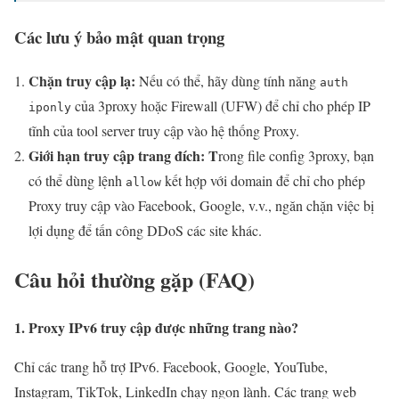
Các lưu ý bảo mật quan trọng
Chặn truy cập lạ:
Nếu có thể, hãy dùng tính năng
auth
của 3proxy hoặc Firewall (UFW) để chỉ cho phép IP
iponly
tĩnh của tool server truy cập vào hệ thống Proxy.
Giới hạn truy cập trang đích: T
rong file config 3proxy, bạn
có thể dùng lệnh
kết hợp với domain để chỉ cho phép
allow
Proxy truy cập vào Facebook, Google, v.v., ngăn chặn việc bị
lợi dụng để tấn công DDoS các site khác.
Câu hỏi thường gặp (FAQ)
1. Proxy IPv6 truy cập được những trang nào?
Chỉ các trang hỗ trợ IPv6. Facebook, Google, YouTube,
Instagram, TikTok, LinkedIn chạy ngon lành. Các trang web