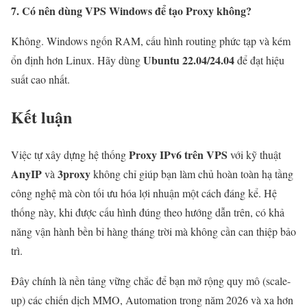
7. Có nên dùng VPS Windows để tạo Proxy không?
Không. Windows ngốn RAM, cấu hình routing phức tạp và kém
Ubuntu 22.04/24.04
ổn định hơn Linux. Hãy dùng
để đạt hiệu
suất cao nhất.
Kết luận
Proxy IPv6 trên VPS
Việc tự xây dựng hệ thống
với kỹ thuật
AnyIP
3proxy
và
không chỉ giúp bạn làm chủ hoàn toàn hạ tầng
công nghệ mà còn tối ưu hóa lợi nhuận một cách đáng kể. Hệ
thống này, khi được cấu hình đúng theo hướng dẫn trên, có khả
năng vận hành bền bỉ hàng tháng trời mà không cần can thiệp bảo
trì.
Đây chính là nền tảng vững chắc để bạn mở rộng quy mô (scale-
up) các chiến dịch MMO, Automation trong năm 2026 và xa hơn