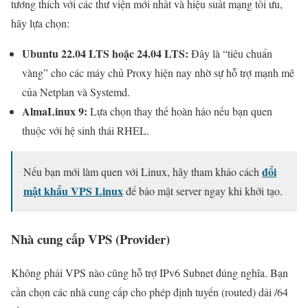
tương thích với các thư viện mới nhất và hiệu suất mạng tối ưu,
hãy lựa chọn:
Ubuntu 22.04 LTS hoặc 24.04 LTS:
Đây là “tiêu chuẩn
vàng” cho các máy chủ Proxy hiện nay nhờ sự hỗ trợ mạnh mẽ
của Netplan và Systemd.
AlmaLinux 9:
Lựa chọn thay thế hoàn hảo nếu bạn quen
thuộc với hệ sinh thái RHEL.
đổi
Nếu bạn mới làm quen với Linux, hãy tham khảo cách
mật khẩu VPS Linux
để bảo mật server ngay khi khởi tạo.
Nhà cung cấp VPS (Provider)
Không phải VPS nào cũng hỗ trợ IPv6 Subnet đúng nghĩa. Bạn
cần chọn các nhà cung cấp cho phép định tuyến (routed) dải /64