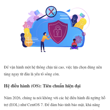
Để vận hành một hệ thống chịu tải cao, việc lựa chọn đúng nền
tảng ngay từ đầu là yếu tố sống còn.
Hệ điều hành (OS): Tiêu chuẩn hiện đại
Năm 2026, chúng ta nói không với các hệ điều hành đã ngừng hỗ
trợ (EOL) như CentOS 7. Để đảm bảo tính bảo mật, khả năng