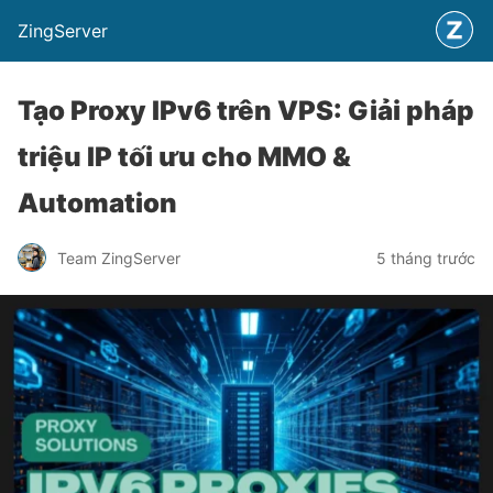
ZingServer
Tạo Proxy IPv6 trên VPS: Giải pháp
triệu IP tối ưu cho MMO &
Automation
Team ZingServer
5 tháng trước