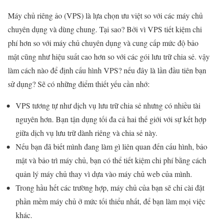
Máy chủ riêng ảo (VPS) là lựa chọn ưu việt so với các máy chủ
chuyên dụng và dùng chung. Tại sao? Bởi vì VPS tiết kiệm chi
phí hơn so với máy chủ chuyên dụng và cung cấp mức độ bảo
mật cũng như hiệu suất cao hơn so với các gói lưu trữ chia sẻ. vậy
làm cách nào để định cấu hình VPS? nếu đây là lần đầu tiên bạn
sử dụng? Sẽ có những điểm thiết yếu cần nhớ:
VPS tương tự như dịch vụ lưu trữ chia sẻ nhưng có nhiều tài
nguyên hơn. Bạn tận dụng tối đa cả hai thế giới với sự kết hợp
giữa dịch vụ lưu trữ dành riêng và chia sẻ này.
Nếu bạn đã biết mình đang làm gì liên quan đến cấu hình, bảo
mật và bảo trì máy chủ, bạn có thể tiết kiệm chi phí bằng cách
quản lý máy chủ thay vì dựa vào máy chủ web của mình.
Trong hầu hết các trường hợp, máy chủ của bạn sẽ chỉ cài đặt
phần mềm máy chủ ở mức tối thiểu nhất, để bạn làm mọi việc
khác.