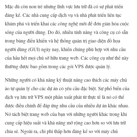
Mặc dù còn non trẻ nhưng lĩnh vực lưu trữ đã có sự phát triển
đáng kể. Các nhà cung cấp dịch vụ và nhà phát triển liên tục
khám phá và triển khai các công nghệ mới để đơn giản hóa cuộc
sống của người dùng. Do đó, nhiều tính năng và công cụ có sẵn
trong bảng điều khiển và hệ thống quản trị giao diện đồ họa
người dùng (GUI) ngày nay, khiến chúng phù hợp với nhu cầu
của hầu hết mọi chủ sở hữu trang web. Các công cụ như thế này
thường được bao gồm trong các gói VPS được quản lý.
Những người có khả năng kỹ thuật nâng cao thích các máy chủ
ảo tự quản lý cho các dự án có yêu cầu đặc biệt. Sự phổ biến của
dịch vụ lưu trữ VPS một phần xuất phát từ thực tế là nó có thể
được điều chỉnh để đáp ứng nhu cầu của nhiều dự án khác nhau.
Nó tách biệt trang web của bạn với những người khác trong khi
cung cấp hiệu suất và khả năng mở rộng cao hơn so với lưu trữ
chia sẻ. Ngoài ra, chi phí thấp hơn đáng kể so với máy chủ