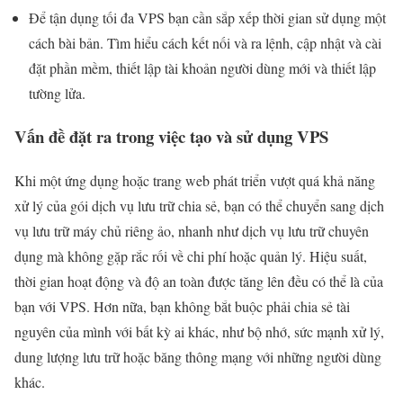
Để tận dụng tối đa VPS bạn cần sắp xếp thời gian sử dụng một
cách bài bản. Tìm hiểu cách kết nối và ra lệnh, cập nhật và cài
đặt phần mềm, thiết lập tài khoản người dùng mới và thiết lập
tường lửa.
Vấn đề đặt ra trong việc tạo và sử dụng VPS
Khi một ứng dụng hoặc trang web phát triển vượt quá khả năng
xử lý của gói dịch vụ lưu trữ chia sẻ, bạn có thể chuyển sang dịch
vụ lưu trữ máy chủ riêng ảo, nhanh như dịch vụ lưu trữ chuyên
dụng mà không gặp rắc rối về chi phí hoặc quản lý. Hiệu suất,
thời gian hoạt động và độ an toàn được tăng lên đều có thể là của
bạn với VPS. Hơn nữa, bạn không bắt buộc phải chia sẻ tài
nguyên của mình với bất kỳ ai khác, như bộ nhớ, sức mạnh xử lý,
dung lượng lưu trữ hoặc băng thông mạng với những người dùng
khác.