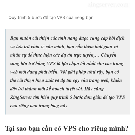
Quy trình 5 bước để tạo VPS của riêng bạn
Bạn muốn cải thiện các tính năng được cung cấp bởi dịch
vụ lưu trữ chia sẻ của mình, bạn cần thêm thời gian và
nhân sự để thực hiện các dự án trực tuyến,… Chuyển
sang lưu trữ bằng VPS là lựa chọn tốt nhất cho các trang
web mới đang phát triển. Với giải pháp như vậy, bạn có
thể cải thiện hiệu suất và độ tin cậy của trang web, khiến
đây trở thành một kế hoạch tuyệt vời. Hãy cùng
ZingServer tìm hiểu quy trình 5 bước đơn giản để tạo VPS
của riêng bạn trong blog này.
Tại sao bạn cần có VPS cho riêng mình?