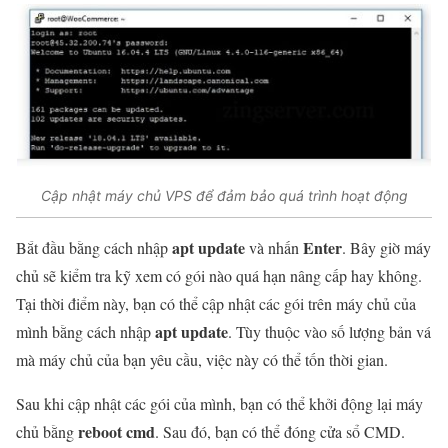
Cập nhật máy chủ VPS để đảm bảo quá trình hoạt động
apt update
Enter
Bắt đầu bằng cách nhập
và nhấn
. Bây giờ máy
chủ sẽ kiểm tra kỹ xem có gói nào quá hạn nâng cấp hay không.
Tại thời điểm này, bạn có thể cập nhật các gói trên máy chủ của
apt update
mình bằng cách nhập
. Tùy thuộc vào số lượng bản vá
mà máy chủ của bạn yêu cầu, việc này có thể tốn thời gian.
Sau khi cập nhật các gói của mình, bạn có thể khởi động lại máy
reboot cmd
chủ bằng
. Sau đó, bạn có thể đóng cửa sổ CMD.