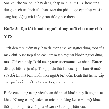
Sau khi chờ vài phút, hãy đăng nhập lại qua PuTTY hoặc ứng
dụng khách ưa thích của bạn. Mọi thứ phải được cập nhật và sẵn
sàng hoạt động mà không cần thông báo thêm.
Bước 3: Tạo tài khoản người dùng mới cho máy chủ
VPS
Tính đến thời điểm này, bạn đã tương tác với người dùng root của
máy chủ. Việc tiếp theo cần làm là tạo một tài khoản người dùng
add user your username
Enter
mới. Chỉ cần nhập “
” và nhấn “
”
để thực hiện việc này. Trong phần thứ hai của lệnh, bạn sẽ muốn
sửa đổi tên mà bạn muốn mọi người biết đến. Lệnh thứ hai sẽ cấp
các quyền cần thiết. Và điều đó giải quyết nó.
Bước cuối cùng trong việc hoàn thành tài khoản này là chọn mật
khẩu. Nhưng có một cách an toàn hơn đáng kể so với mật khẩu
thông thường mà chúng ta sẽ xem xét trong phần sau.