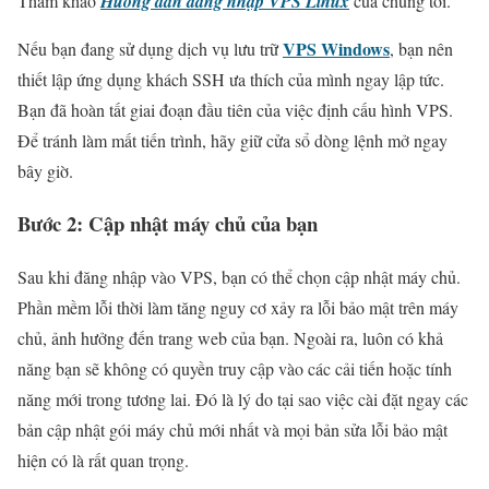
Tham khảo
Hướng dẫn đăng nhập VPS Linux
của chúng tôi.
VPS Windows
Nếu bạn đang sử dụng dịch vụ lưu trữ
, bạn nên
thiết lập ứng dụng khách SSH ưa thích của mình ngay lập tức.
Bạn đã hoàn tất giai đoạn đầu tiên của việc định cấu hình VPS.
Để tránh làm mất tiến trình, hãy giữ cửa sổ dòng lệnh mở ngay
bây giờ.
Bước 2: Cập nhật máy chủ của bạn
Sau khi đăng nhập vào VPS, bạn có thể chọn cập nhật máy chủ.
Phần mềm lỗi thời làm tăng nguy cơ xảy ra lỗi bảo mật trên máy
chủ, ảnh hưởng đến trang web của bạn. Ngoài ra, luôn có khả
năng bạn sẽ không có quyền truy cập vào các cải tiến hoặc tính
năng mới trong tương lai. Đó là lý do tại sao việc cài đặt ngay các
bản cập nhật gói máy chủ mới nhất và mọi bản sửa lỗi bảo mật
hiện có là rất quan trọng.