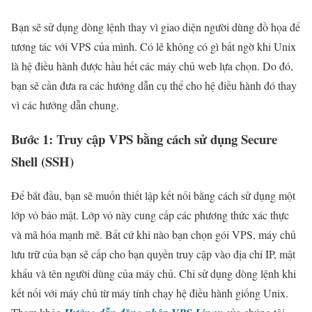
Bạn sẽ sử dụng dòng lệnh thay vì giao diện người dùng đồ họa để
tương tác với VPS của mình. Có lẽ không có gì bất ngờ khi Unix
là hệ điều hành được hầu hết các máy chủ web lựa chọn. Do đó,
bạn sẽ cần đưa ra các hướng dẫn cụ thể cho hệ điều hành đó thay
vì các hướng dẫn chung.
Bước 1: Truy cập VPS bằng cách sử dụng Secure
Shell (SSH)
Để bắt đầu, bạn sẽ muốn thiết lập kết nối bằng cách sử dụng một
lớp vỏ bảo mật. Lớp vỏ này cung cấp các phương thức xác thực
và mã hóa mạnh mẽ. Bất cứ khi nào bạn chọn gói VPS, máy chủ
lưu trữ của bạn sẽ cấp cho bạn quyền truy cập vào địa chỉ IP, mật
khẩu và tên người dùng của máy chủ. Chỉ sử dụng dòng lệnh khi
kết nối với máy chủ từ máy tính chạy hệ điều hành giống Unix.