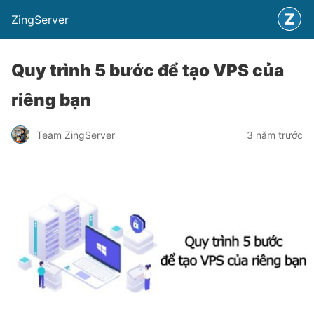
ZingServer
Quy trình 5 bước để tạo VPS của
riêng bạn
Team ZingServer
3 năm trước