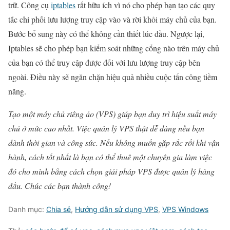
trữ. Công cụ
iptables
rất hữu ích vì nó cho phép bạn tạo các quy
tắc chi phối lưu lượng truy cập vào và rời khỏi máy chủ của bạn.
Bước bổ sung này có thể không cần thiết lúc đầu. Ngược lại,
Iptables sẽ cho phép bạn kiểm soát những cổng nào trên máy chủ
của bạn có thể truy cập được đối với lưu lượng truy cập bên
ngoài. Điều này sẽ ngăn chặn hiệu quả nhiều cuộc tấn công tiềm
năng.
Tạo một máy chủ riêng ảo (VPS) giúp bạn duy trì hiệu suất máy
chủ ở mức cao nhất. Việc quản lý VPS thật dễ dàng nếu bạn
dành thời gian và công sức. Nếu không muốn gặp rắc rối khi vận
hành, cách tốt nhất là bạn có thể thuê một chuyên gia làm việc
đó cho mình bằng cách chọn giải pháp VPS được quản lý hàng
đầu. Chúc các bạn thành công!
Danh mục:
Chia sẻ
,
Hướng dẫn sử dụng VPS
,
VPS Windows