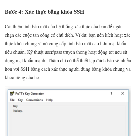
Bước 4: Xác thực bằng khóa SSH
Cải thiện tính bảo mật của hệ thống xác thực của bạn để ngăn
chặn các cuộc tấn công có chủ đích. Ví dụ: bạn nên kích hoạt xác
thực khóa chung vì nó cung cấp tính bảo mật cao hơn mật khẩu
tiêu chuẩn. Kỹ thuật user/pass truyền thống hoạt động tốt nếu sử
dụng mật khẩu mạnh. Thậm chí có thể thiết lập được bảo vệ nhiều
hơn với SSH bằng cách xác thực người dùng bằng khóa chung và
khóa riêng của họ.