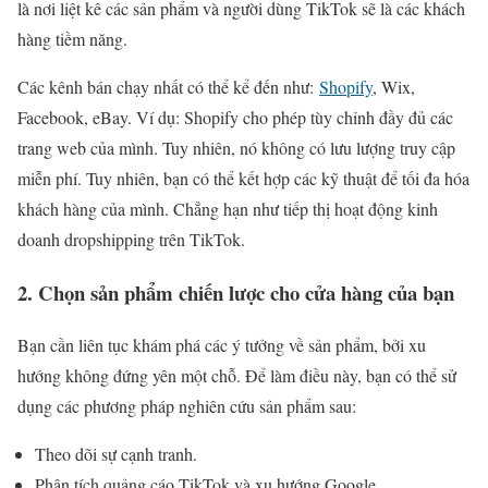
là nơi liệt kê các sản phẩm và người dùng TikTok sẽ là các khách
hàng tiềm năng.
Các kênh bán chạy nhất có thể kể đến như:
Shopify
, Wix,
Facebook, eBay. Ví dụ: Shopify cho phép tùy chỉnh đầy đủ các
trang web của mình. Tuy nhiên, nó không có lưu lượng truy cập
miễn phí. Tuy nhiên, bạn có thể kết hợp các kỹ thuật để tối đa hóa
khách hàng của mình. Chẳng hạn như tiếp thị hoạt động kinh
doanh dropshipping trên TikTok.
2. Chọn sản phẩm chiến lược cho cửa hàng của bạn
Bạn cần liên tục khám phá các ý tưởng về sản phẩm, bởi xu
hướng không đứng yên một chỗ. Để làm điều này, bạn có thể sử
dụng các phương pháp nghiên cứu sản phẩm sau:
Theo dõi sự cạnh tranh.
Phân tích quảng cáo TikTok và xu hướng Google.