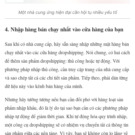
Một nhà cung ứng hiện đại cần hội tụ nhiều yếu tố
4. Nhập hàng bán chạy nhất vào cửa hàng của bạn
Sau khi có nhà cung cấp, hãy sẵn sàng nhập những mặt hàng bán
chạy nhất vào các cửa hàng dropshipping. Nói chung, có hai cách
để thêm sản phẩm dropshipping: thủ công hoặc tự động. Với
phương pháp nhập thủ công, cần truy cập trang của nhà cung cấp
và sao chép tất cả các chi tiết sản phẩm. Tiếp theo, phải dán từng
dữ liệu này vào kênh bán hàng của mình.
Nhưng hãy tưởng tượng nếu bạn cần đối phó với hàng loạt sản
phẩm nhập khẩu, đó là lý do tại sao bạn cần có các phương pháp
nhập tự động để giảm thời gian. Khi tự động hóa quy trình nhập,
một công cụ dropshipping sẽ có nhiệm vụ chuyển tất cả thông tin
sản phẩm giữa các nền tảng. Vì vậy, bạn sẽ không còn lo lắng về