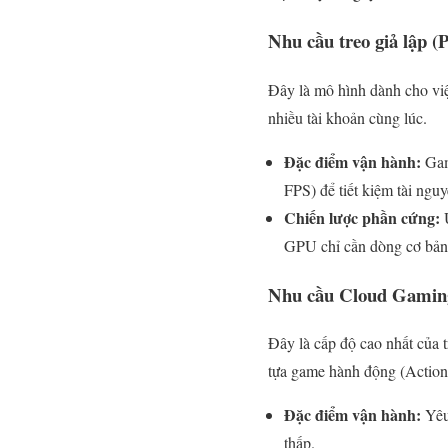
Nhu cầu treo giả lập (
Đây là mô hình dành cho việc
nhiều tài khoản cùng lúc.
Đặc điểm vận hành:
Game
FPS) để tiết kiệm tài nguy
Chiến lược phần cứng:
Ư
GPU chỉ cần dòng cơ bản 
Nhu cầu Cloud Gaming
Đây là cấp độ cao nhất của 
tựa game hành động (Action
Đặc điểm vận hành:
Yêu 
thấp.