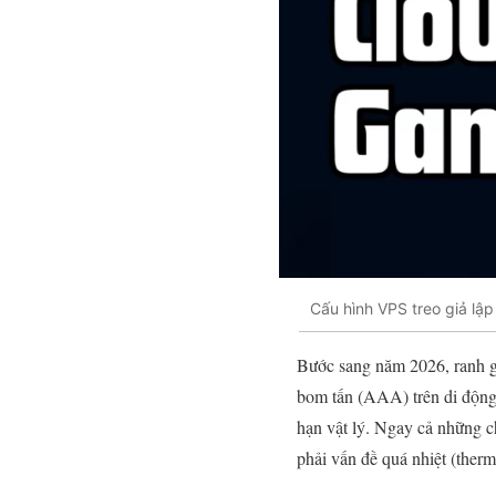
Cấu hình VPS treo giả lậ
Bước sang năm 2026, ranh gi
bom tấn (AAA) trên di động 
hạn vật lý. Ngay cả những c
phải vấn đề quá nhiệt (therma