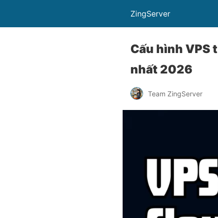
ZingServer
Cấu hình VPS t
nhất 2026
Team ZingServer