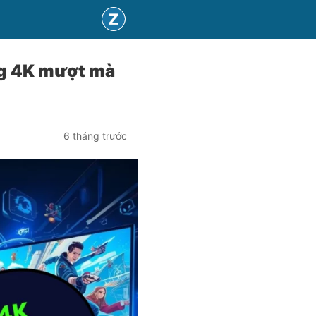
ng 4K mượt mà
6 tháng trước