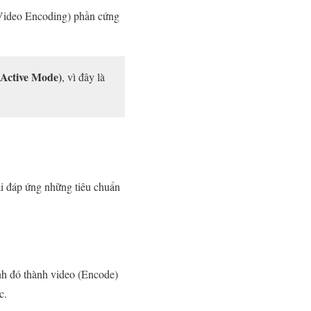
Video Encoding) phần cứng
Active Mode)
, vì đây là
i đáp ứng những tiêu chuẩn
h đó thành video (Encode)
c.