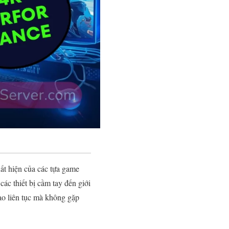
ất hiện của các tựa game
ác thiết bị cầm tay đến giới
ao liên tục mà không gặp