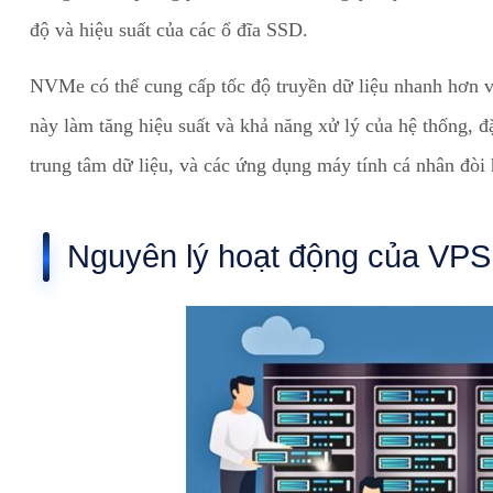
độ và hiệu suất của các ổ đĩa SSD.
NVMe có thể cung cấp tốc độ truyền dữ liệu nhanh hơn v
này làm tăng hiệu suất và khả năng xử lý của hệ thống, đ
trung tâm dữ liệu, và các ứng dụng máy tính cá nhân đòi 
Nguyên lý hoạt động của VP