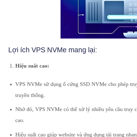
Lợi ích VPS NVMe mang lại:
Hiệu suất cao:
VPS NVMe sử dụng ổ cứng SSD NVMe cho phép truy 
truyền thống.
Nhờ đó, VPS NVMe có thể xử lý nhiều yêu cầu truy cậ
cao.
Hiệu suất cao giúp website và ứng dụng tải trang nh