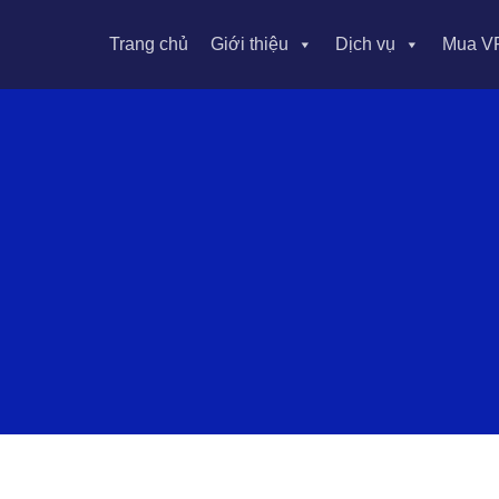
Trang chủ
Giới thiệu
Dịch vụ
Mua V