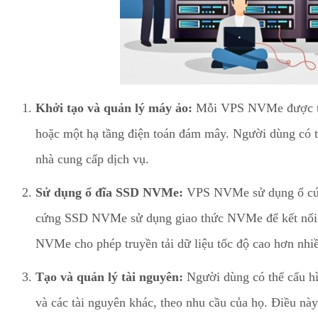
Khởi tạo và quản lý máy ảo:
Mỗi VPS NVMe được tạo 
hoặc một hạ tầng điện toán đám mây. Người dùng có t
nhà cung cấp dịch vụ.
Sử dụng ổ đĩa SSD NVMe:
VPS NVMe sử dụng ổ cứ
cứng SSD NVMe sử dụng giao thức NVMe để kết nối t
NVMe cho phép truyền tải dữ liệu tốc độ cao hơn nhi
Tạo và quản lý tài nguyên:
Người dùng có thể cấu h
và các tài nguyên khác, theo nhu cầu của họ. Điều này