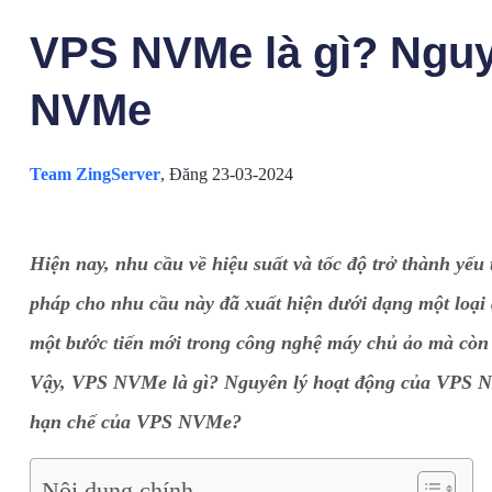
VPS NVMe là gì? Nguy
NVMe
Team ZingServer
,
Đăng 23-03-2024
Hiện nay, nhu cầu về hiệu suất và tốc độ trở thành yếu
pháp cho nhu cầu này đã xuất hiện dưới dạng một lo
một bước tiến mới trong công nghệ máy chủ ảo mà còn là
Vậy, VPS NVMe là gì? Nguyên lý hoạt động của VPS 
hạn chế của VPS NVMe?
Nội dung chính