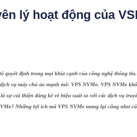
ên lý hoạt động của VS
 tố quyết định trong mọi khía cạnh của công nghệ thông tin.
ại dịch vụ máy chủ ảo mạnh mẽ: VPS NVMe. VPS NVMe khô
 sự cải thiện đáng kể về hiệu suất so với các dịch vụ truy
NVMe? Những lợi ích mà VPS NVMe mang lại cũng như cá