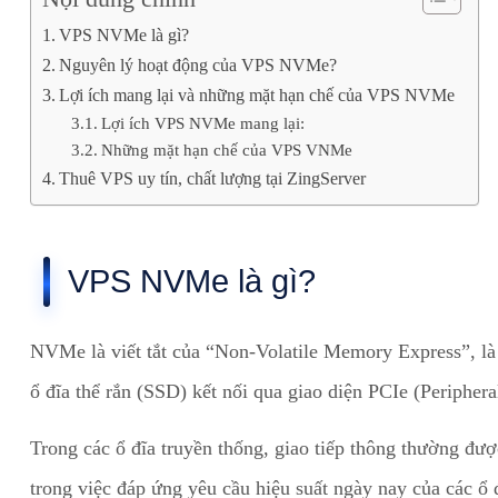
VPS NVMe là gì?
Nguyên lý hoạt động của VPS NVMe?
Lợi ích mang lại và những mặt hạn chế của VPS NVMe
Lợi ích VPS NVMe mang lại:
Những mặt hạn chế của VPS VNMe
Thuê VPS uy tín, chất lượng tại ZingServer
VPS NVMe là gì?
NVMe là viết tắt của “Non-Volatile Memory Express”, là m
ổ đĩa thể rắn (SSD) kết nối qua giao diện PCIe (Peripher
Trong các ổ đĩa truyền thống, giao tiếp thông thường đư
trong việc đáp ứng yêu cầu hiệu suất ngày nay của các ổ