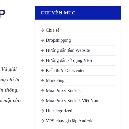
P
CHUYÊN MỤC
Chia sẻ
Dropshipping
Hướng dẫn làm Website
Hướng dẫn sử dụng VPS
 Và giải
Kiến thức Datacenter
ng chỉ là
Marketing
ền thống.
Mua Proxy Socks5
c mặt còn
Mua Proxy Socks5 Việt Nam
Uncategorized
VPS chạy giả lập Android