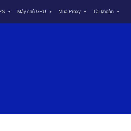
PS
Máy chủ GPU
Mua Proxy
Tài khoản