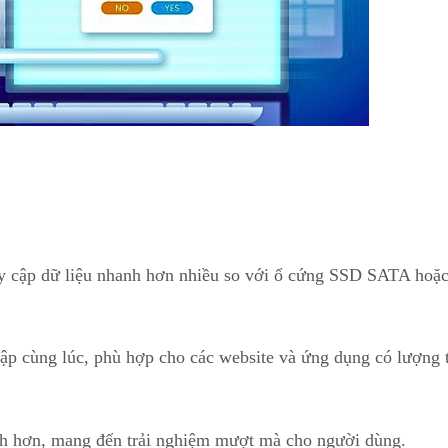
cập dữ liệu nhanh hơn nhiều so với ổ cứng SSD SATA ho
p cùng lúc, phù hợp cho các website và ứng dụng có lượng 
anh hơn, mang đến trải nghiệm mượt mà cho người dùng.