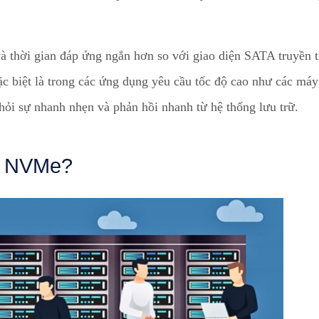
à thời gian đáp ứng ngắn hơn so với giao diện SATA truyền 
ặc biệt là trong các ứng dụng yêu cầu tốc độ cao như các máy
hỏi sự nhanh nhẹn và phản hồi nhanh từ hệ thống lưu trữ.
S NVMe?