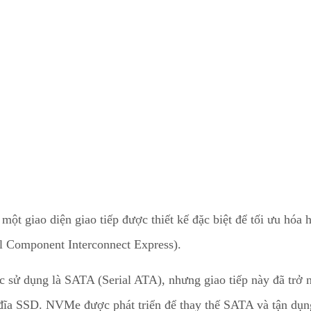
ột giao diện giao tiếp được thiết kế đặc biệt để tối ưu hóa h
al Component Interconnect Express).
ợc sử dụng là SATA (Serial ATA), nhưng giao tiếp này đã trở 
 đĩa SSD. NVMe được phát triển để thay thế SATA và tận dụng