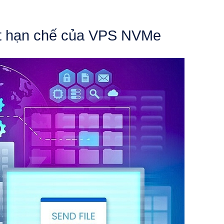
ặt hạn chế của VPS NVMe