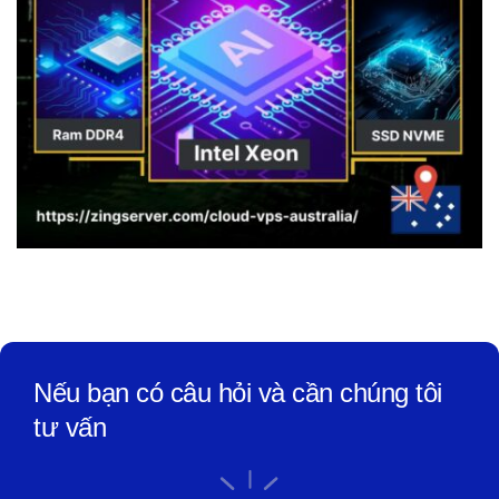
Nếu bạn có câu hỏi và cần chúng tôi
tư vấn