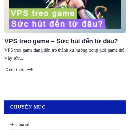
VPS treo game – Sức hút đến từ đâu?
VPS treo game đang dần trở thành xu hướng trong giới game thủ.
Vậy sức...
Xem thêm
CHUYÊN MỤC
Chia sẻ