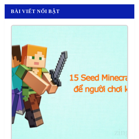
BÀI VIẾT NỔI BẬT