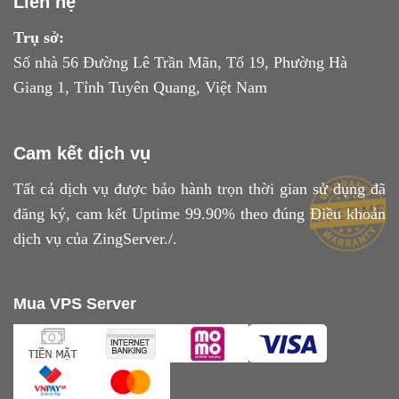
Liên hệ
Trụ sở:
Số nhà 56 Đường Lê Trần Mãn, Tổ 19, Phường Hà
Giang 1, Tỉnh Tuyên Quang, Việt Nam
Cam kết dịch vụ
Tất cả dịch vụ được bảo hành trọn thời gian sử dụng đã
đăng ký, cam kết Uptime 99.90% theo đúng
Điều khoản
dịch vụ
của ZingServer./.
Mua VPS Server