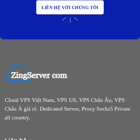
LIÊN HỆ VỚI CHÚNG TÔI
Cloud VPS Việt Nam, VPS US, VPS Châu Âu, VPS
Châu Á giá rẻ. Dedicated Server, Proxy Socks5 Private
all country.