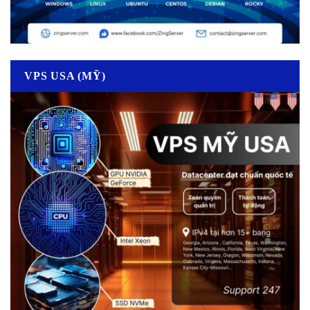
VPS USA (MỸ)