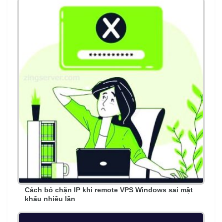
Cách bỏ chặn IP khi remote VPS Windows sai mật
khẩu nhiều lần