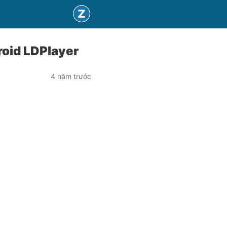
droid LDPlayer
4 năm trước