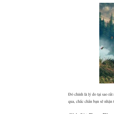
Đó chính là lý do tại sao rấ
qua, chắc chắn bạn sẽ nhận 