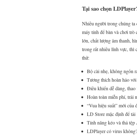
Tại sao chọn LDPlayer
Nhiều người trong chúng ta 
máy tính để bàn và chơi trò 
lớn, chất lượng âm thanh, h
trong rất nhiều lĩnh vực, t
thử:
Bộ cài nhẹ, không ngốn ra
Tương thích hoàn hảo với
Điều khiển dễ dàng, thao t
Hoàn toàn miễn phí, trải 
“Vua hiệu suất” mới của đạ
LD Store mặc định để tải
Tính năng kéo và thả tệp
LDPlayer có virus không