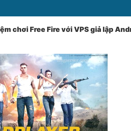
iệm chơi Free Fire với VPS giả lập An