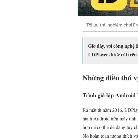
Tối ưu trải nghiệm chơi F
Giờ đây, với công nghệ ả
LDPlayer được cài trên
Những điều thú v
Trình giả lập Android 
Ra mắt từ năm 2016, LDPlaye
hành Android trên máy tính 
hợp để có thể dễ dàng tùy c
Nó hoàn toàn tương thích v