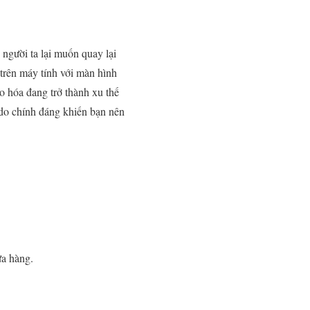
người ta lại muốn quay lại
 trên máy tính với màn hình
o hóa đang trở thành xu thế
 do chính đáng khiến bạn nên
ửa hàng.