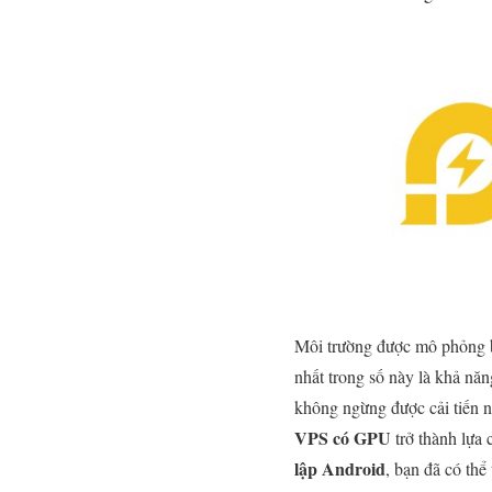
Môi trường được mô phỏng bở
nhất trong số này là khả năn
không ngừng được cải tiến n
VPS có GPU
trở thành lựa 
lập Android
, bạn đã có thể