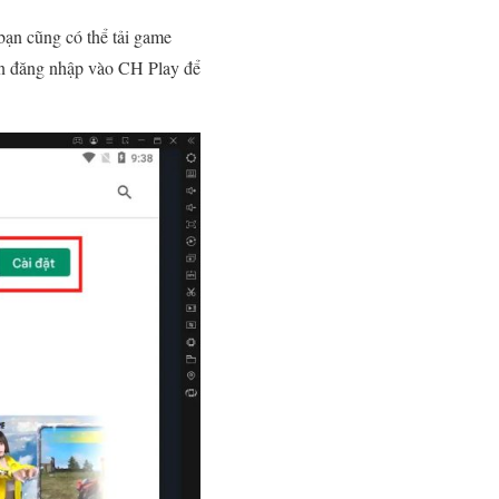
bạn cũng có thể tải game
ản đăng nhập vào CH Play để