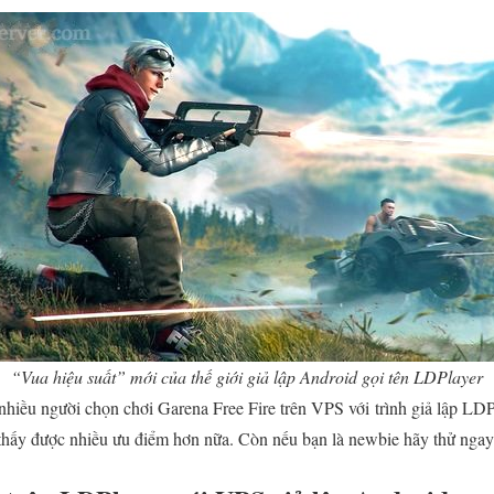
“Vua hiệu suất” mới của thế giới giả lập Android gọi tên LDPlayer
t nhiều người chọn chơi Garena Free Fire trên VPS với trình giả lập LD
thấy được nhiều ưu điểm hơn nữa. Còn nếu bạn là newbie hãy thử ngay