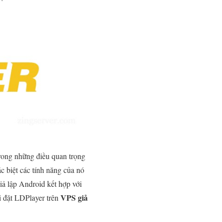
trong những điều quan trọng
c biệt các tính năng của nó
iả lập Android kết hợp với
VPS giả
i đặt LDPlayer trên