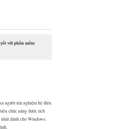
quyết với phần mềm
ọi người trải nghiệm hệ điều
hiều chức năng được tích
hẹ nhất dành cho Windows.
ịnh.