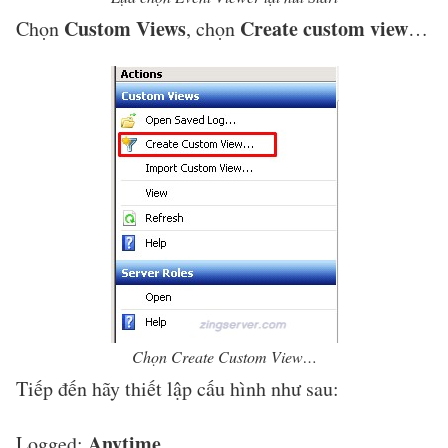
Custom Views
Create custom view
Chọn
, chọn
…
Chọn Create Custom View…
Tiếp đến hãy thiết lập cấu hình như sau:
Anytime
Logged: