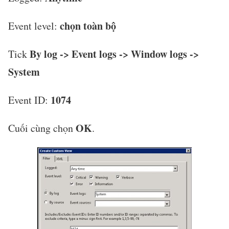
chọn toàn bộ
Event level:
By log -> Event logs -> Window logs ->
Tick
System
1074
Event ID:
OK
Cuối cùng chọn
.