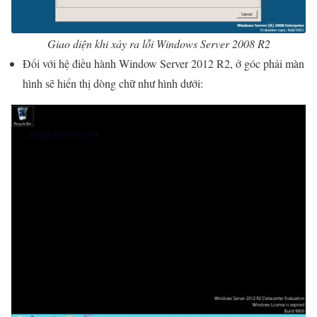
Giao diện khi xảy ra lỗi Windows Server 2008 R2
Đối với hệ điều hành Window Server 2012 R2, ở góc phải màn
hình sẽ hiển thị dòng chữ như hình dưới: