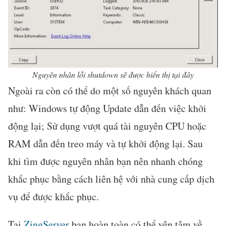
Nguyên nhân lỗi shutdown sẽ được hiển thị tại đây
Ngoài ra còn có thể do một số nguyên khách quan
như: Windows tự động Update dẫn đến việc khởi
động lại; Sử dụng vượt quá tài nguyên CPU hoặc
RAM dẫn đến treo máy và tự khởi động lại. Sau
khi tìm được nguyên nhân bạn nên nhanh chóng
khắc phục bằng cách liên hệ với nhà cung cấp dịch
vụ để được khắc phục.
Tại
ZingServer
bạn hoàn toàn có thể yên tâm về