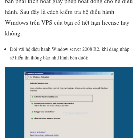
bạn phải kích hoạt giấy phép hoạt động cho hệ điều
hành. Sau đây là cách kiểm tra hệ điều hành
Windows trên VPS của bạn có hết hạn license hay
không:
Đối với hệ điều hành Window server 2008 R2, khi đăng nhập
sẽ hiển thị thông báo như hình bên dưới: