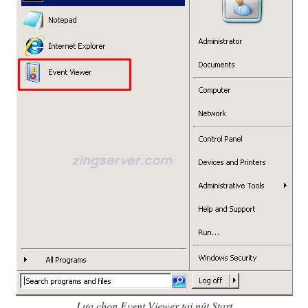
Lựa chọn Event Viewer tại nút Start