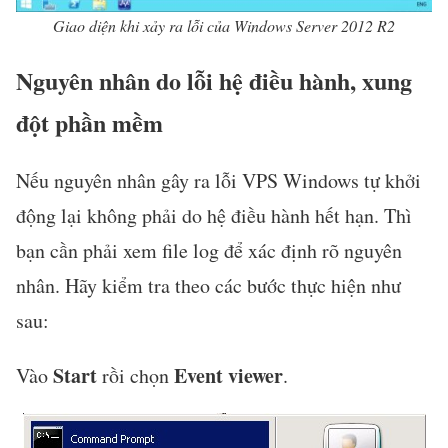
Giao diện khi xảy ra lỗi của Windows Server 2012 R2
Nguyên nhân do lỗi hệ điều hành, xung
đột phần mềm
Nếu nguyên nhân gây ra lỗi VPS Windows tự khởi
động lại không phải do hệ điều hành hết hạn. Thì
bạn cần phải xem file log để xác định rõ nguyên
nhân. Hãy kiểm tra theo các bước thực hiện như
sau:
Start
Event viewer
Vào
rồi chọn
.