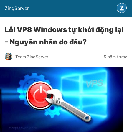
ZingServer
Lỗi VPS Windows tự khởi động lại
– Nguyên nhân do đâu?
Team ZingServer
5 năm trước