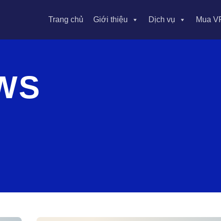
Trang chủ
Giới thiệu
Dịch vụ
Mua V
WS