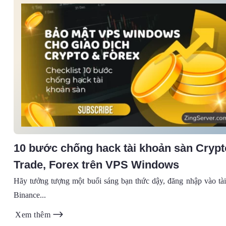
10 bước chống hack tài khoản sàn Crypt
Trade, Forex trên VPS Windows
Hãy tưởng tượng một buổi sáng bạn thức dậy, đăng nhập vào tà
Binance...
Xem thêm