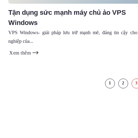
Tận dụng sức mạnh máy chủ ảo VPS
Windows
VPS Windows- giải pháp lưu trữ mạnh mẽ, đáng tin cậy cho
nghiệp của...
Xem thêm
1
2
3