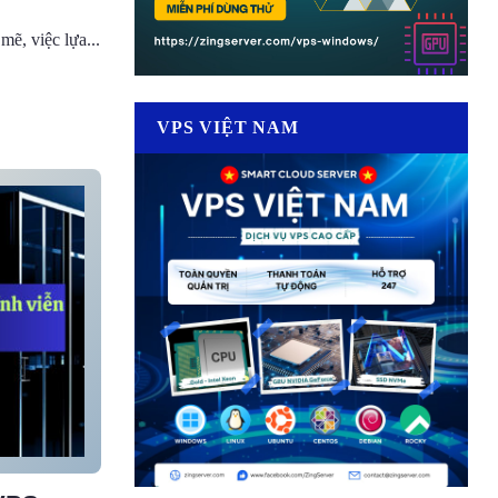
ẽ, việc lựa...
VPS VIỆT NAM