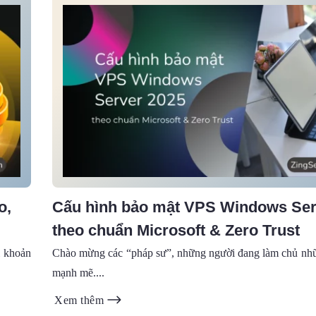
o,
Cấu hình bảo mật VPS Windows Ser
theo chuẩn Microsoft & Zero Trust
i khoản
Chào mừng các “pháp sư”, những người đang làm chủ nh
mạnh mẽ....
Xem thêm