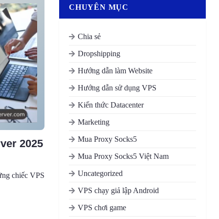
CHUYÊN MỤC
Chia sẻ
Dropshipping
Hướng dẫn làm Website
Hướng dẫn sử dụng VPS
Kiến thức Datacenter
Marketing
Mua Proxy Socks5
ver 2025
Mua Proxy Socks5 Việt Nam
Uncategorized
ững chiếc VPS
VPS chạy giả lập Android
VPS chơi game