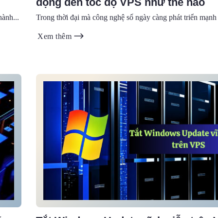
động đến tốc độ VPS như thế nào
hành...
Trong thời đại mà công nghệ số ngày càng phát triển mạnh m
Xem thêm