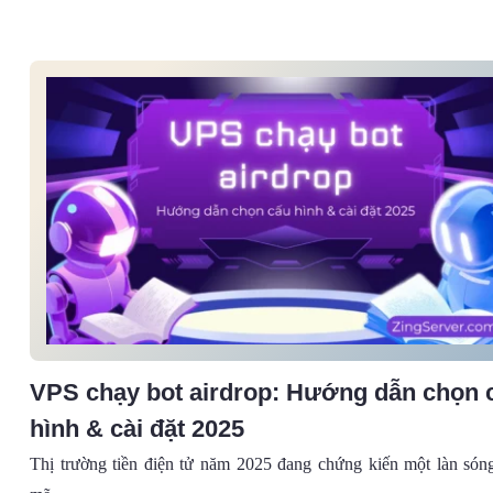
VPS chạy bot airdrop: Hướng dẫn chọn 
hình & cài đặt 2025
Thị trường tiền điện tử năm 2025 đang chứng kiến một làn só