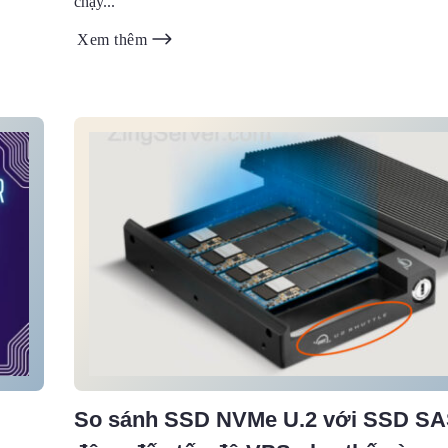
chạy...
Xem thêm
So sánh SSD NVMe U.2 với SSD SA