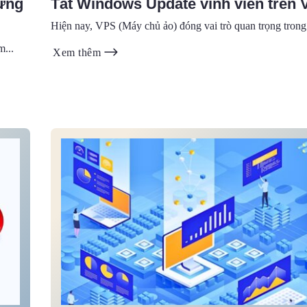
ứng
Tắt Windows Update vĩnh viễn trên
Hiện nay, VPS (Máy chủ ảo) đóng vai trò quan trọng trong v
m...
Xem thêm