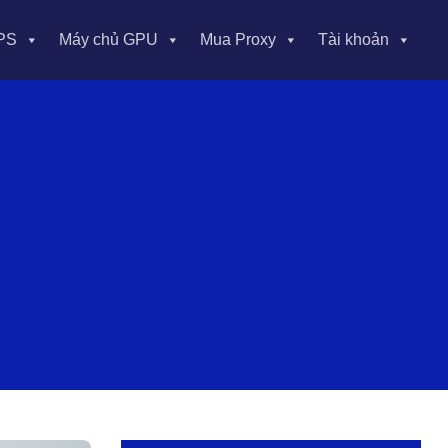
PS
Máy chủ GPU
Mua Proxy
Tài khoản