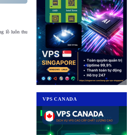
ng lồ luôn thu
VPS CANADA