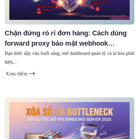
Chặn đứng rò rỉ đơn hàng: Cách dùng
forward proxy bảo mật webhook
dropshipping toàn diện (2026)
Bạn thức dậy vào buổi sáng, mở dashboard quản lý và tá hỏa phát
hiện...
Xem thêm