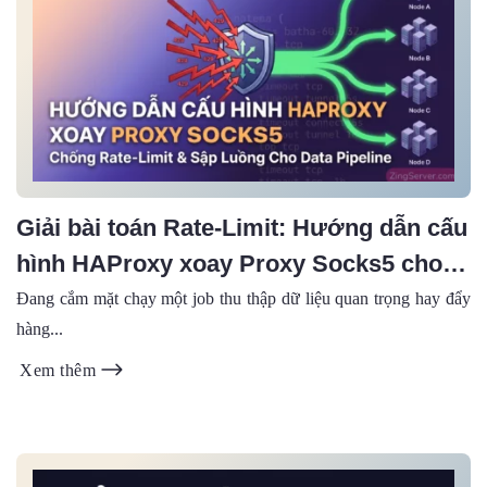
Giải bài toán Rate-Limit: Hướng dẫn cấu
hình HAProxy xoay Proxy Socks5 cho
Data Pipeline
Đang cắm mặt chạy một job thu thập dữ liệu quan trọng hay đẩy
hàng...
Xem thêm