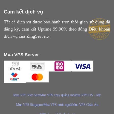
Cam kết dịch vụ
Tất cả dịch vụ được bảo hành trọn thời gian sử dụng đã
đăng ký, cam kết Uptime 99.90% theo đúng
Điều khoản
dịch vụ
của ZingServer./.
Mua VPS Server
Mua VPS Việt Nam
Mua VPS chạy quảng cáo
Mua VPS US – Mỹ
Mua VPS Singapore
Mua VPS nước ngoài
Mua VPS Châu Âu