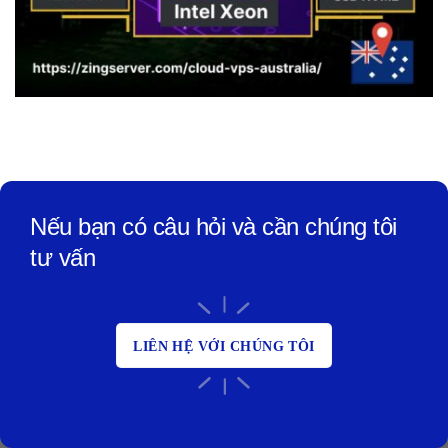
Nếu bạn có câu hỏi và cần chúng tôi
tư vấn
LIÊN HỆ VỚI CHÚNG TÔI