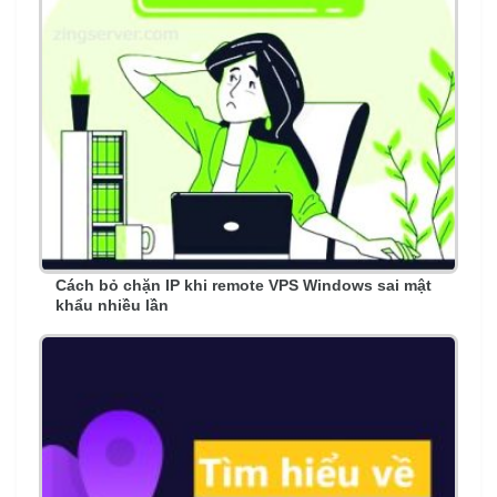
Cách bỏ chặn IP khi remote VPS Windows sai mật
khẩu nhiều lần