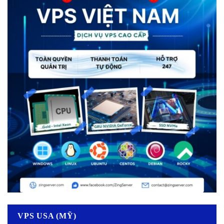
VPS USA (MỸ)