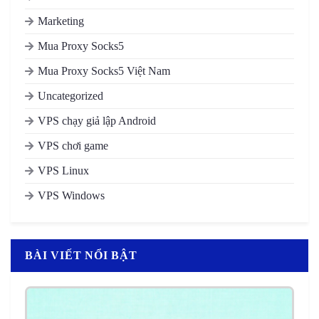
Marketing
Mua Proxy Socks5
Mua Proxy Socks5 Việt Nam
Uncategorized
VPS chạy giả lập Android
VPS chơi game
VPS Linux
VPS Windows
BÀI VIẾT NỔI BẬT