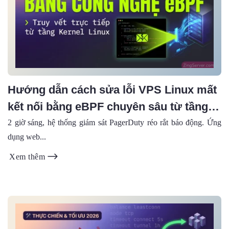
Hướng dẫn cách sửa lỗi VPS Linux mất
kết nối bằng eBPF chuyên sâu từ tầng
Kernel (2026)
2 giờ sáng, hệ thống giám sát PagerDuty réo rắt báo động. Ứng
dụng web...
Xem thêm