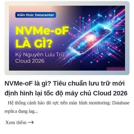
NVMe-oF là gì? Tiêu chuẩn lưu trữ mới
định hình lại tốc độ máy chủ Cloud 2026
Hệ thống cảnh báo đỏ rực trên màn hình monitoring: Database
replica đang lag...
Xem thêm