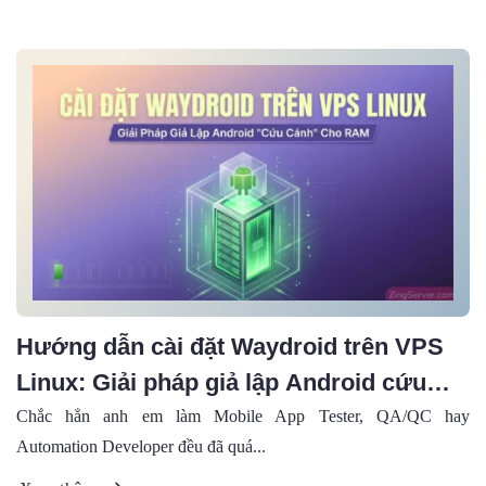
Hướng dẫn cài đặt Waydroid trên VPS
Linux: Giải pháp giả lập Android cứu
cánh cho RAM (2026)
Chắc hẳn anh em làm Mobile App Tester, QA/QC hay
Automation Developer đều đã quá...