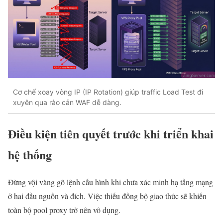
Cơ chế xoay vòng IP (IP Rotation) giúp traffic Load Test đi
xuyên qua rào cản WAF dễ dàng.
Điều kiện tiên quyết trước khi triển khai
hệ thống
Đừng vội vàng gõ lệnh cấu hình khi chưa xác minh hạ tầng mạng
ở hai đầu nguồn và đích. Việc thiếu đồng bộ giao thức sẽ khiến
toàn bộ pool proxy trở nên vô dụng.