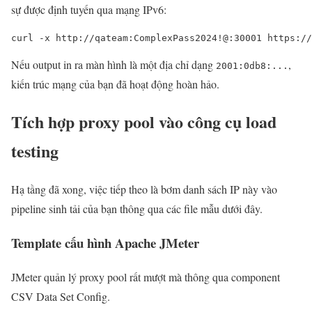
sự được định tuyến qua mạng IPv6:
curl -x http://qateam:ComplexPass2024!@:30001 https://
Nếu output in ra màn hình là một địa chỉ dạng
,
2001:0db8:...
kiến trúc mạng của bạn đã hoạt động hoàn hảo.
Tích hợp proxy pool vào công cụ load
testing
Hạ tầng đã xong, việc tiếp theo là bơm danh sách IP này vào
pipeline sinh tải của bạn thông qua các file mẫu dưới đây.
Template cấu hình Apache JMeter
JMeter quản lý proxy pool rất mượt mà thông qua component
CSV Data Set Config.