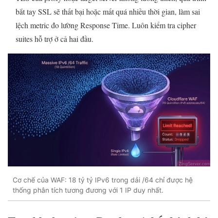
bắt tay SSL sẽ thất bại hoặc mất quá nhiều thời gian, làm sai
lệch metric đo lường Response Time. Luôn kiểm tra cipher
suites hỗ trợ ở cả hai đầu.
Cơ chế của WAF: 18 tỷ tỷ IPv6 trong dải /64 chỉ được hệ
thống phân tích tương đương với 1 IP duy nhất.