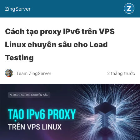
ZingServer
Cách tạo proxy IPv6 trên VPS
Linux chuyên sâu cho Load
Testing
Team ZingServer
2 tháng trước