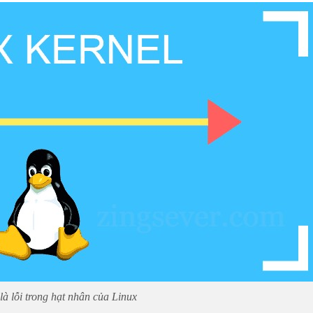
à lỗi trong hạt nhân của Linux