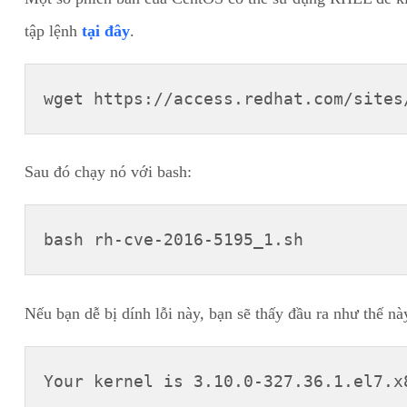
tập lệnh
tại đây
.
wget https://access.redhat.com/sites
Sau đó chạy nó với bash:
bash rh-cve-2016-5195_1.sh
Nếu bạn dễ bị dính lỗi này, bạn sẽ thấy đầu ra như thế nà
Your kernel is 3.10.0-327.36.1.el7.x