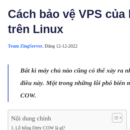
Cách bảo vệ VPS của 
trên Linux
Team ZingServer
,
Đăng 12-12-2022
Bất kì máy chủ nào cũng có thể xảy ra n
điều này. Một trong những lỗi phổ biến 
COW.
Nội dung chính
Lỗ hổng Dirty COW là gì?