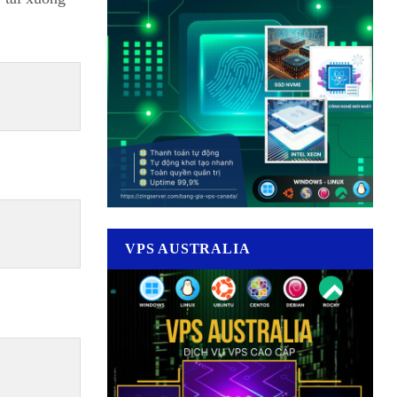
VPS AUSTRALIA