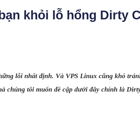
bạn khỏi lỗ hổng Dirty
hững lỗi nhất định. Và VPS Linux cũng khó trán
mà chúng tôi muốn đề cập dưới đây chính là Dirt