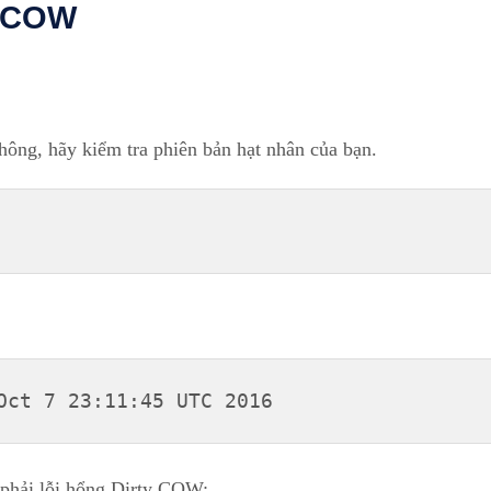
y COW
ông, hãy kiểm tra phiên bản hạt nhân của bạn.
Oct 7 23:11:45 UTC 2016
 phải lỗi hổng Dirty COW: