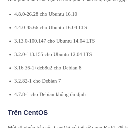
4.8.0-26.28 cho Ubuntu 16.10
4.4.0-45.66 cho Ubuntu 16.04 LTS
3.13.0-100.147 cho Ubuntu 14.04 LTS
3.2.0-113.155 cho Ubuntu 12.04 LTS
3.16.36-1+deb8u2 cho Debian 8
3.2.82-1 cho Debian 7
4.7.8-1 cho Debian không ổn định
Trên CentOS
Một số phiên bản của CentOS có thể sử dụng RHEL để kiể