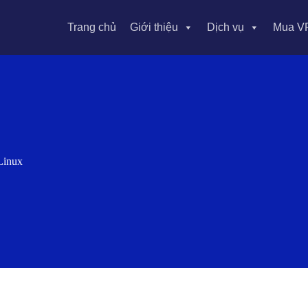
Trang chủ
Giới thiệu
Dịch vụ
Mua V
Linux