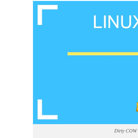
Dirty COW l