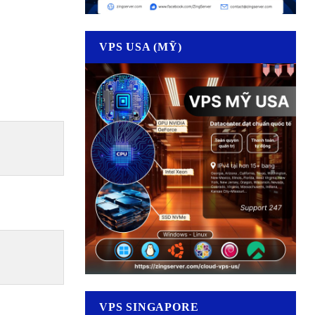
VPS USA (MỸ)
VPS SINGAPORE