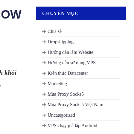
 COW
CHUYÊN MỤC
Chia sẻ
Dropshipping
Hướng dẫn làm Website
Hướng dẫn sử dụng VPS
h khỏi
Kiến thức Datacenter
Marketing
y
Mua Proxy Socks5
Mua Proxy Socks5 Việt Nam
Uncategorized
VPS chạy giả lập Android