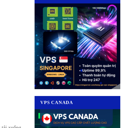
VPS CANADA
 tải xuống