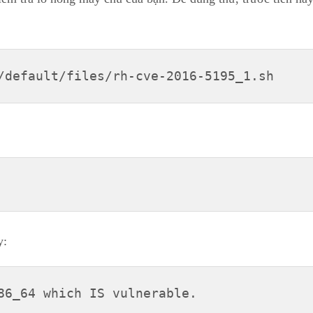
/default/files/rh-cve-2016-5195_1.sh
y:
86_64 which IS vulnerable.
