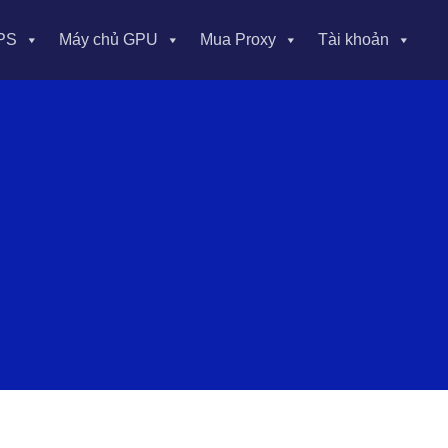
PS
Máy chủ GPU
Mua Proxy
Tài khoản