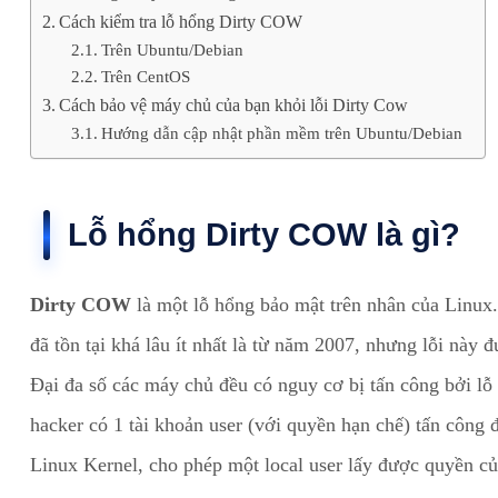
Cách kiểm tra lỗ hổng Dirty COW
Trên Ubuntu/Debian
Trên CentOS
Cách bảo vệ máy chủ của bạn khỏi lỗi Dirty Cow
Hướng dẫn cập nhật phần mềm trên Ubuntu/Debian
Lỗ hổng Dirty COW là gì?
Dirty COW
là một lỗ hổng bảo mật trên nhân của Linux
đã tồn tại khá lâu ít nhất là từ năm 2007, nhưng lỗi này
Đại đa số các máy chủ đều có nguy cơ bị tấn công bởi l
hacker có 1 tài khoản user (với quyền hạn chế) tấn công 
Linux Kernel, cho phép một local user lấy được quyền củ