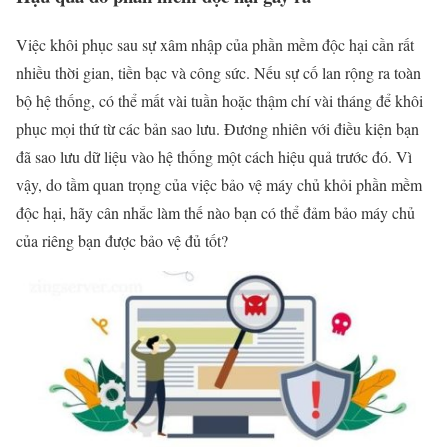
Việc khôi phục sau sự xâm nhập của phần mềm độc hại cần rất
nhiều thời gian, tiền bạc và công sức. Nếu sự cố lan rộng ra toàn
bộ hệ thống, có thể mất vài tuần hoặc thậm chí vài tháng để khôi
phục mọi thứ từ các bản sao lưu. Đương nhiên với điều kiện bạn
đã sao lưu dữ liệu vào hệ thống một cách hiệu quả trước đó. Vì
vậy, do tầm quan trọng của việc bảo vệ máy chủ khỏi phần mềm
độc hại, hãy cân nhắc làm thế nào bạn có thể đảm bảo máy chủ
của riêng bạn được bảo vệ đủ tốt?