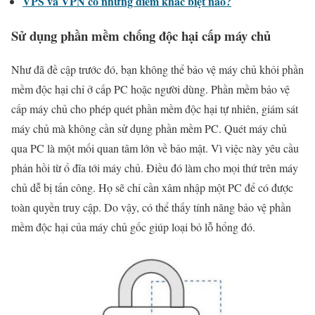
VPS và VPN có những điểm khác biệt nào?
Sử dụng phần mềm chống độc hại cấp máy chủ
Như đã đề cập trước đó, bạn không thể bảo vệ máy chủ khỏi phần
mềm độc hại chỉ ở cấp PC hoặc người dùng. Phần mềm bảo vệ
cấp máy chủ cho phép quét phần mềm độc hại tự nhiên, giám sát
máy chủ mà không cần sử dụng phần mềm PC. Quét máy chủ
qua PC là một mối quan tâm lớn về bảo mật. Vì việc này yêu cầu
phản hồi từ ổ đĩa tới máy chủ. Điều đó làm cho mọi thứ trên máy
chủ dễ bị tấn công. Họ sẽ chỉ cần xâm nhập một PC để có được
toàn quyền truy cập. Do vậy, có thể thấy tính năng bảo vệ phần
mềm độc hại của máy chủ gốc giúp loại bỏ lỗ hổng đó.