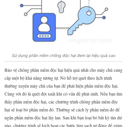
Sử dụng phần mềm chống độc hại đem lại hiệu quả cao
Bảo vệ chống phần mềm độc hại hiệu quả nhất cho máy chủ cung
cấp một bộ khả năng tương tự. Nó hỗ trợ quét theo lịch trình
thường xuyên máy chủ của bạn để phát hiện phần mềm độc hại.
Cùng với đó là quét đột xuất khi có vấn đề phát sinh. Nếu bạn tìm
thấy phần mềm độc hại, các chương trình chống phần mềm độc
hại sẽ loại bỏ phần mềm đó. Thường sẽ cách ly phần mềm đó để
ngăn phần mềm độc hại lây lan. Sau khi bạn loại bỏ bất kỳ tàn dư
nào, chương trình sẽ kích hoạt các bước làm sạch tự động để giảm