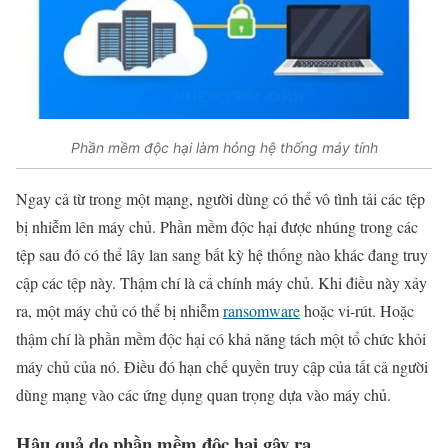
Phần mềm độc hại làm hỏng hệ thống máy tính
Ngay cả từ trong một mạng, người dùng có thể vô tình tải các tệp
bị nhiễm lên máy chủ. Phần mềm độc hại được nhúng trong các
tệp sau đó có thể lây lan sang bất kỳ hệ thống nào khác đang truy
cập các tệp này. Thậm chí là cả chính máy chủ. Khi điều này xảy
ra, một máy chủ có thể bị nhiễm
ransomware
hoặc vi-rút. Hoặc
thậm chí là phần mềm độc hại có khả năng tách một tổ chức khỏi
máy chủ của nó. Điều đó hạn chế quyền truy cập của tất cả người
dùng mạng vào các ứng dụng quan trọng dựa vào máy chủ.
Hậu quả do phần mềm độc hại gây ra