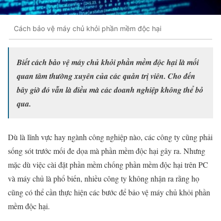
Cách bảo vệ máy chủ khỏi phần mềm độc hại
Biết cách bảo vệ máy chủ khỏi phần mềm độc hại là mối
quan tâm thường xuyên của các quản trị viên. Cho đến
bây giờ đó vẫn là điều mà các doanh nghiệp không thể bỏ
qua.
Dù là lĩnh vực hay ngành công nghiệp nào, các công ty cũng phải
sống sót trước mối đe dọa mà phần mềm độc hại gây ra. Nhưng
mặc dù việc cài đặt phần mềm chống phần mềm độc hại trên PC
và máy chủ là phổ biến, nhiều công ty không nhận ra rằng họ
cũng có thể cần thực hiện các bước để bảo vệ máy chủ khỏi phần
mềm độc hại.