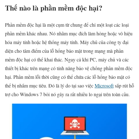
Thế nào là phần mềm độc hại?
Phần mềm độc hại là một cụm từ chung để chỉ một loạt các loại
phần mềm khác nhau. Nó nhằm mục đích làm hỏng hoặc vô hiệu
hóa máy tính hoặc hệ thống máy tính. Máy chủ của công ty đại
diện cho tâm điểm của lỗ hổng bảo mật trong mạng mà phần
mềm độc hại có thể khai thác. Ngay cả khi PC, máy chủ và các
thiết bị khác trên mạng có tính năng bảo vệ chống phần mềm độc
hại. Phần mềm lỗi thời cũng có thể chứa các lỗ hổng bảo mật có
thể bị nhắm mục tiêu. Đó là lý do tại sao việc
Microsoft
sắp rút hỗ
trợ cho Windows 7 bỏi nó gây ra rất nhiều lo ngại trên toàn cầu.