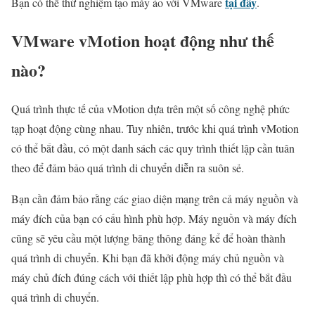
tại đây
Bạn có thể thử nghiệm tạo máy ảo với VMware
.
VMware vMotion hoạt động như thế
nào?
Quá trình thực tế của vMotion dựa trên một số công nghệ phức
tạp hoạt động cùng nhau. Tuy nhiên, trước khi quá trình vMotion
có thể bắt đầu, có một danh sách các quy trình thiết lập cần tuân
theo để đảm bảo quá trình di chuyển diễn ra suôn sẻ.
Bạn cần đảm bảo rằng các giao diện mạng trên cả máy nguồn và
máy đích của bạn có cấu hình phù hợp. Máy nguồn và máy đích
cũng sẽ yêu cầu một lượng băng thông đáng kể để hoàn thành
quá trình di chuyển. Khi bạn đã khởi động máy chủ nguồn và
máy chủ đích đúng cách với thiết lập phù hợp thì có thể bắt đầu
quá trình di chuyển.