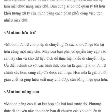
làm mất chức năng máy chủ. Bạn cũng sẽ có thể quản lý tốt hơn
khối lượng xử lý của mình bằng cách phân phối công việc trên
nhiều máy chủ.
vMotion lưu trữ
vMotion lưu trữ cho phép di chuyển giữa các kho dữ liệu tồn tại
trên cùng một máy chủ. Máy của bạn phải có quyền truy cập vào
cả máy chủ và kho dữ liệu đích để thực hiện kiểu di chuyển này.
Ưu điểm chính so với các hình thức còn lại là quản lý kho lưu trữ
chính xác hơn, cung cấp đĩa được cải thiện. Hơn nữa là giảm thời
gian chết và giúp hiệu suất máy chủ được cân bằng, hiệu quả hơn.
vMotion nâng cao
vMotion nâng cao là sự kết hợp của hai loại trước đó. Phương
thức di chuyển này cho phép bạn di chuyển các kho dữ liệu từ