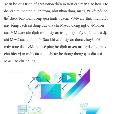
Toàn bộ quá trình của vMotion diễn ra trên các mạng ảo hóa. Do
đó, các thuộc tính quan trọng như nhận dạng mạng và kết nối có
thể được bảo toàn trong quá trình truyền. VMware thực hiện điều
này bằng cách sử dụng các địa chỉ MAC. Công nghệ vMotion
của VMware chỉ định mỗi máy ảo trong một máy chủ lưu trữ địa
chỉ MAC của chính nó. Sau khi các máy ảo được chuyển đến
máy mục tiêu, vMotion sẽ ping bộ định tuyến mạng để cho máy
chủ biết vị trí mới của các máy ảo hệ thống thông qua địa chỉ
MAC ảo của chúng.