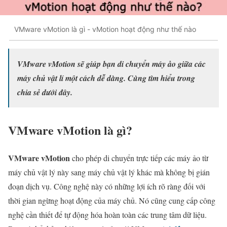
VMware vMotion là gì - vMotion hoạt động như thế nào
VMware vMotion sẽ giúp bạn di chuyển máy ảo giữa các
máy chủ vật lí một cách dễ dàng. Cùng tìm hiểu trong
chia sẻ dưới đây.
VMware vMotion là gì?
VMware vMotion
cho phép di chuyển trực tiếp các máy ảo từ
máy chủ vật lý này sang máy chủ vật lý khác mà không bị gián
đoạn dịch vụ. Công nghệ này có những lợi ích rõ ràng đối với
thời gian ngừng hoạt động của máy chủ. Nó cũng cung cấp công
nghệ cần thiết để tự động hóa hoàn toàn các trung tâm dữ liệu.