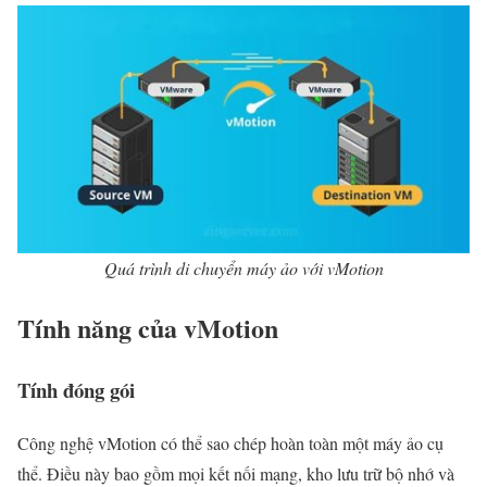
Quá trình di chuyển máy ảo với vMotion
Tính năng của vMotion
Tính đóng gói
Công nghệ vMotion có thể sao chép hoàn toàn một máy ảo cụ
thể. Điều này bao gồm mọi kết nối mạng, kho lưu trữ bộ nhớ và