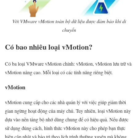
Với VMware vMotion toàn bộ dữ liệu được đảm bảo khi di
chuyển
Có bao nhiêu loại vMotion?
Có ba loại VMware vMotion chính: vMotion, vMotion lưu trữ và
vMotion nâng cao. Mỗi loại có các tính năng riêng biệt.
vMotion
vMotion cung cấp cho các nhà quản lý với việc giúp giảm thời
gian ngừng hoạt động của máy chủ. Tuy nhiên, loại vMotion này
dựa vào nền tảng bộ nhớ dùng chung để có hiệu quả. Nếu được
sử dụng đúng cách, hình thức vMotion này cho phép bạn thực
hiện cập nhật và bảo trì theo lịch trình thường xuyên mà không