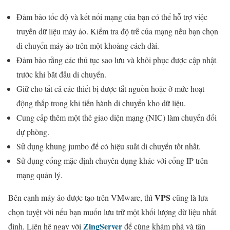
Đảm bảo tốc độ và kết nối mạng của bạn có thể hỗ trợ việc
truyền dữ liệu máy ảo. Kiểm tra độ trễ của mạng nếu bạn chọn
di chuyển máy ảo trên một khoảng cách dài.
Đảm bảo rằng các thủ tục sao lưu và khôi phục được cập nhật
trước khi bắt đầu di chuyển.
Giữ cho tất cả các thiết bị được tắt nguồn hoặc ở mức hoạt
động thấp trong khi tiến hành di chuyển kho dữ liệu.
Cung cấp thêm một thẻ giao diện mạng (NIC) làm chuyển đổi
dự phòng.
Sử dụng khung jumbo để có hiệu suất di chuyển tốt nhất.
Sử dụng cổng mặc định chuyên dụng khác với cổng IP trên
mạng quản lý.
VPS
Bên cạnh máy ảo được tạo trên VMware, thì
cũng là lựa
chọn tuyệt vời nếu bạn muốn lưu trữ một khối lượng dữ liệu nhất
ZingServer
định. Liên hệ ngay với
để cùng khám phá và tận