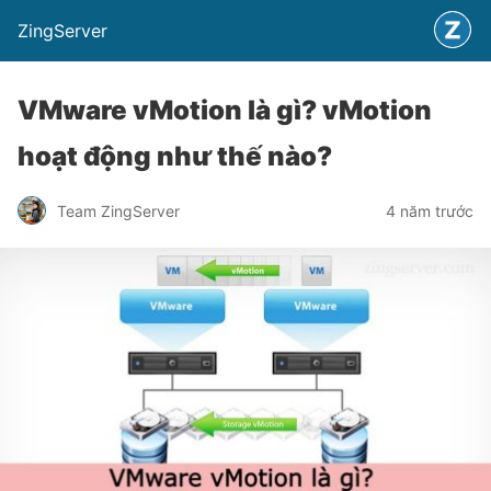
ZingServer
VMware vMotion là gì? vMotion
hoạt động như thế nào?
Team ZingServer
4 năm trước