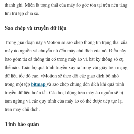
thanh ghi. Miễn là trạng thái của máy ảo gốc tồn tại trên nền tảng
lưu trữ tệp chia sẻ.
Sao chép và truyền dữ liệu
Trong giai đoạn này vMotion sẽ sao chép thông tin trạng thái của
máy ảo nguồn và chuyển nó đến máy chủ đích của nó. Điều này
bao gồm tất cả thông tin có trong máy ảo và bất kỳ thông số cụ
thể nào. Toàn bộ quá trình truyền xảy ra trong vài giây trên mạng
dữ liệu tốc độ cao. vMotion sẽ theo dõi các giao dịch bộ nhớ
bitmap
trong một tệp
và sao chép chúng đến đích khi quá trình
truyền dữ liệu hoàn tất. Các hoạt động trên máy ảo nguồn sẽ bị
tạm ngừng và các quy trình của máy ảo có thể được tiếp tục lại
trên máy chủ đích.
Tính bảo quản