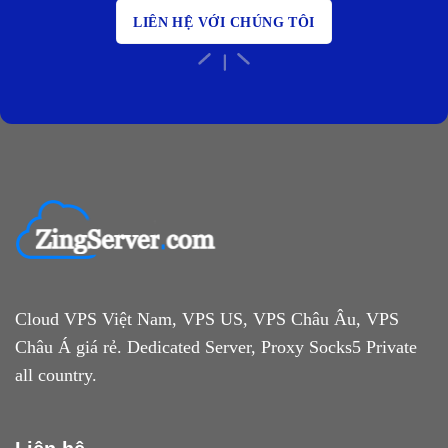
LIÊN HỆ VỚI CHÚNG TÔI
Cloud VPS Việt Nam, VPS US, VPS Châu Âu, VPS
Châu Á giá rẻ. Dedicated Server, Proxy Socks5 Private
all country.