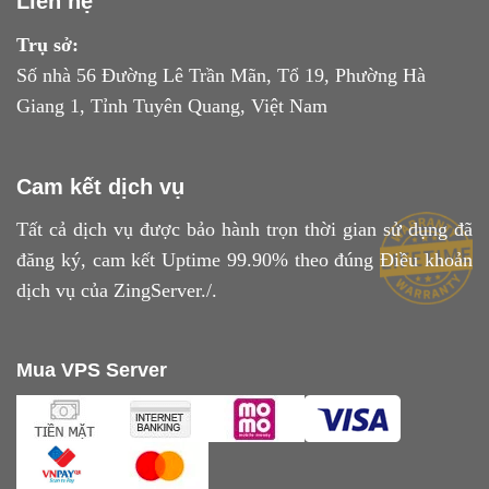
Liên hệ
Trụ sở:
Số nhà 56 Đường Lê Trần Mãn, Tổ 19, Phường Hà
Giang 1, Tỉnh Tuyên Quang, Việt Nam
Cam kết dịch vụ
Tất cả dịch vụ được bảo hành trọn thời gian sử dụng đã
đăng ký, cam kết Uptime 99.90% theo đúng
Điều khoản
dịch vụ
của ZingServer./.
Mua VPS Server