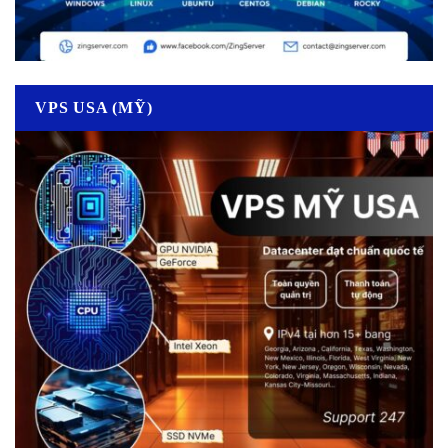
VPS USA (MỸ)