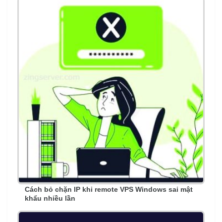
Cách bỏ chặn IP khi remote VPS Windows sai mật
khẩu nhiều lần