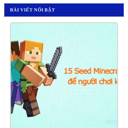
BÀI VIẾT NỔI BẬT