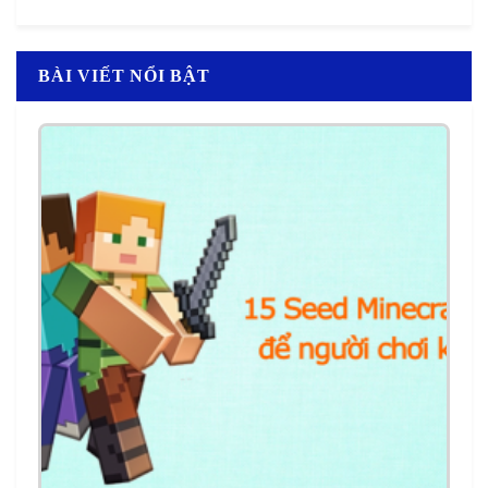
BÀI VIẾT NỔI BẬT