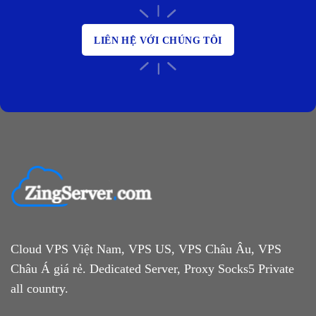
LIÊN HỆ VỚI CHÚNG TÔI
Cloud VPS Việt Nam, VPS US, VPS Châu Âu, VPS
Châu Á giá rẻ. Dedicated Server, Proxy Socks5 Private
all country.