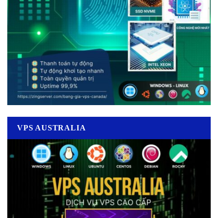
VPS AUSTRALIA