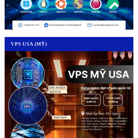
VPS USA (MỸ)