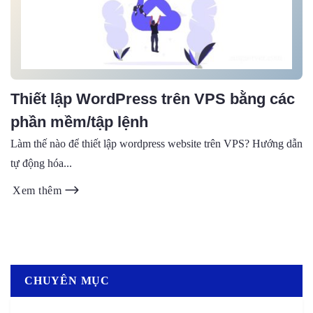
Thiết lập WordPress trên VPS bằng các
phần mềm/tập lệnh
Làm thế nào để thiết lập wordpress website trên VPS? Hướng dẫn
tự động hóa...
Xem thêm
CHUYÊN MỤC