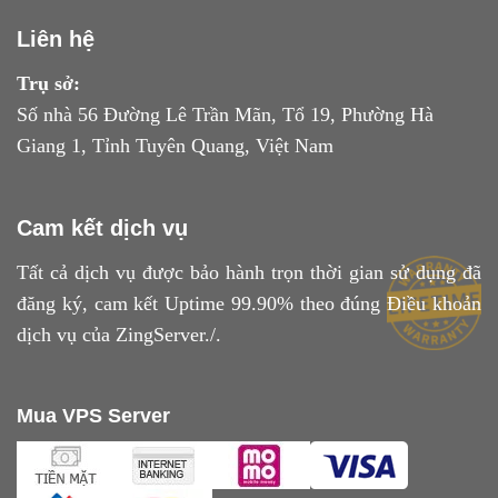
Liên hệ
Trụ sở:
Số nhà 56 Đường Lê Trần Mãn, Tổ 19, Phường Hà
Giang 1, Tỉnh Tuyên Quang, Việt Nam
Cam kết dịch vụ
Tất cả dịch vụ được bảo hành trọn thời gian sử dụng đã
đăng ký, cam kết Uptime 99.90% theo đúng
Điều khoản
dịch vụ
của ZingServer./.
Mua VPS Server