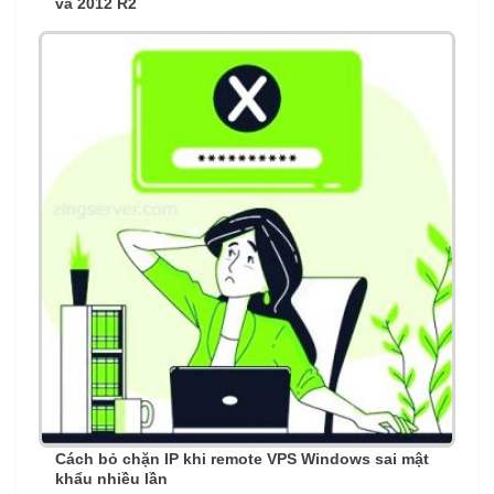
và 2012 R2
Cách bỏ chặn IP khi remote VPS Windows sai mật
khẩu nhiều lần