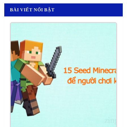
BÀI VIẾT NỔI BẬT