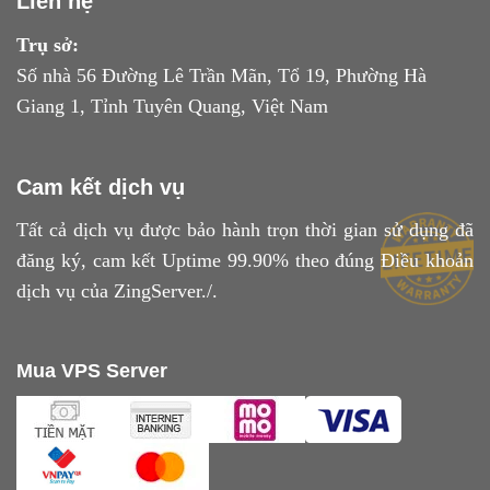
Liên hệ
Trụ sở:
Số nhà 56 Đường Lê Trần Mãn, Tổ 19, Phường Hà
Giang 1, Tỉnh Tuyên Quang, Việt Nam
Cam kết dịch vụ
Tất cả dịch vụ được bảo hành trọn thời gian sử dụng đã
đăng ký, cam kết Uptime 99.90% theo đúng
Điều khoản
dịch vụ
của ZingServer./.
Mua VPS Server