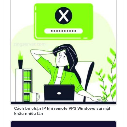
Cách bỏ chặn IP khi remote VPS Windows sai mật
khẩu nhiều lần