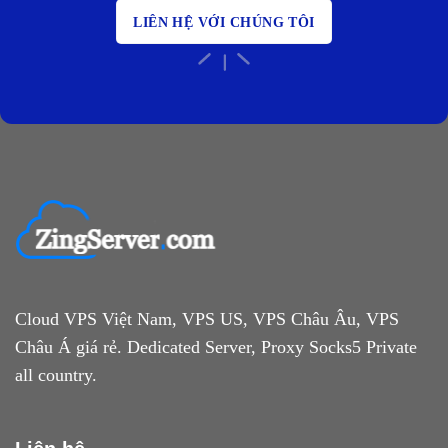
LIÊN HỆ VỚI CHÚNG TÔI
Cloud VPS Việt Nam, VPS US, VPS Châu Âu, VPS
Châu Á giá rẻ. Dedicated Server, Proxy Socks5 Private
all country.