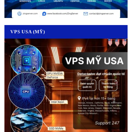
VPS USA (MỸ)