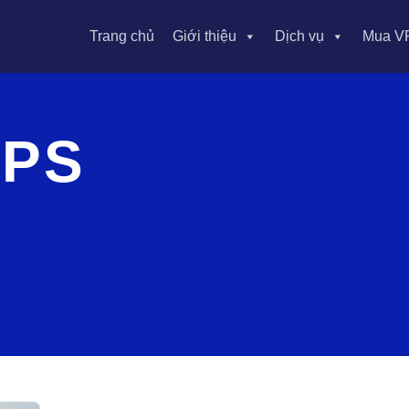
Trang chủ
Giới thiệu
Dịch vụ
Mua V
VPS