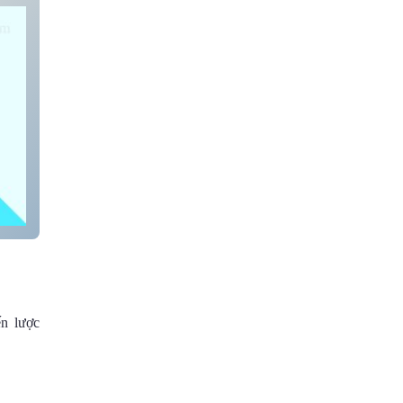
n lược