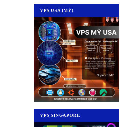
VPS USA (MỸ)
VPS SINGAPORE