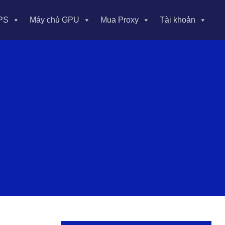
PS
Máy chủ GPU
Mua Proxy
Tài khoản