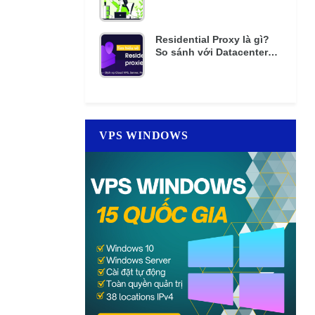
mật khẩu nhiều lần
Residential Proxy là gì?
So sánh với Datacenter
Proxy giá rẻ
VPS WINDOWS